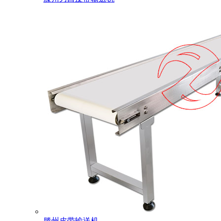
滕州皮带输送机