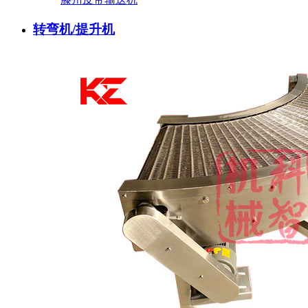
转弯机/提升机