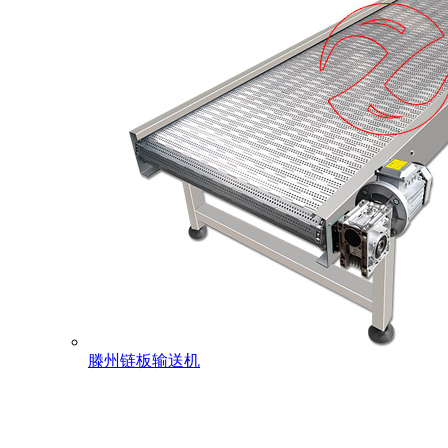
滕州链板输送机