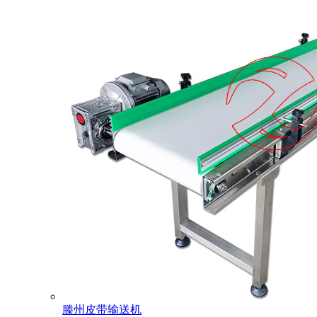
滕州皮带输送机