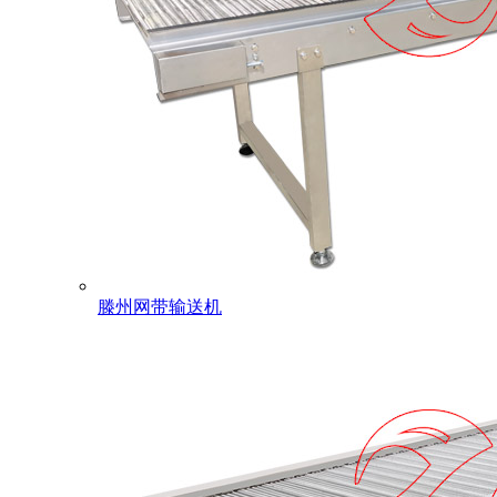
滕州网带输送机