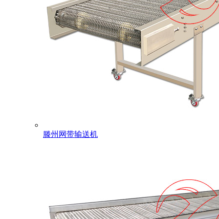
滕州网带输送机