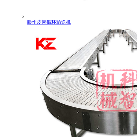
滕州皮带循环输送机