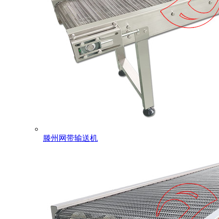
滕州网带输送机