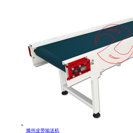
滕州皮带输送机