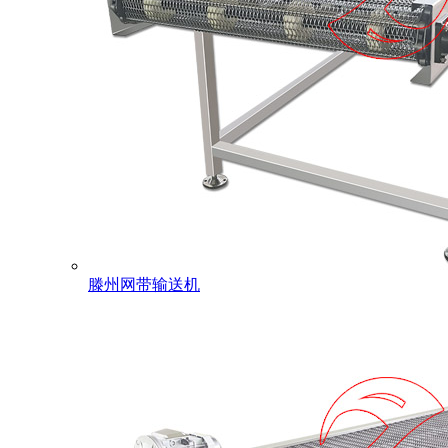
滕州网带输送机