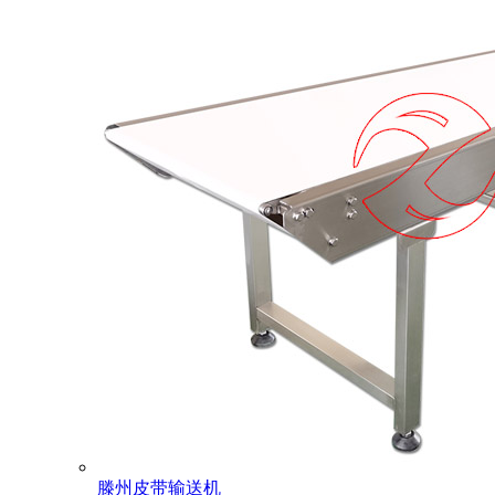
滕州皮带输送机