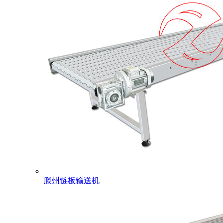
滕州链板输送机