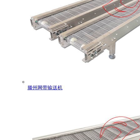
滕州网带输送机