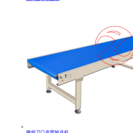
滕州刀口皮带输送机