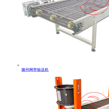
滕州网带输送机