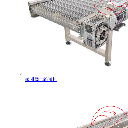
滕州网带输送机