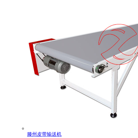
滕州皮带输送机