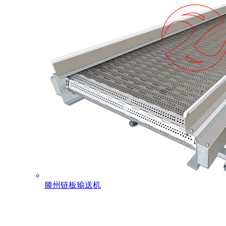
滕州链板输送机