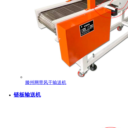
滕州网带风干输送机
链板输送机