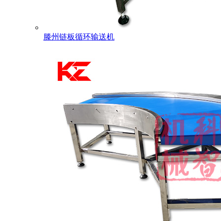
滕州链板循环输送机