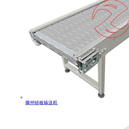
滕州链板输送机