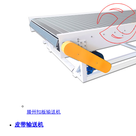
滕州扣板输送机
皮带输送机