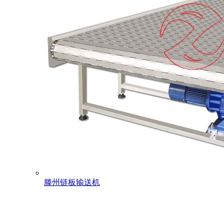
滕州链板输送机