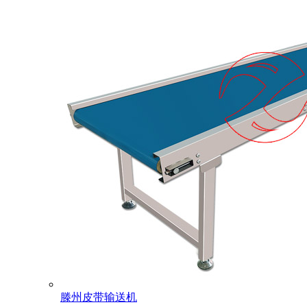
滕州皮带输送机