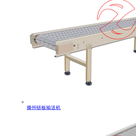
滕州链板输送机