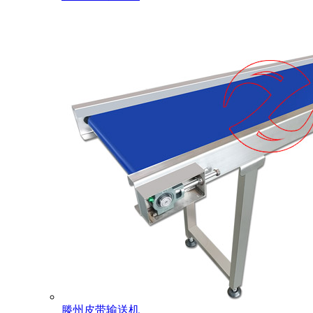
滕州皮带输送机