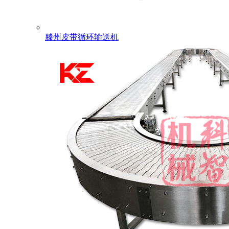
滕州皮带循环输送机