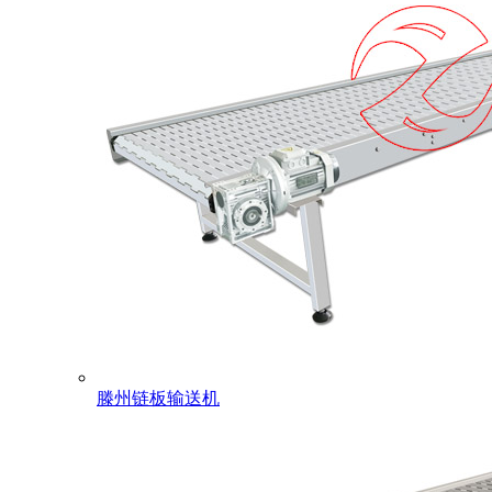
滕州链板输送机