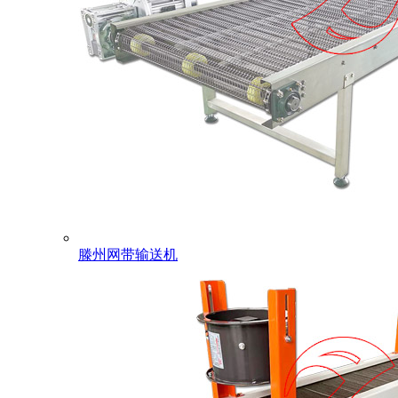
滕州网带输送机