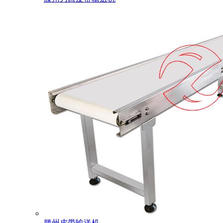
滕州皮带输送机