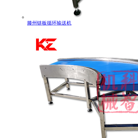
滕州链板循环输送机