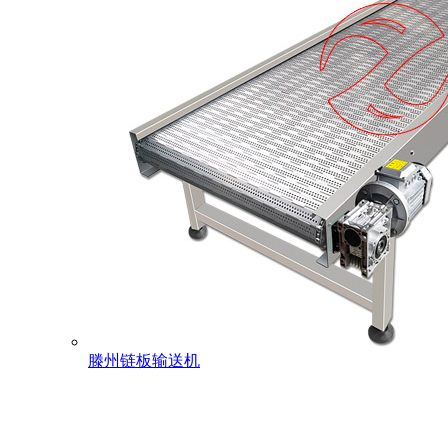
滕州链板输送机