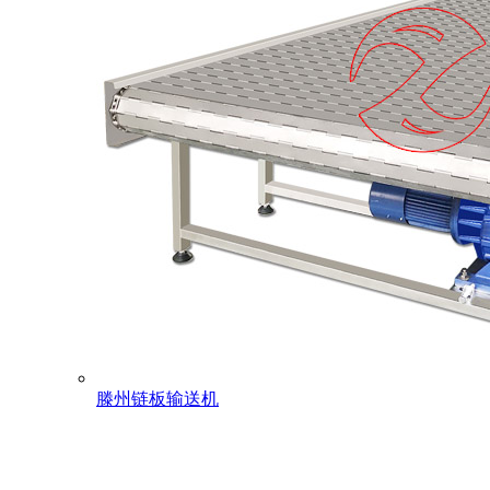
滕州链板输送机