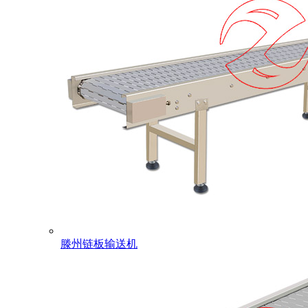
滕州链板输送机