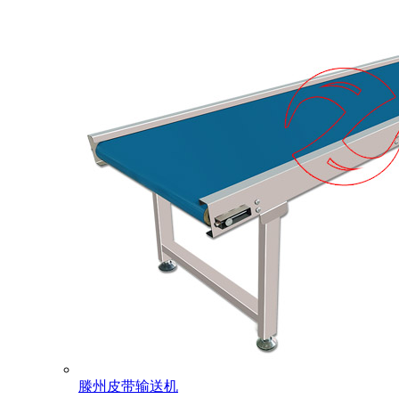
滕州皮带输送机