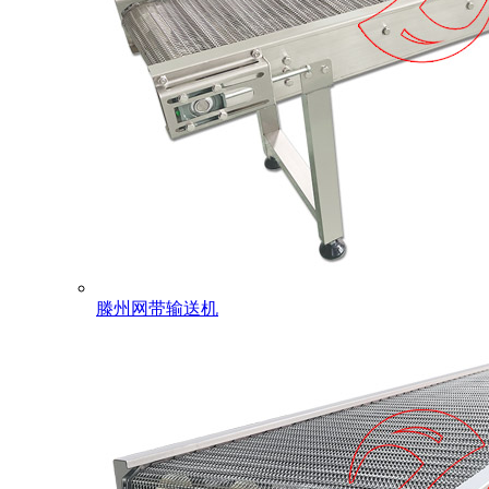
滕州网带输送机