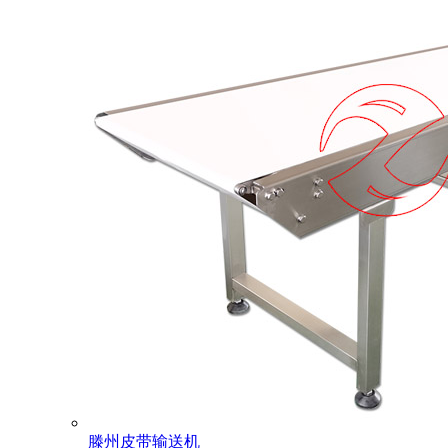
滕州皮带输送机