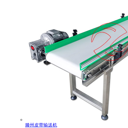
滕州皮带输送机