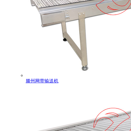
滕州网带输送机