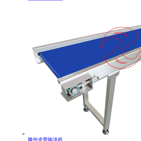
滕州皮带输送机