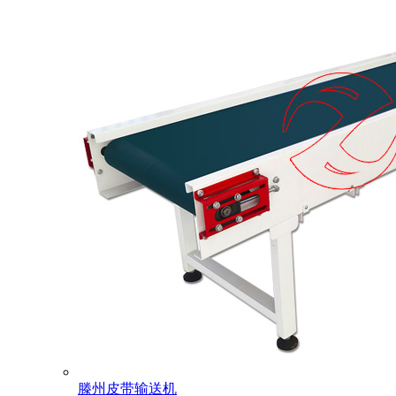
滕州皮带输送机