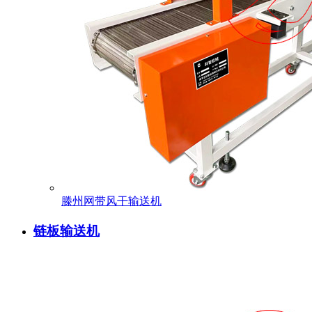
滕州网带风干输送机
链板输送机