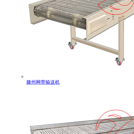
滕州网带输送机