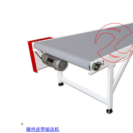
滕州皮带输送机