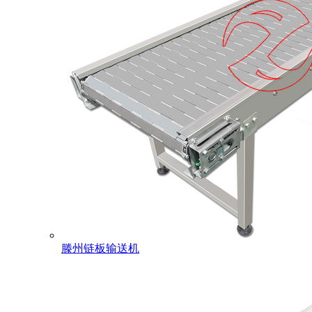
滕州链板输送机