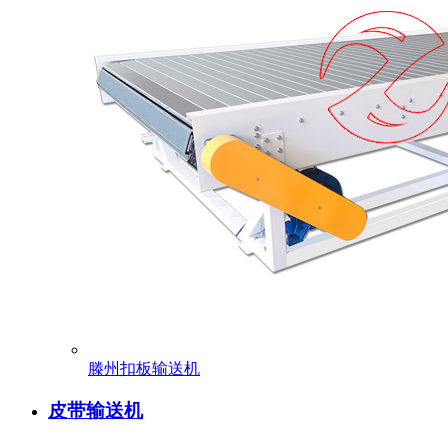
滕州扣板输送机
皮带输送机