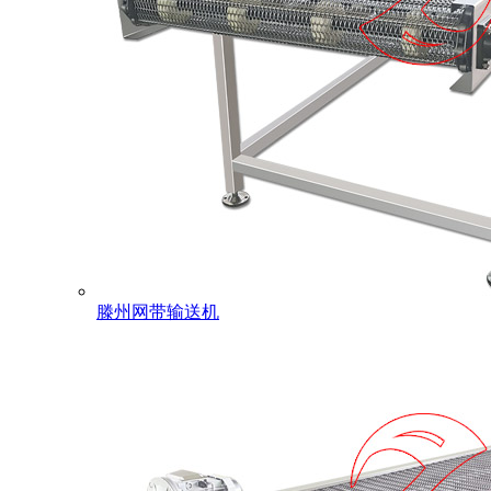
滕州网带输送机