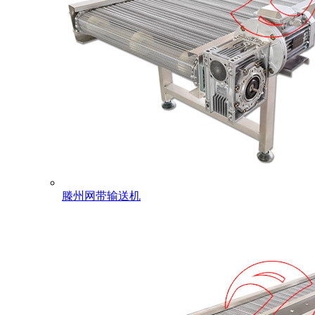
滕州网带输送机