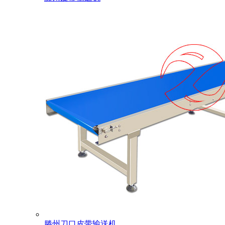
滕州刀口皮带输送机