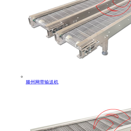
滕州网带输送机