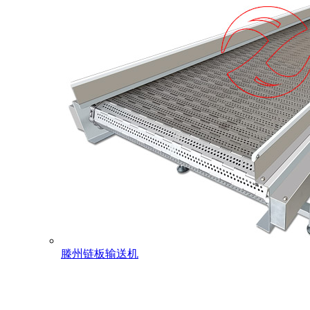
滕州链板输送机