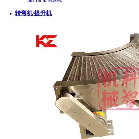
转弯机/提升机