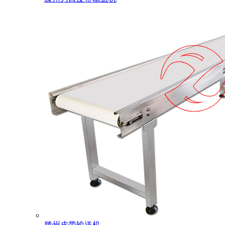
滕州皮带输送机