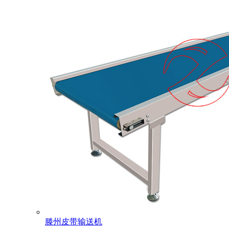
滕州皮带输送机