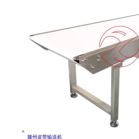
滕州皮带输送机