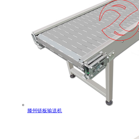
滕州链板输送机