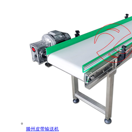
滕州皮带输送机