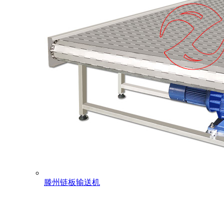
滕州链板输送机