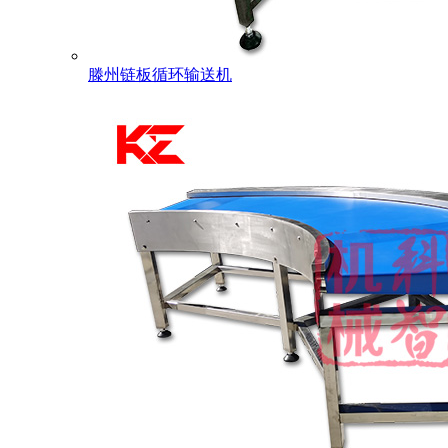
滕州链板循环输送机