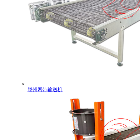
滕州网带输送机