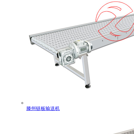
滕州链板输送机