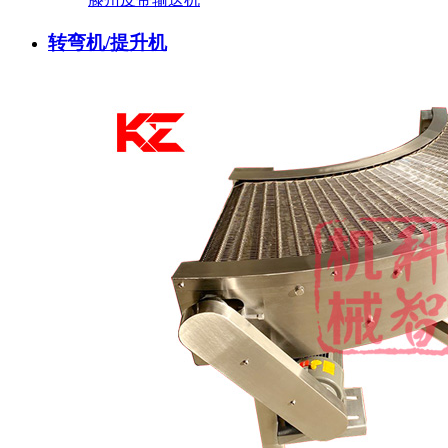
转弯机/提升机