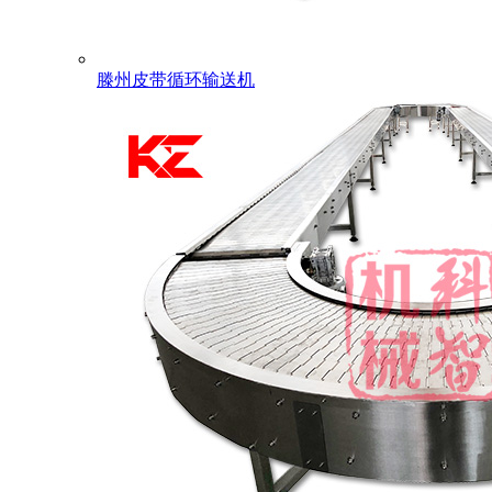
滕州皮带循环输送机