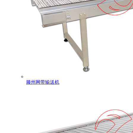
滕州网带输送机