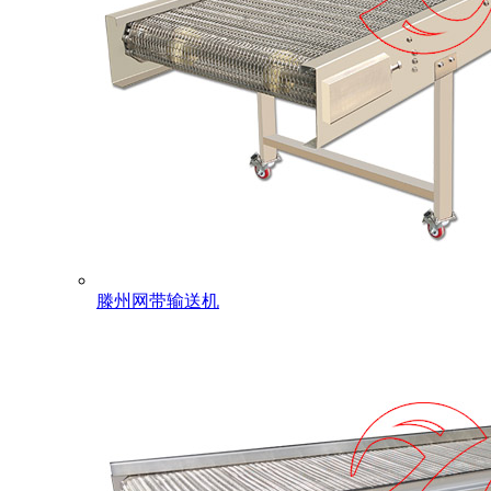
滕州网带输送机