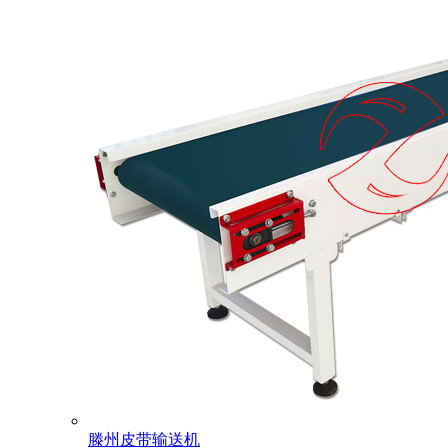
滕州皮带输送机