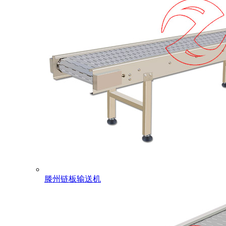
滕州链板输送机