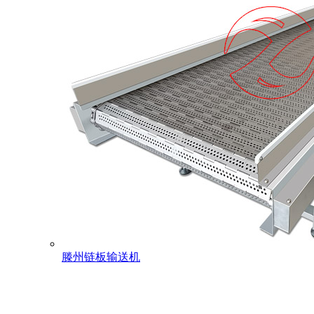
滕州链板输送机