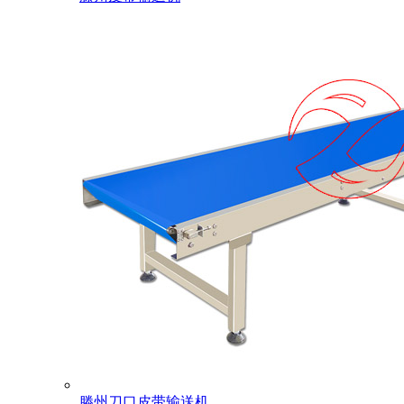
滕州刀口皮带输送机