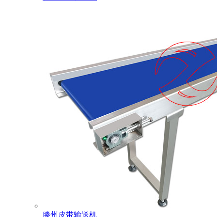
滕州皮带输送机