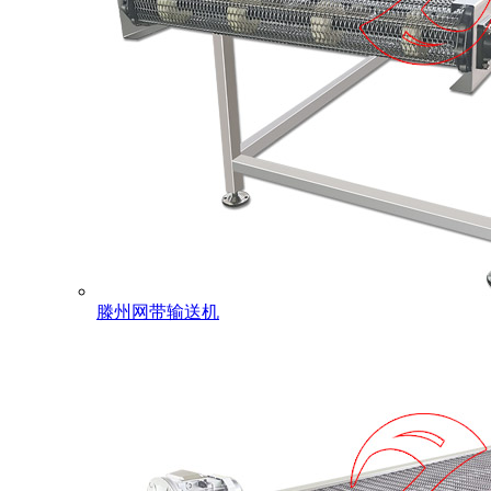
滕州网带输送机