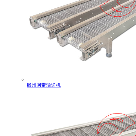
滕州网带输送机