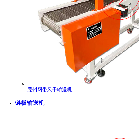
滕州网带风干输送机
链板输送机