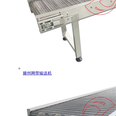
滕州网带输送机