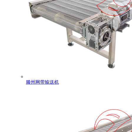
滕州网带输送机