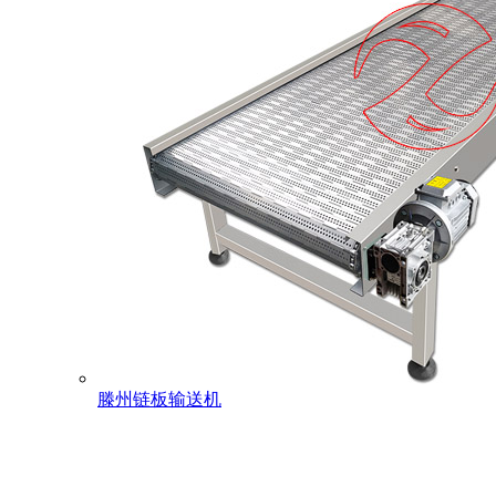
滕州链板输送机