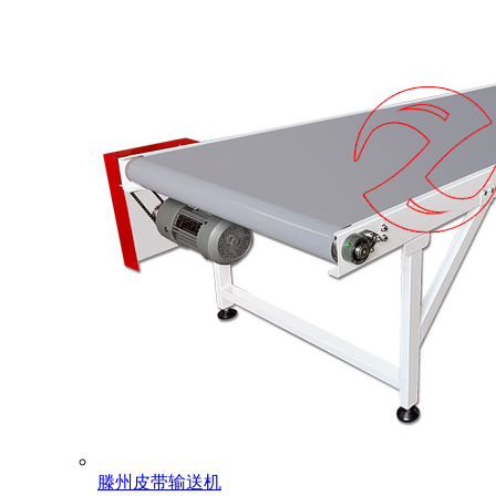
滕州皮带输送机