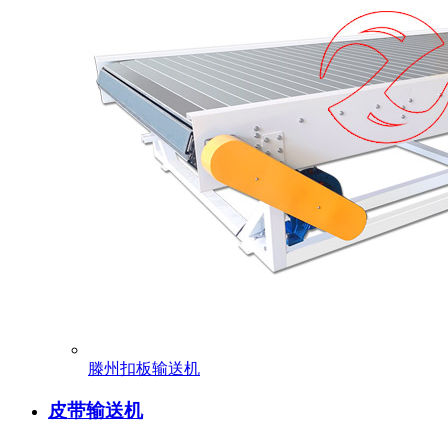
滕州扣板输送机
皮带输送机