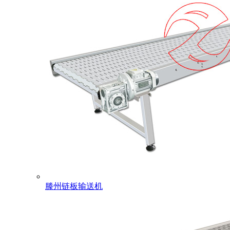
滕州链板输送机