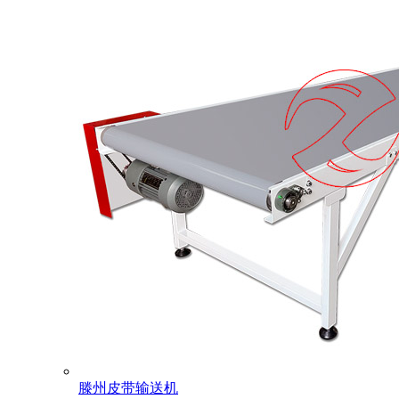
滕州皮带输送机