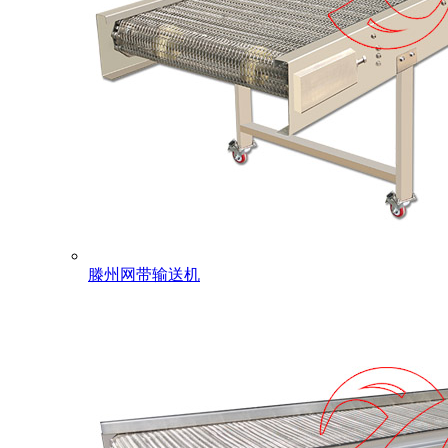
滕州网带输送机