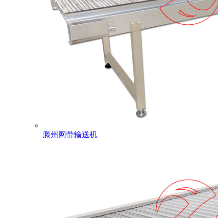
滕州网带输送机