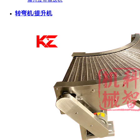
转弯机/提升机