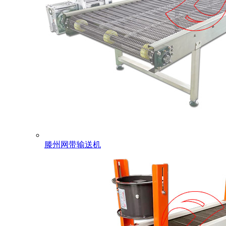
滕州网带输送机