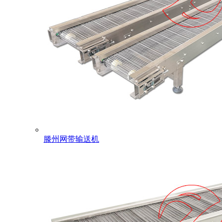
滕州网带输送机