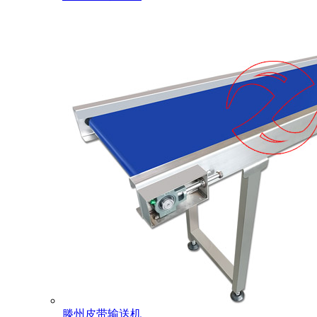
滕州皮带输送机