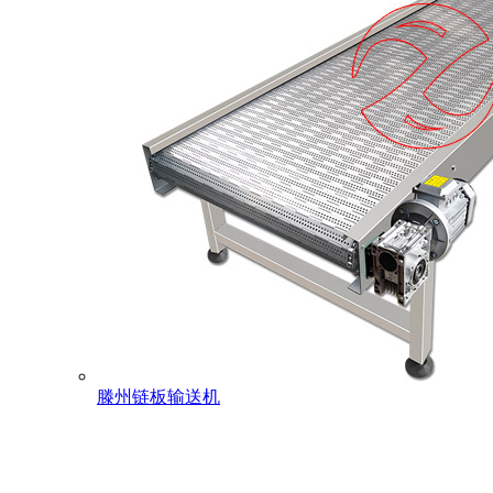
滕州链板输送机