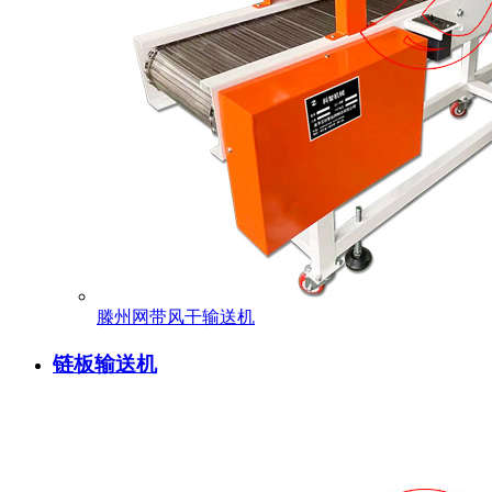
滕州网带风干输送机
链板输送机