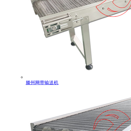
滕州网带输送机