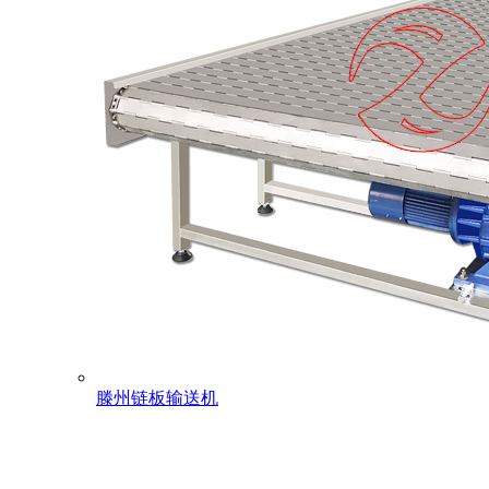
滕州链板输送机