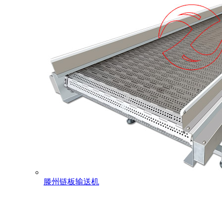
滕州链板输送机