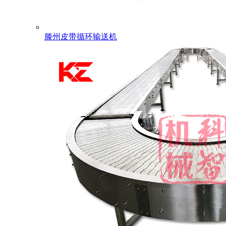
滕州皮带循环输送机