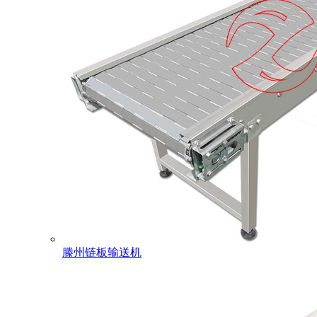
滕州链板输送机