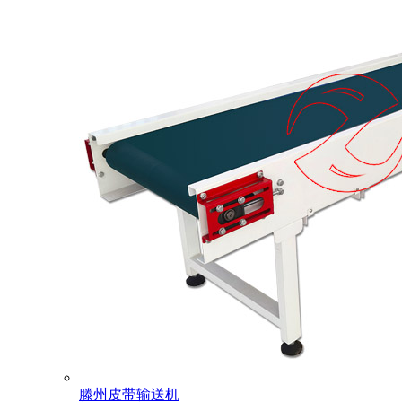
滕州皮带输送机