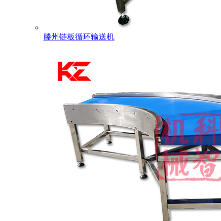
滕州链板循环输送机