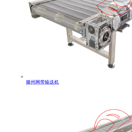
滕州网带输送机