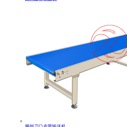
滕州刀口皮带输送机