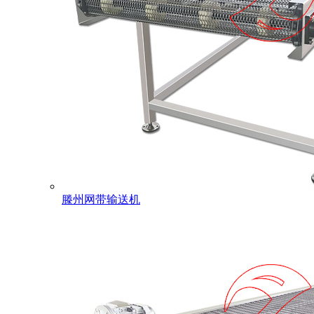
滕州网带输送机