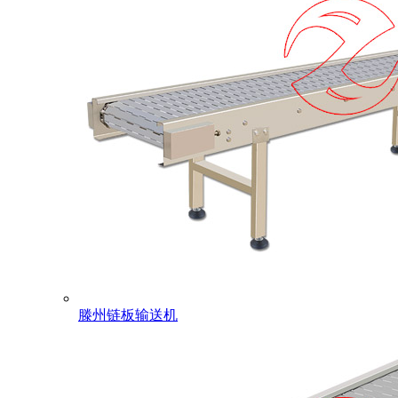
滕州链板输送机