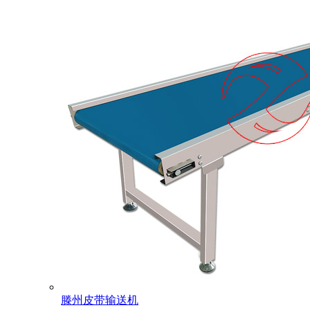
滕州皮带输送机