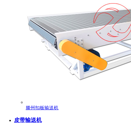
滕州扣板输送机
皮带输送机