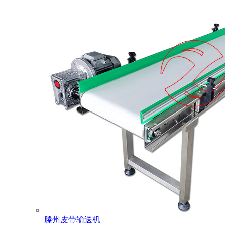
滕州皮带输送机