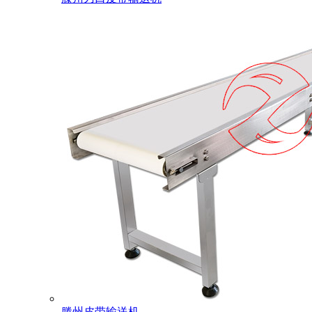
滕州皮带输送机