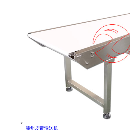
滕州皮带输送机