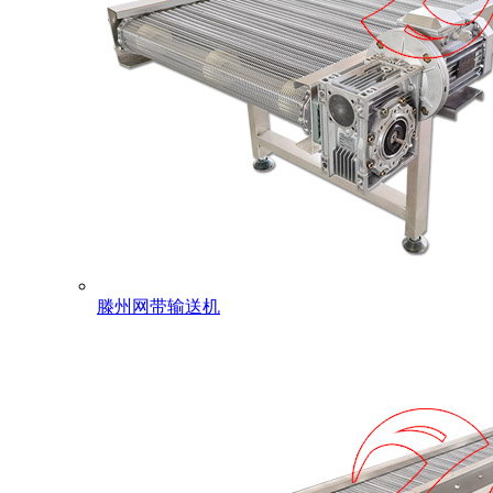
滕州网带输送机