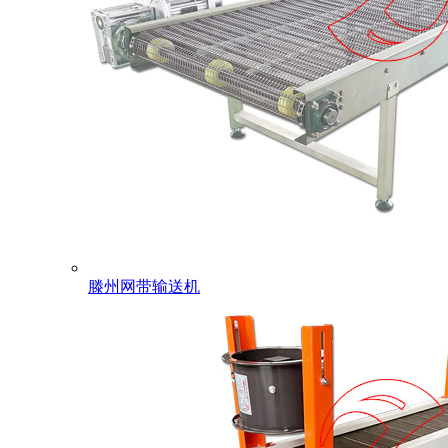
滕州网带输送机