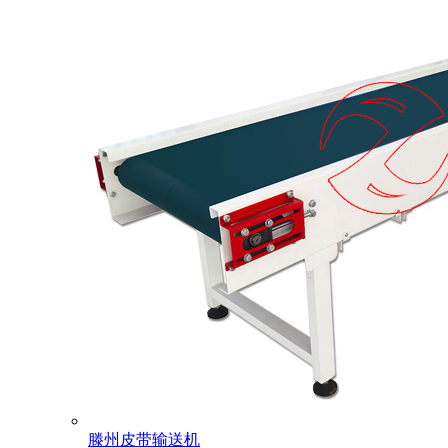
滕州皮带输送机