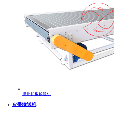
滕州扣板输送机
皮带输送机