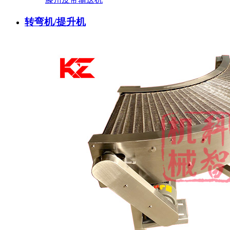
转弯机/提升机