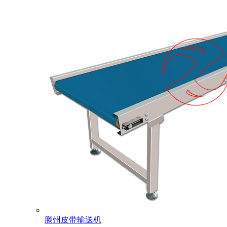
滕州皮带输送机