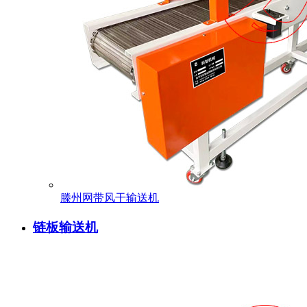
滕州网带风干输送机
链板输送机