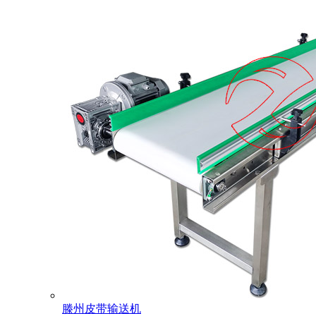
滕州皮带输送机