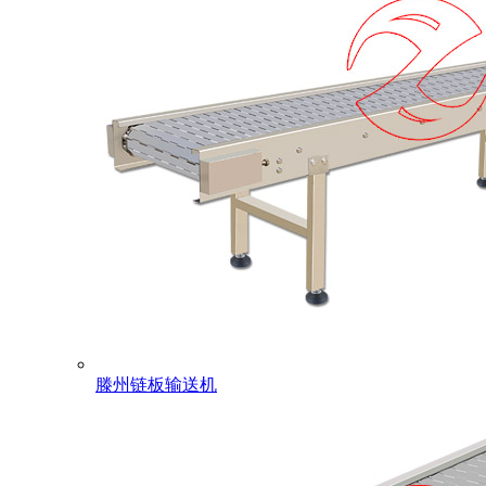
滕州链板输送机