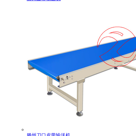
滕州刀口皮带输送机