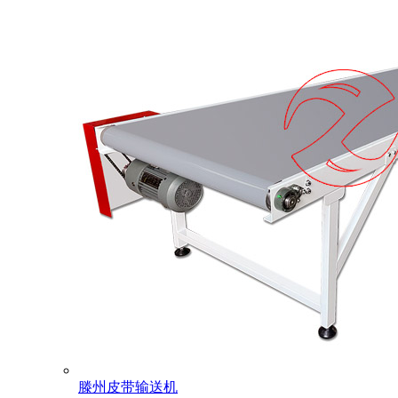
滕州皮带输送机