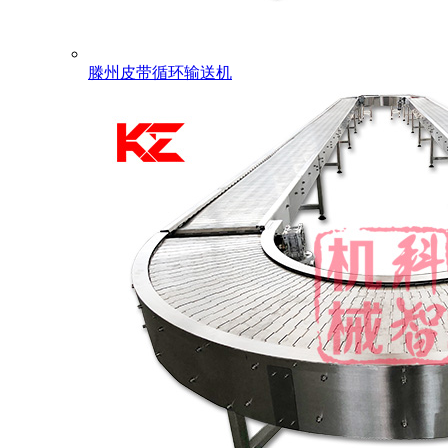
滕州皮带循环输送机