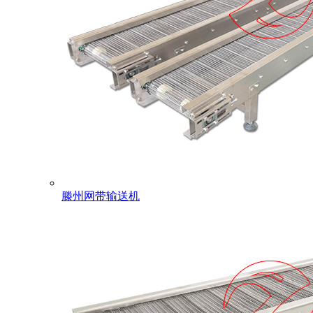
滕州网带输送机