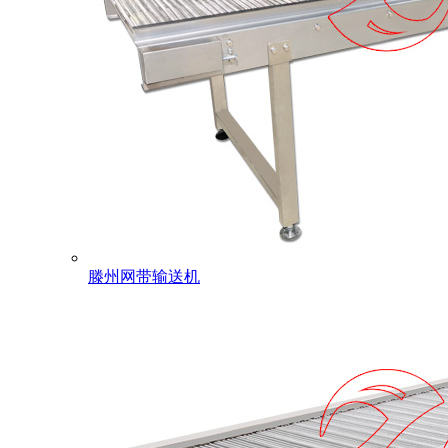
滕州网带输送机