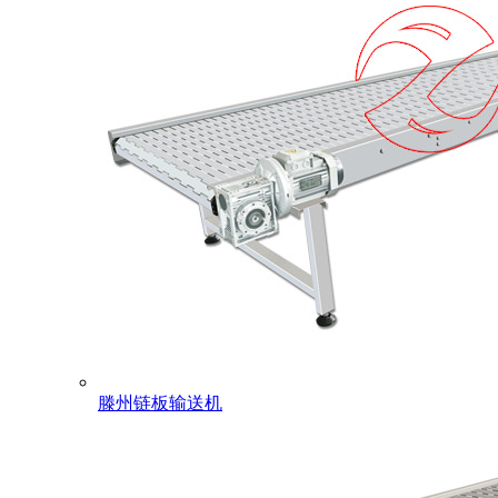
滕州链板输送机