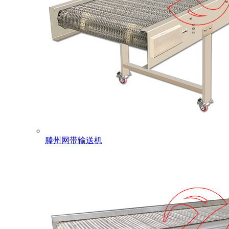
滕州网带输送机