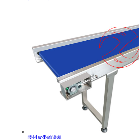
滕州皮带输送机