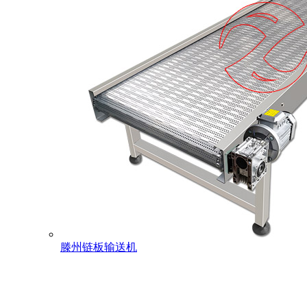
滕州链板输送机