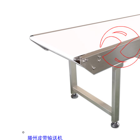
滕州皮带输送机