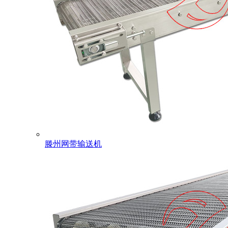
滕州网带输送机