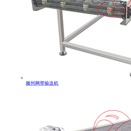
滕州网带输送机