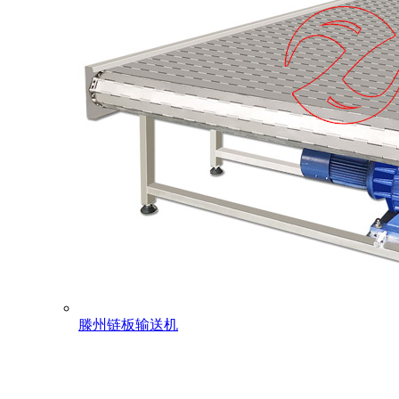
滕州链板输送机