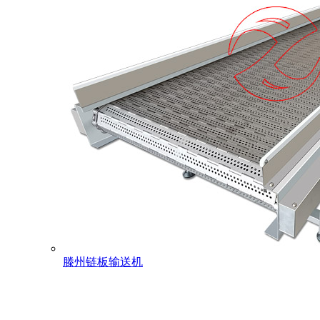
滕州链板输送机