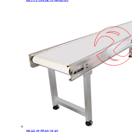
滕州皮带输送机