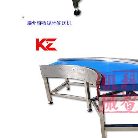
滕州链板循环输送机