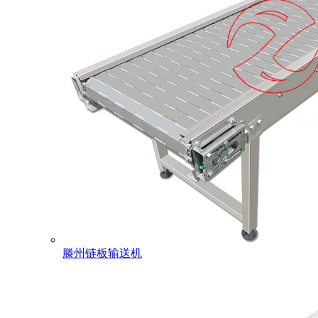
滕州链板输送机