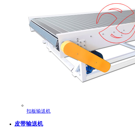
扣板输送机
皮带输送机