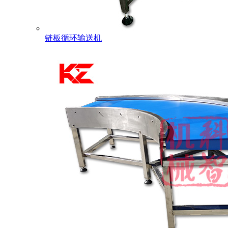
链板循环输送机