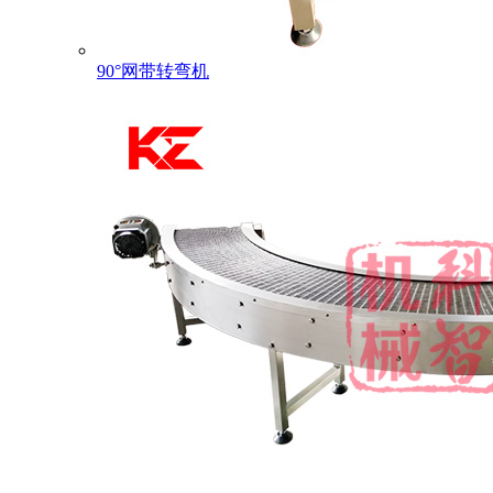
90°网带转弯机