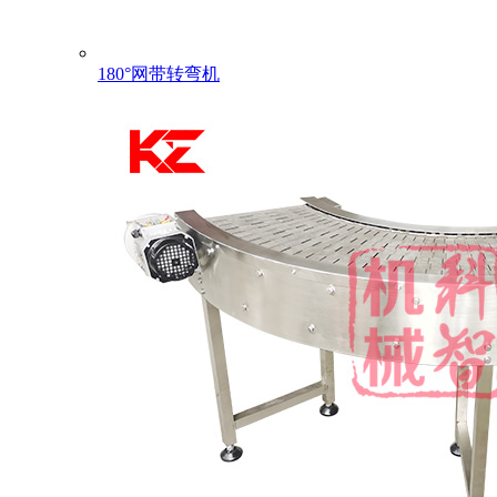
180°网带转弯机