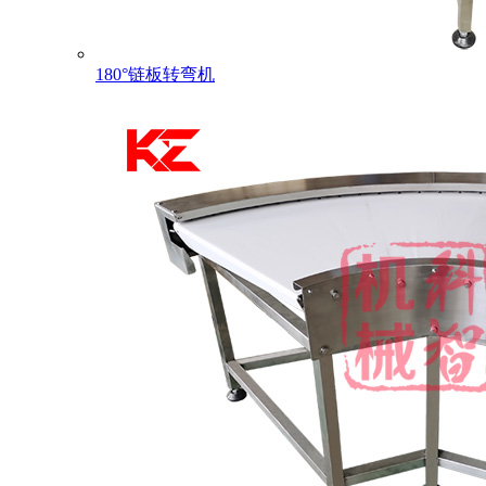
180°链板转弯机