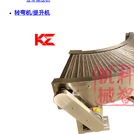
转弯机/提升机