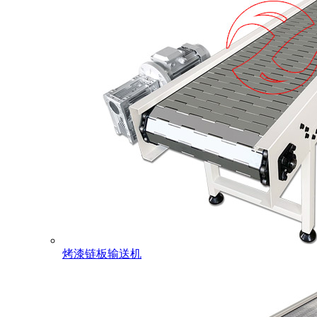
烤漆链板输送机