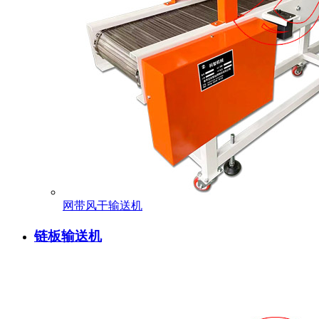
网带风干输送机
链板输送机