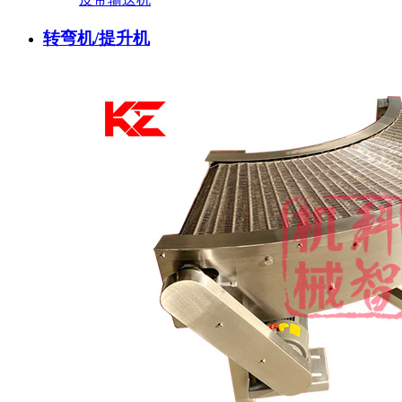
转弯机/提升机