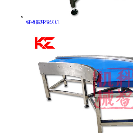
链板循环输送机