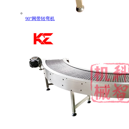
90°网带转弯机