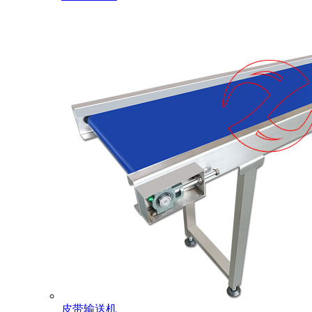
皮带输送机