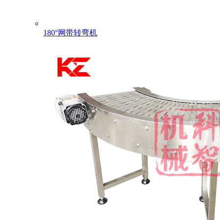
180°网带转弯机