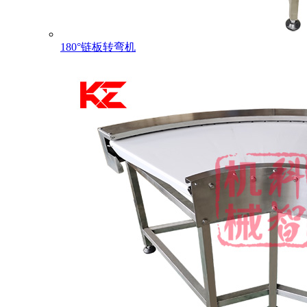
180°链板转弯机