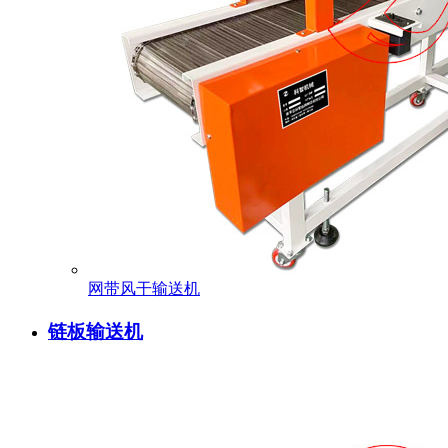
网带风干输送机
链板输送机