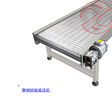
舞钢链板输送机