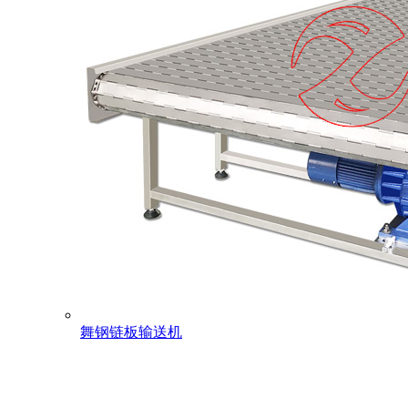
舞钢链板输送机