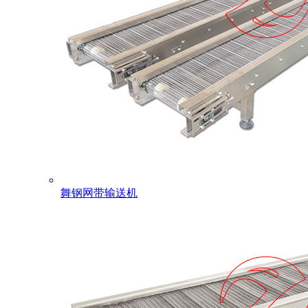
舞钢网带输送机