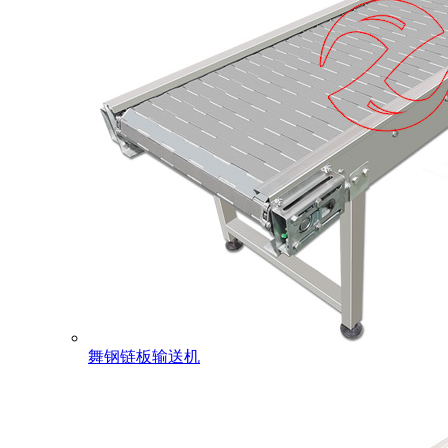
舞钢链板输送机