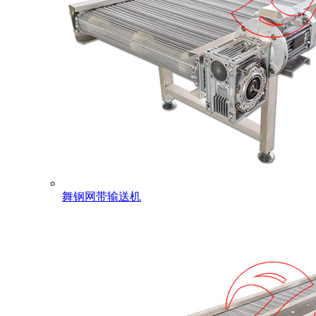
舞钢网带输送机