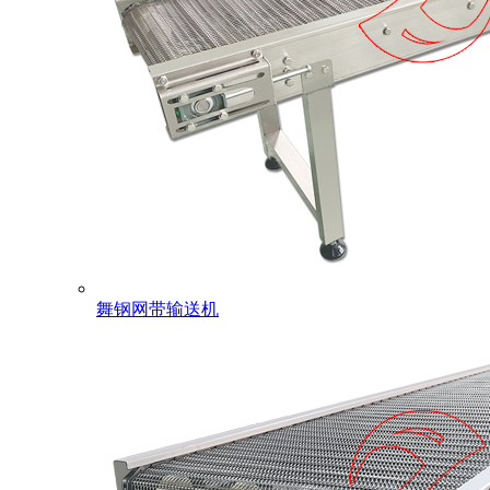
舞钢网带输送机