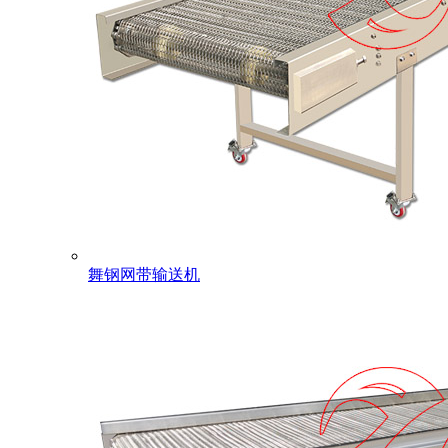
舞钢网带输送机