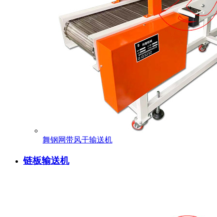
舞钢网带风干输送机
链板输送机