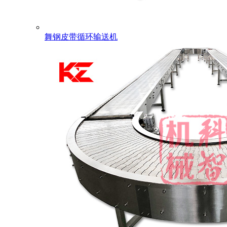
舞钢皮带循环输送机