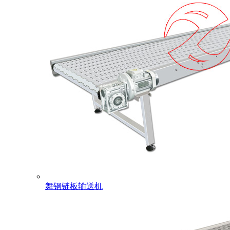
舞钢链板输送机