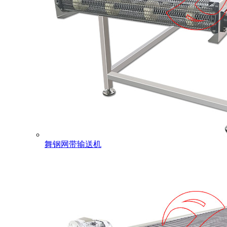
舞钢网带输送机