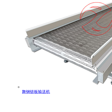
舞钢链板输送机