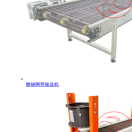
舞钢网带输送机