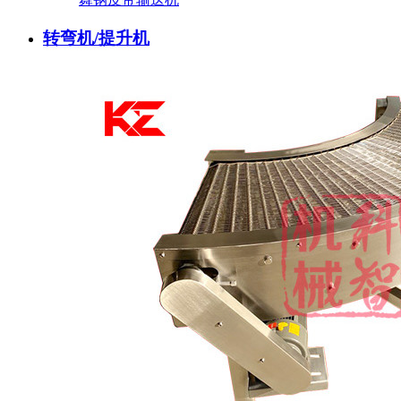
转弯机/提升机