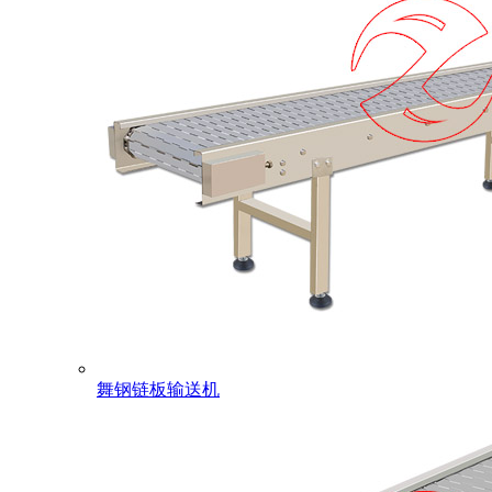
舞钢链板输送机