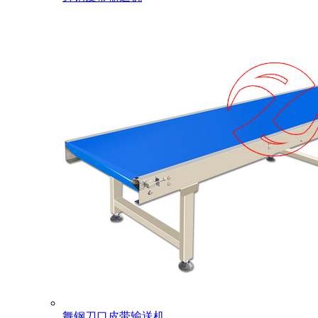
舞钢刀口皮带输送机