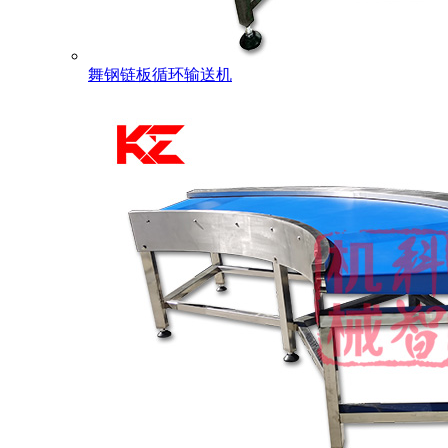
舞钢链板循环输送机