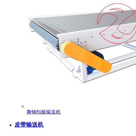
舞钢扣板输送机
皮带输送机