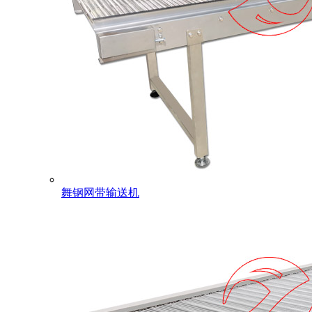
舞钢网带输送机