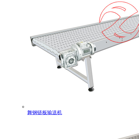
舞钢链板输送机