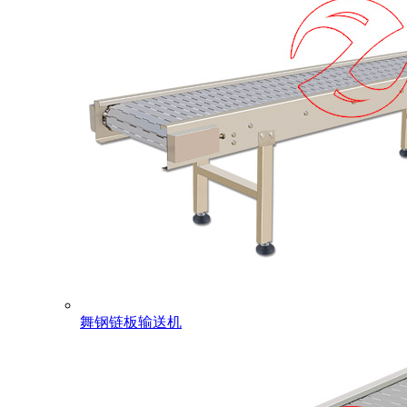
舞钢链板输送机