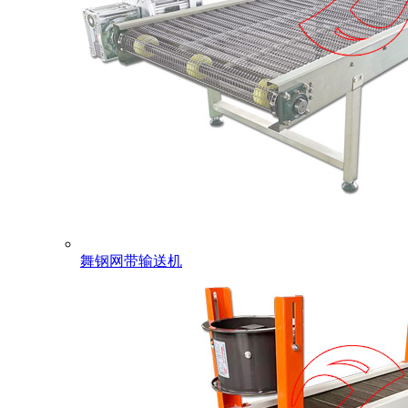
舞钢网带输送机