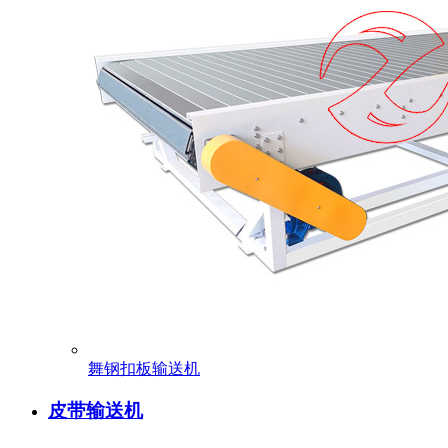
舞钢扣板输送机
皮带输送机