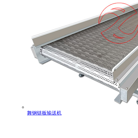
舞钢链板输送机