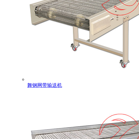
舞钢网带输送机