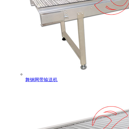
舞钢网带输送机