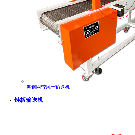
舞钢网带风干输送机
链板输送机