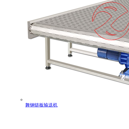
舞钢链板输送机