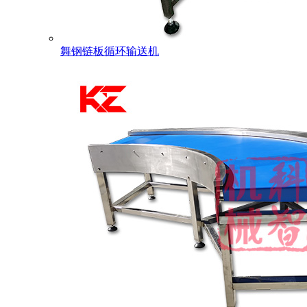
舞钢链板循环输送机