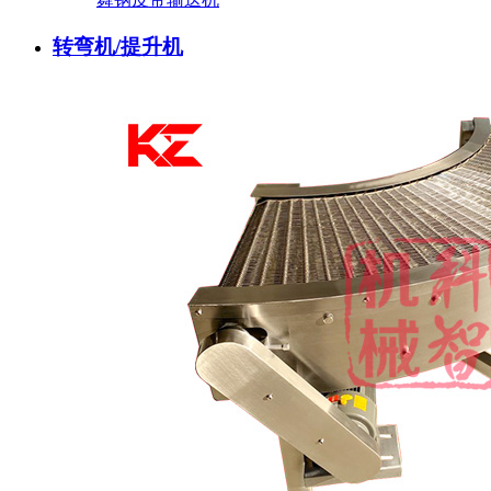
转弯机/提升机