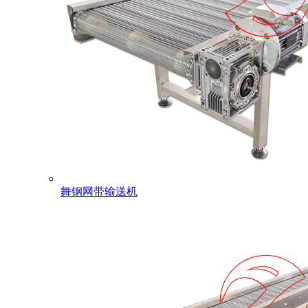
舞钢网带输送机