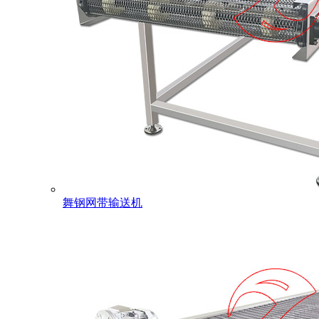
舞钢网带输送机