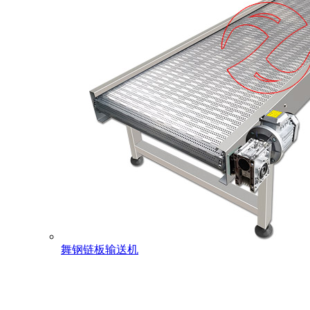
舞钢链板输送机