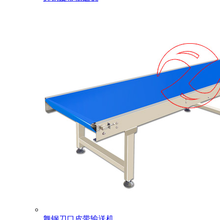
舞钢刀口皮带输送机