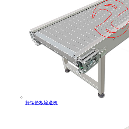
舞钢链板输送机