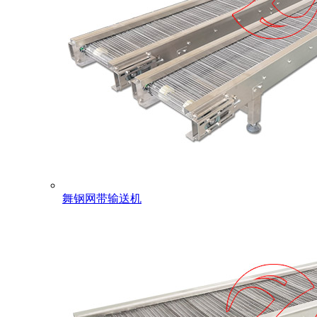
舞钢网带输送机