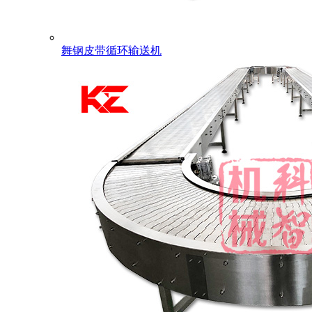
舞钢皮带循环输送机