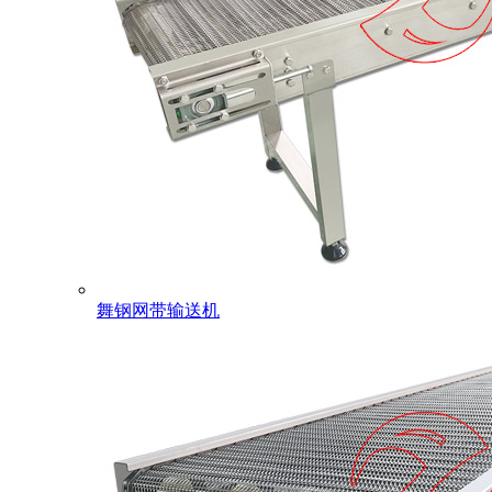
舞钢网带输送机