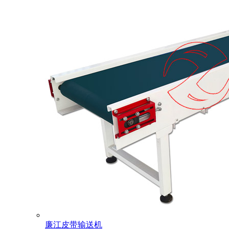
廉江皮带输送机