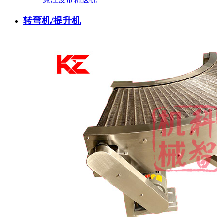
转弯机/提升机