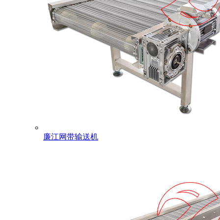
廉江网带输送机