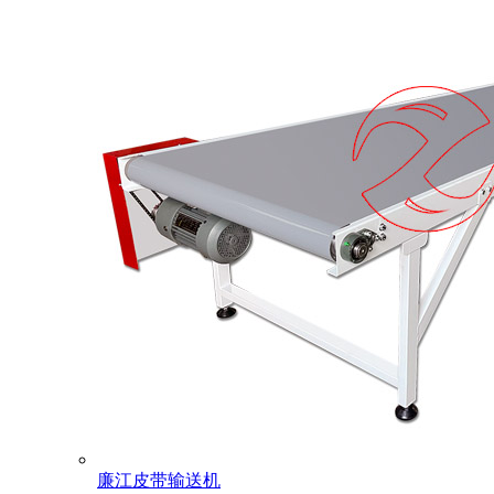
廉江皮带输送机