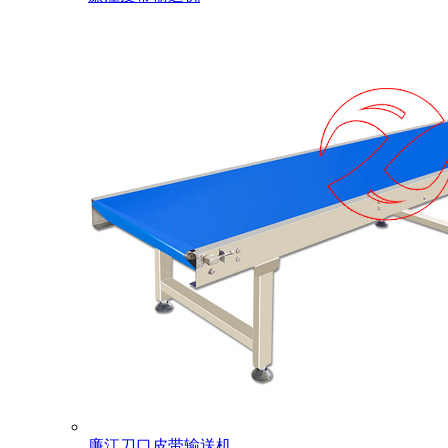
廉江刀口皮带输送机