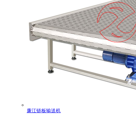
廉江链板输送机