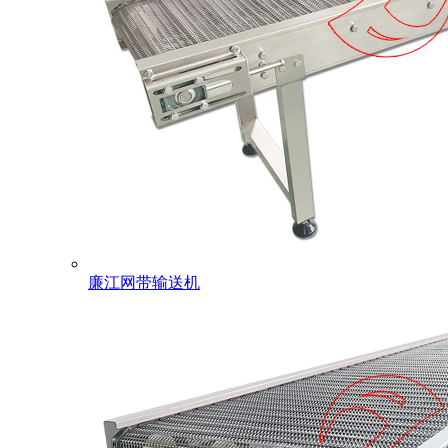
廉江网带输送机