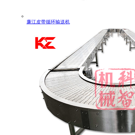
廉江皮带循环输送机