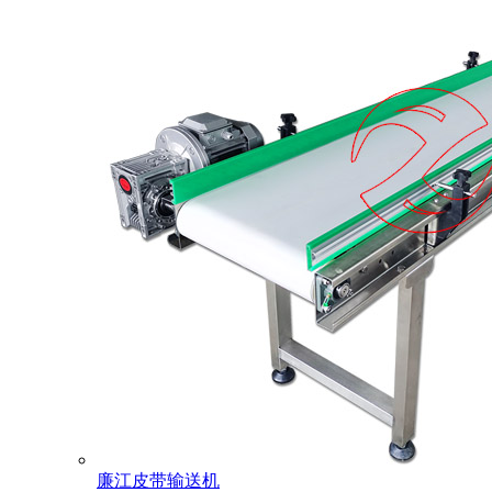
廉江皮带输送机