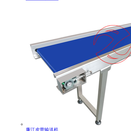
廉江皮带输送机