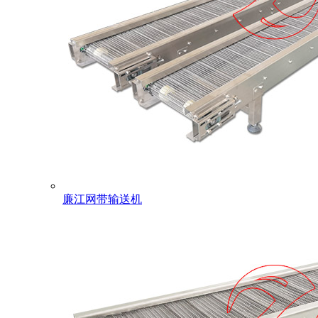
廉江网带输送机