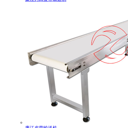
廉江皮带输送机