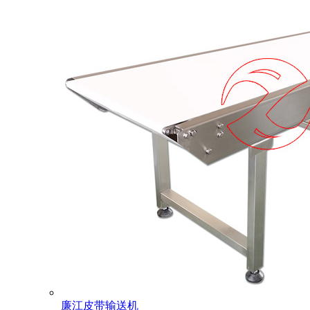
廉江皮带输送机