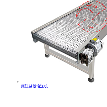
廉江链板输送机