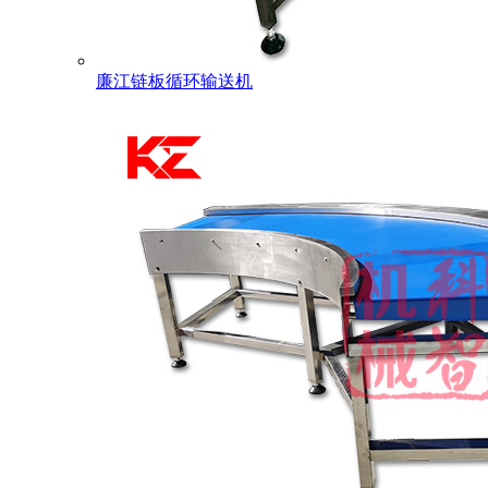
廉江链板循环输送机