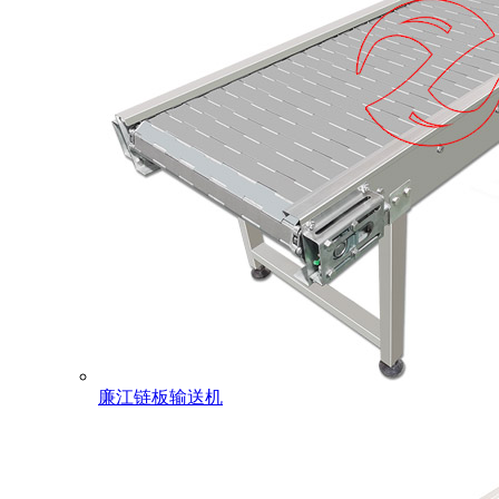
廉江链板输送机