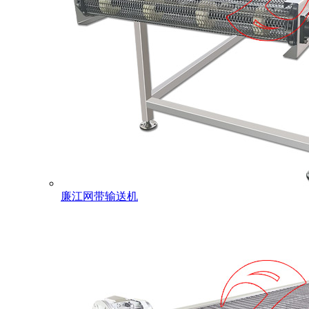
廉江网带输送机