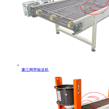
廉江网带输送机