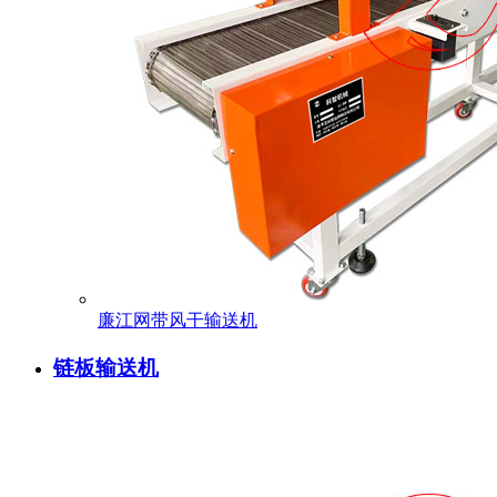
廉江网带风干输送机
链板输送机