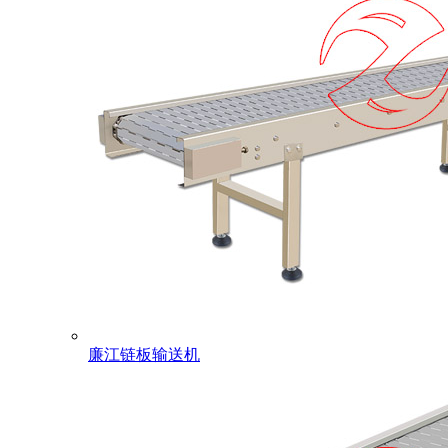
廉江链板输送机