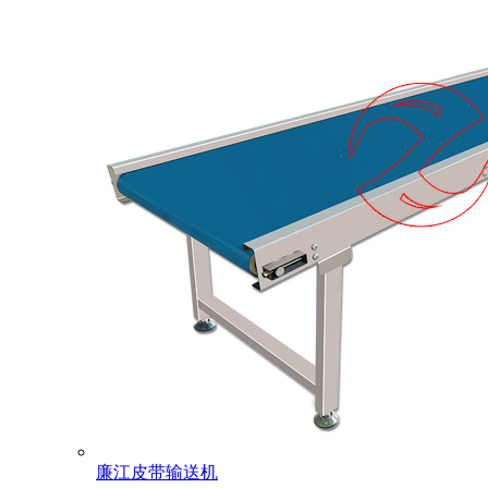
廉江皮带输送机