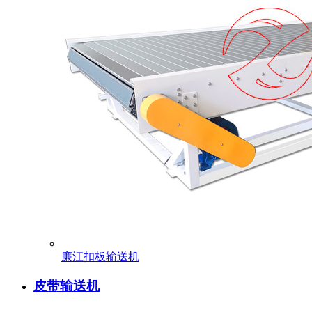
廉江扣板输送机
皮带输送机