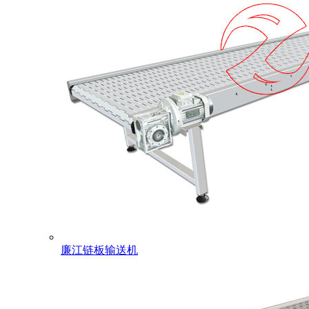
廉江链板输送机