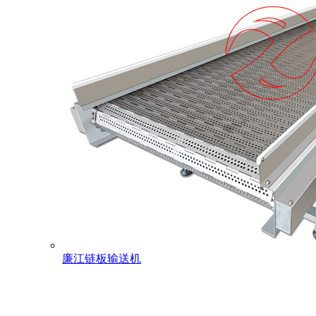
廉江链板输送机