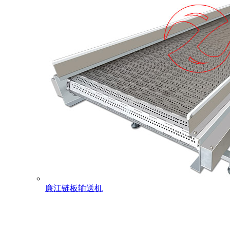
廉江链板输送机