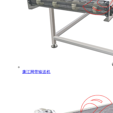
廉江网带输送机