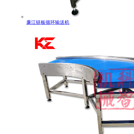
廉江链板循环输送机