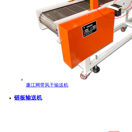
廉江网带风干输送机
链板输送机