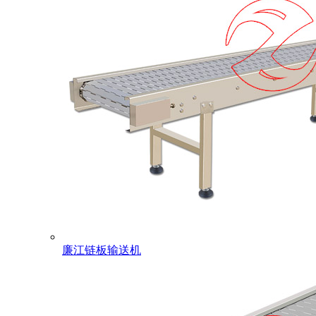
廉江链板输送机