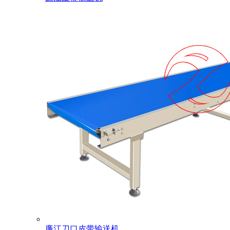
廉江刀口皮带输送机