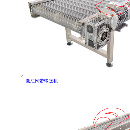
廉江网带输送机