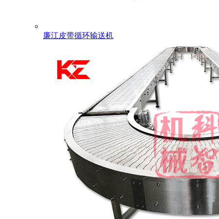
廉江皮带循环输送机