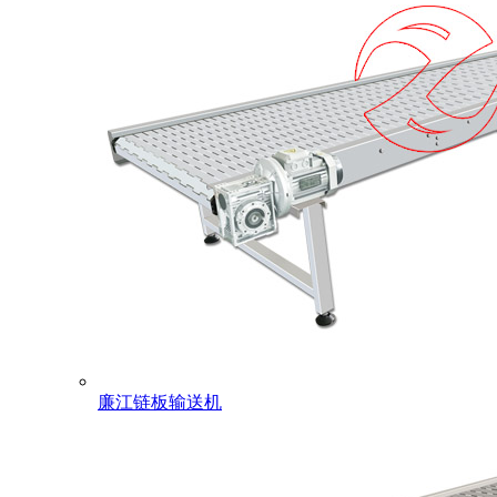
廉江链板输送机