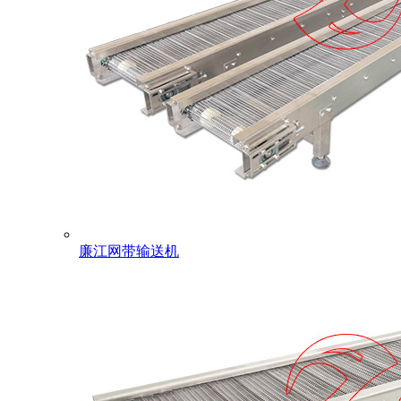
廉江网带输送机