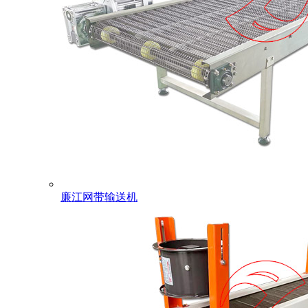
廉江网带输送机