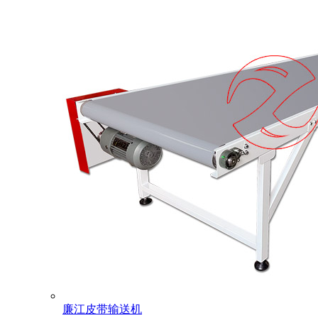
廉江皮带输送机