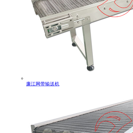
廉江网带输送机