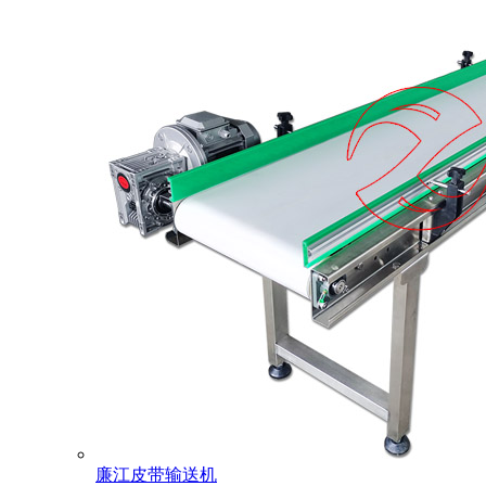
廉江皮带输送机