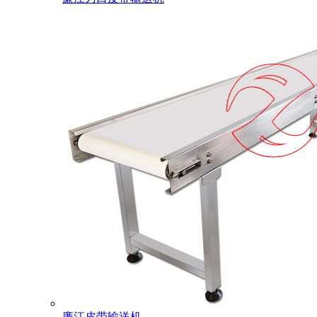
廉江皮带输送机