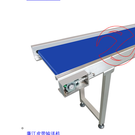
廉江皮带输送机