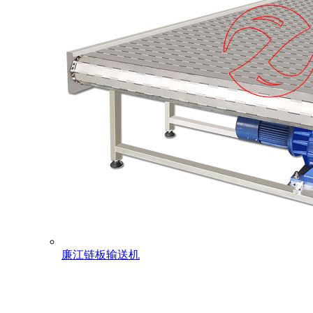
廉江链板输送机