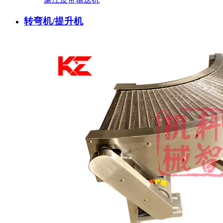
转弯机/提升机