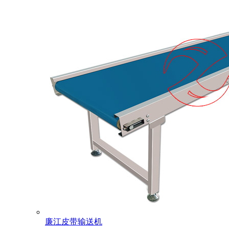
廉江皮带输送机