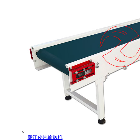
廉江皮带输送机