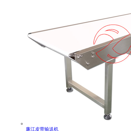
廉江皮带输送机