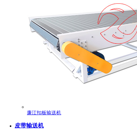
廉江扣板输送机
皮带输送机