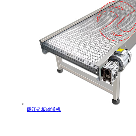
廉江链板输送机