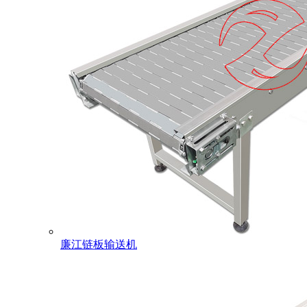
廉江链板输送机