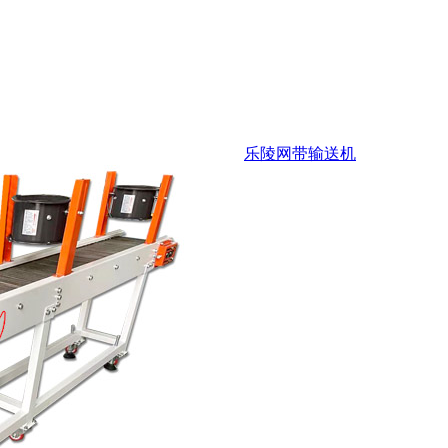
乐陵网带输送机