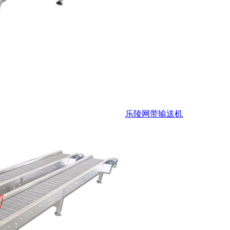
乐陵网带输送机