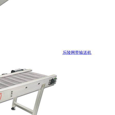
乐陵网带输送机