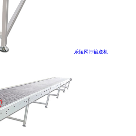
乐陵网带输送机