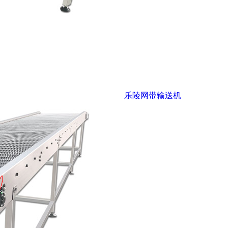
乐陵网带输送机