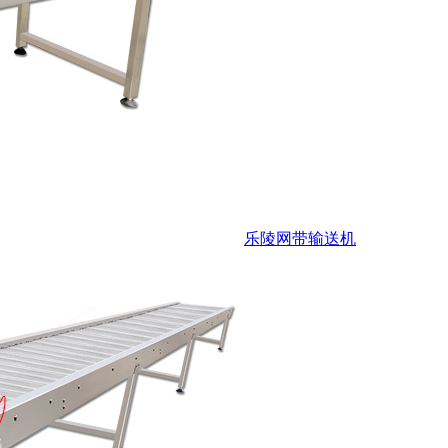
乐陵网带输送机