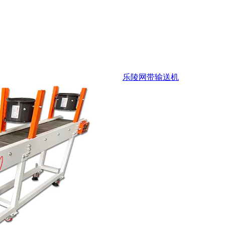
乐陵网带输送机