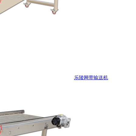
乐陵网带输送机