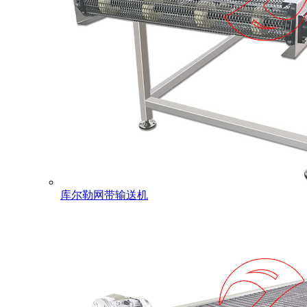
库尔勒网带输送机