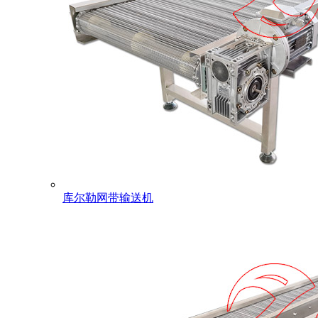
库尔勒网带输送机