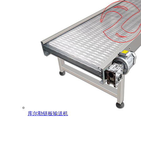
库尔勒链板输送机