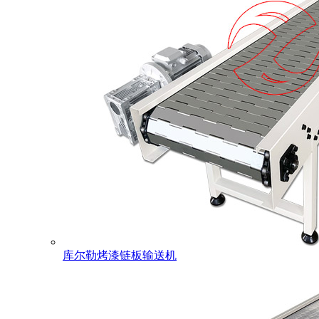
库尔勒烤漆链板输送机