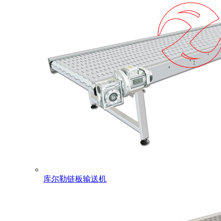
库尔勒链板输送机