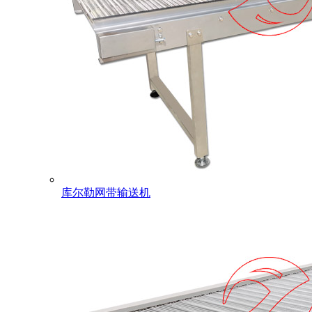
库尔勒网带输送机