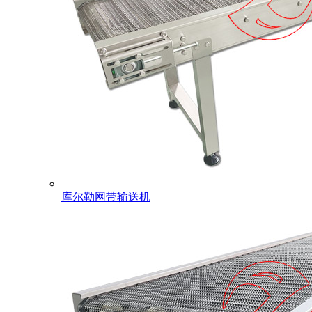
库尔勒网带输送机