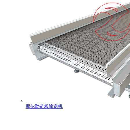
库尔勒链板输送机