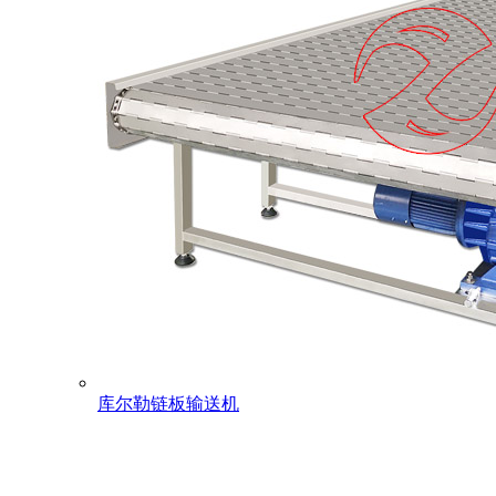
库尔勒链板输送机