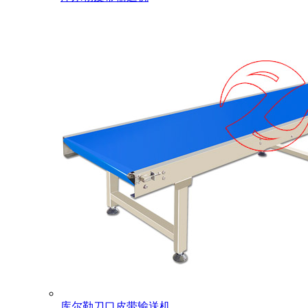
库尔勒刀口皮带输送机