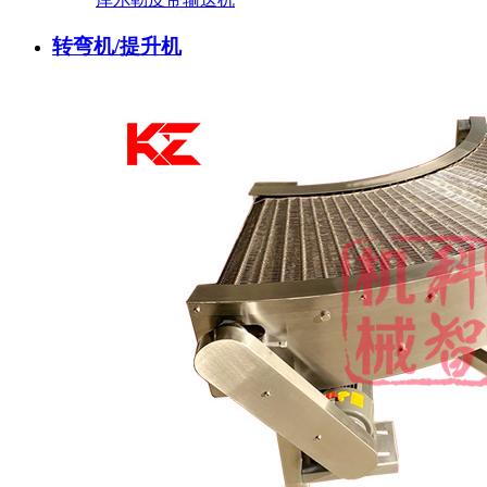
转弯机/提升机