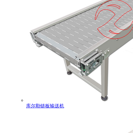
库尔勒链板输送机