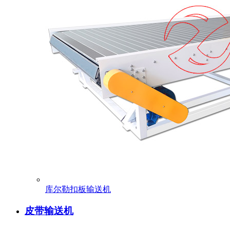
库尔勒扣板输送机
皮带输送机