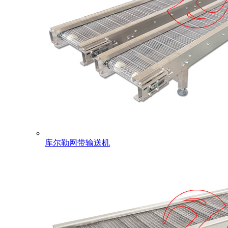
库尔勒网带输送机