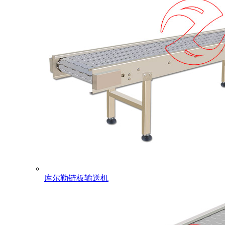
库尔勒链板输送机