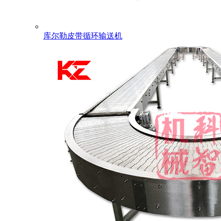
库尔勒皮带循环输送机