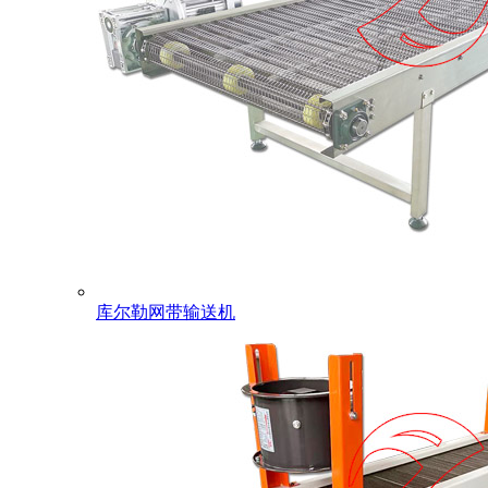
库尔勒网带输送机