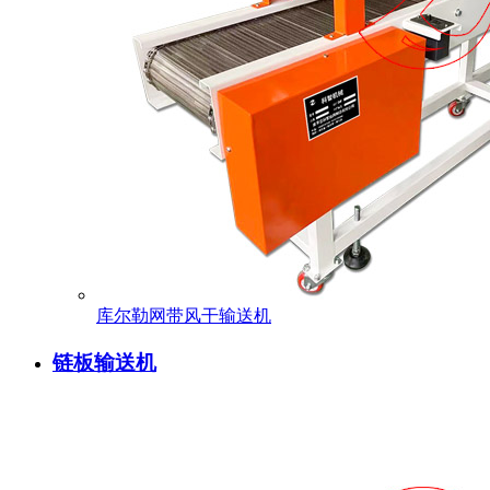
库尔勒网带风干输送机
链板输送机