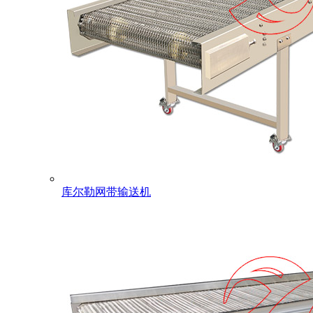
库尔勒网带输送机