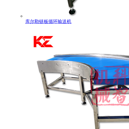
库尔勒链板循环输送机