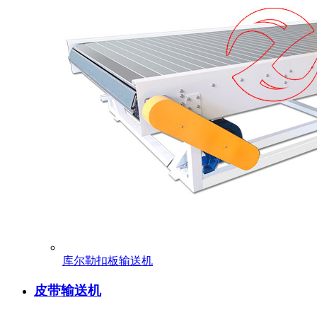
库尔勒扣板输送机
皮带输送机