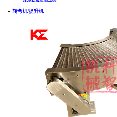
转弯机/提升机