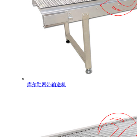
库尔勒网带输送机