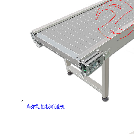
库尔勒链板输送机