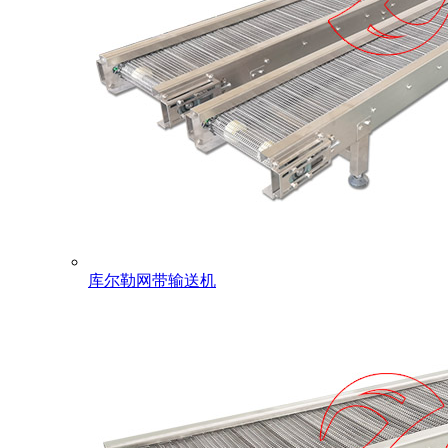
库尔勒网带输送机