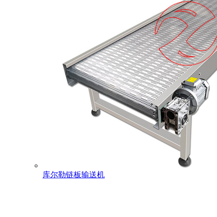
库尔勒链板输送机