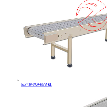
库尔勒链板输送机