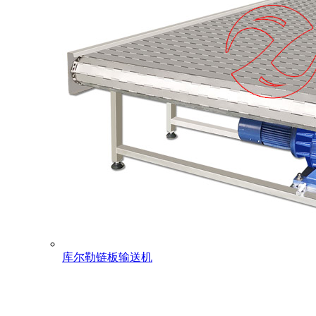
库尔勒链板输送机