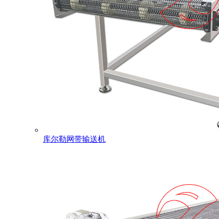
库尔勒网带输送机