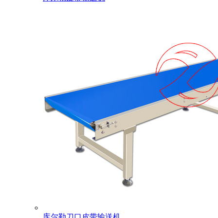
库尔勒刀口皮带输送机