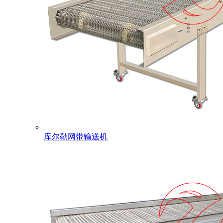
库尔勒网带输送机