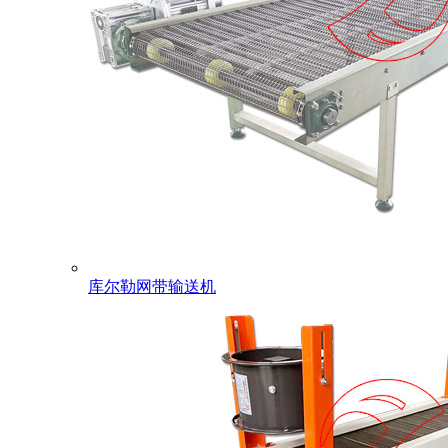
库尔勒网带输送机