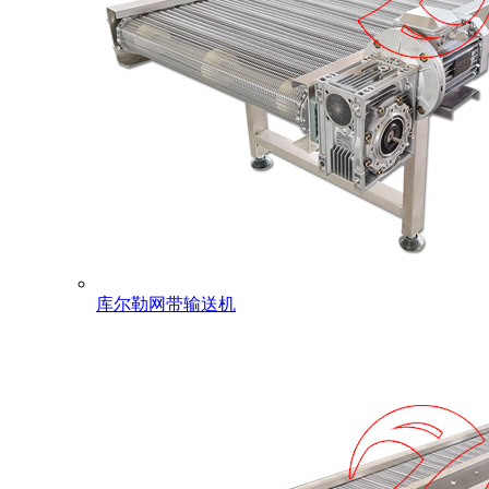
库尔勒网带输送机