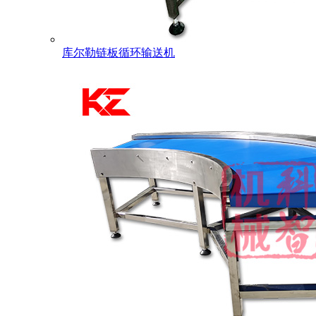
库尔勒链板循环输送机