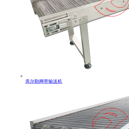
库尔勒网带输送机