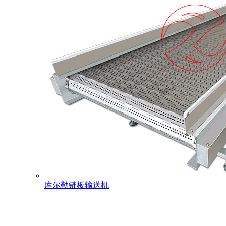
库尔勒链板输送机