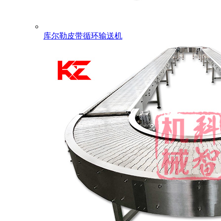
库尔勒皮带循环输送机