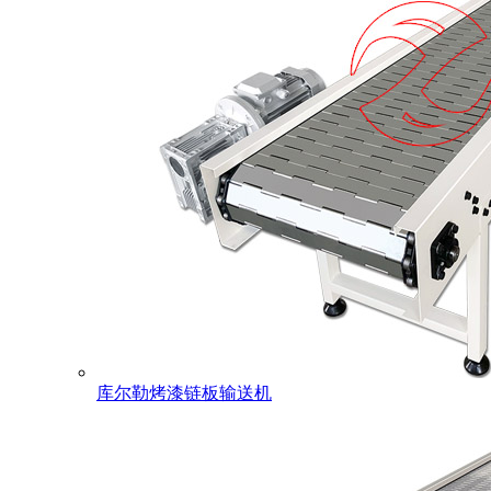
库尔勒烤漆链板输送机