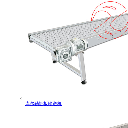
库尔勒链板输送机