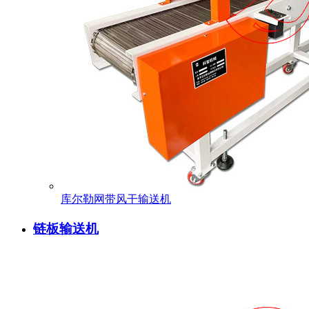
库尔勒网带风干输送机
链板输送机