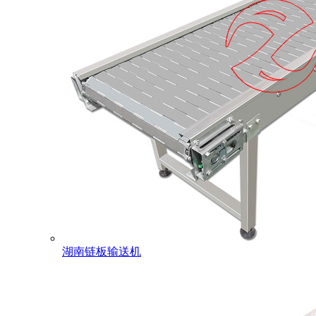
湖南链板输送机