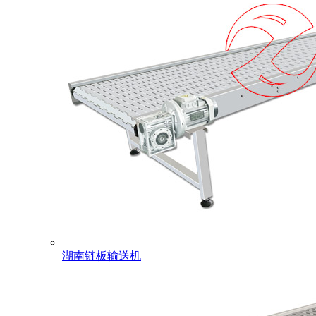
湖南链板输送机