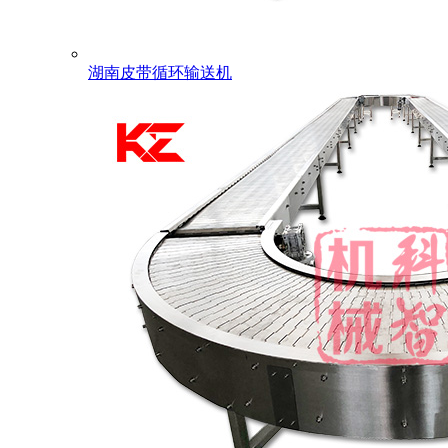
湖南皮带循环输送机