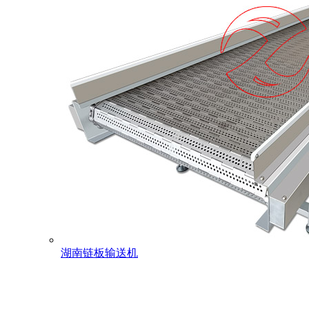
湖南链板输送机