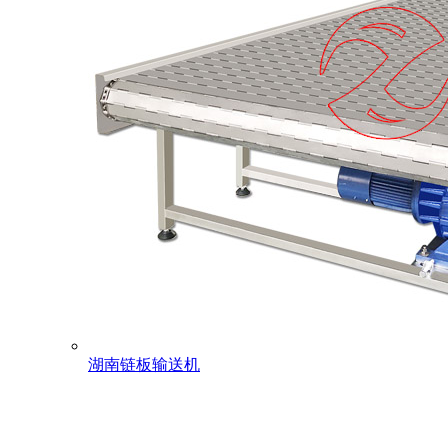
湖南链板输送机