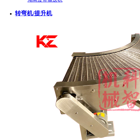
转弯机/提升机