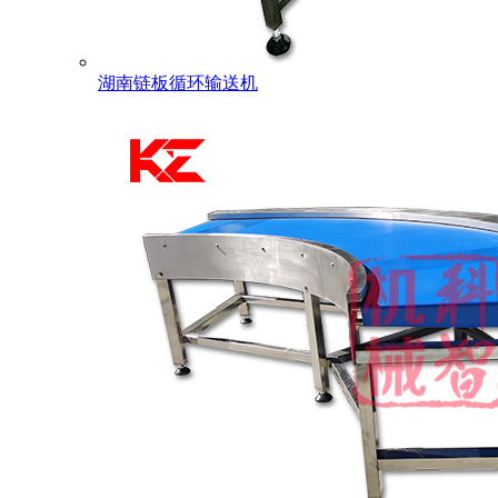
湖南链板循环输送机