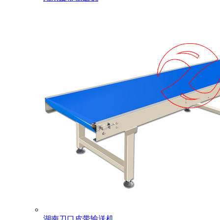
湖南刀口皮带输送机