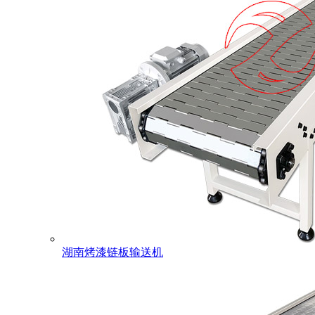
湖南烤漆链板输送机