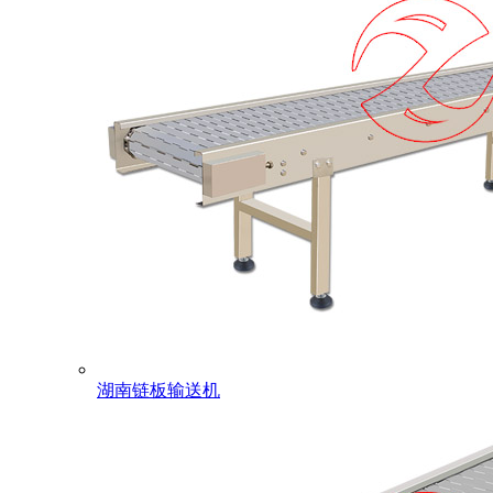
湖南链板输送机