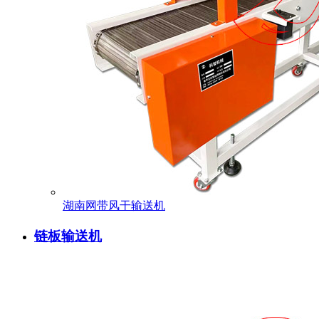
湖南网带风干输送机
链板输送机