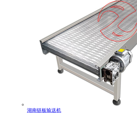
湖南链板输送机