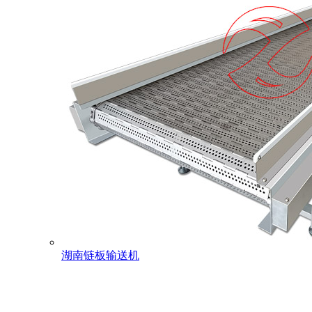
湖南链板输送机