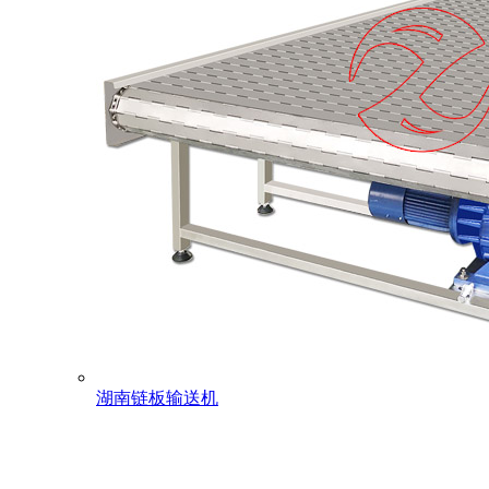
湖南链板输送机