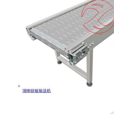
湖南链板输送机