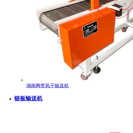
湖南网带风干输送机
链板输送机