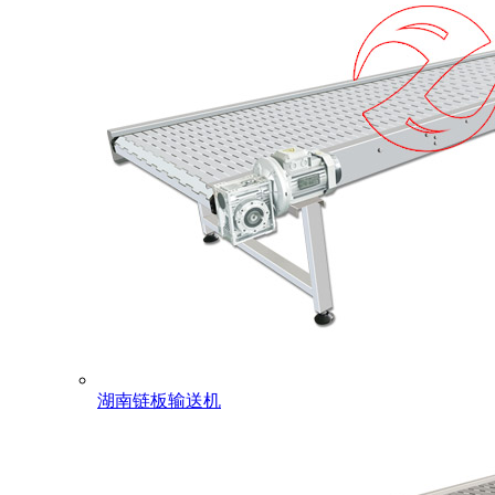
湖南链板输送机