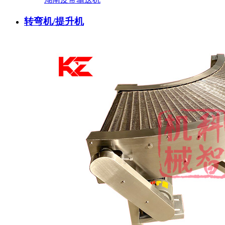
转弯机/提升机