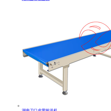
湖南刀口皮带输送机