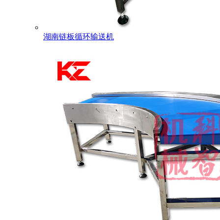
湖南链板循环输送机