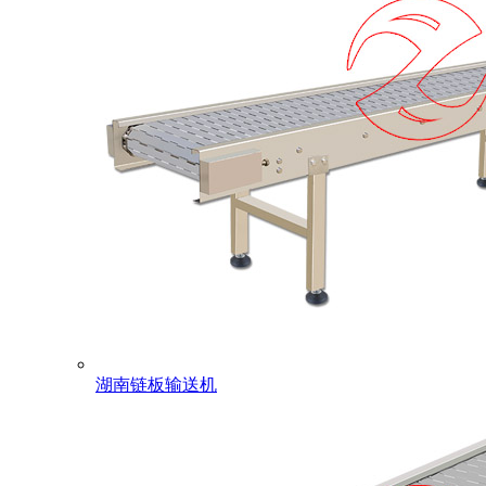
湖南链板输送机