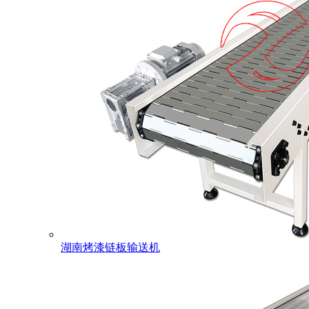
湖南烤漆链板输送机