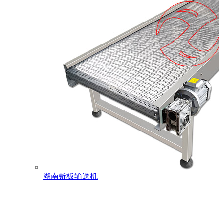
湖南链板输送机