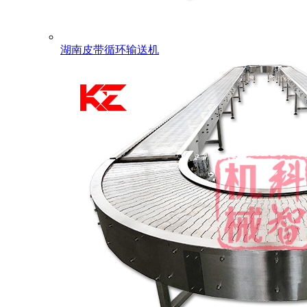
湖南皮带循环输送机