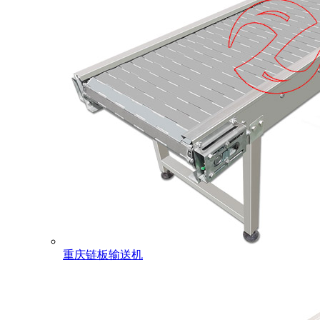
重庆链板输送机