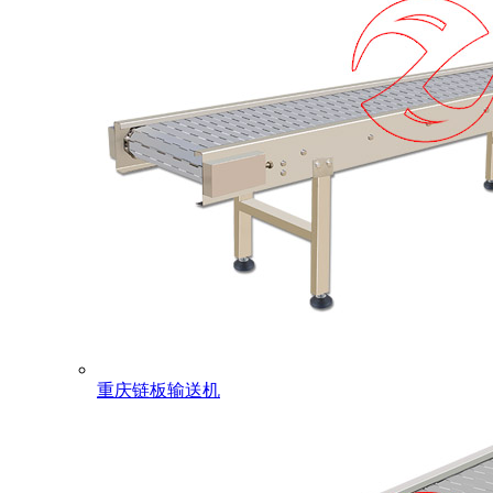
重庆链板输送机