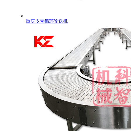
重庆皮带循环输送机