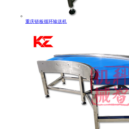
重庆链板循环输送机