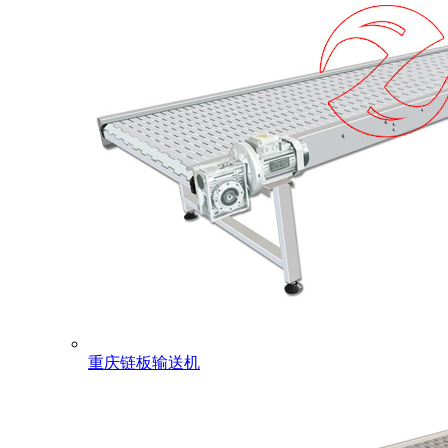
重庆链板输送机