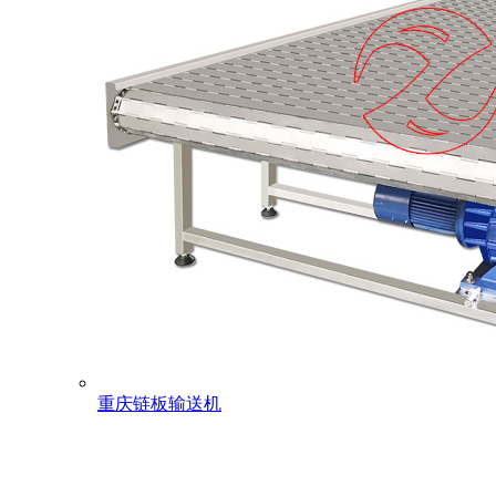
重庆链板输送机