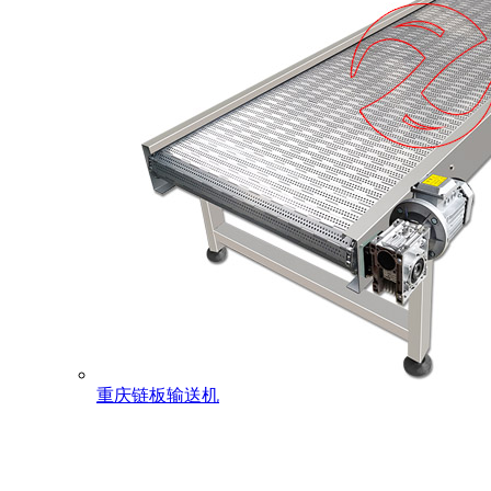
重庆链板输送机