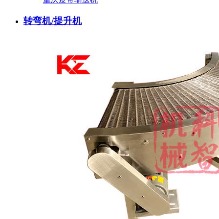
转弯机/提升机