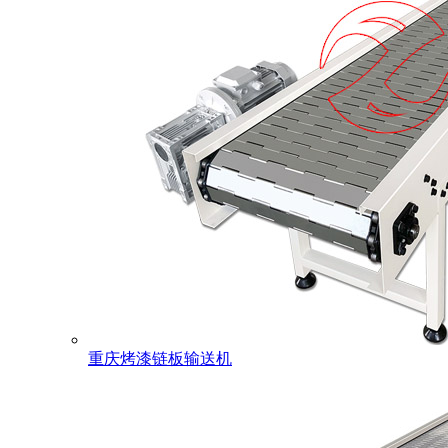
重庆烤漆链板输送机