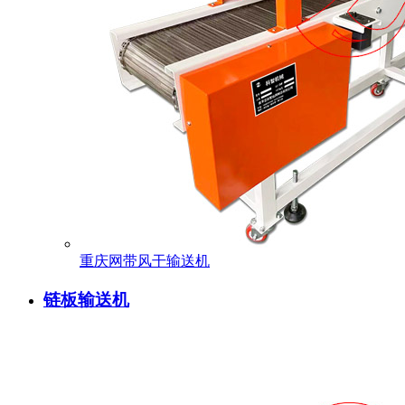
重庆网带风干输送机
链板输送机