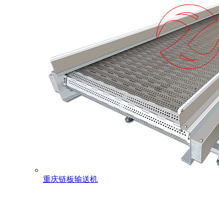
重庆链板输送机