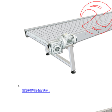
重庆链板输送机