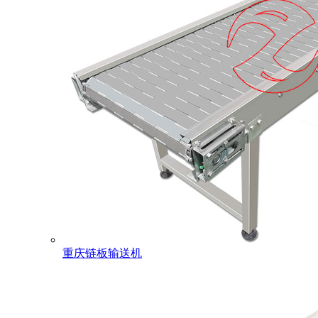
重庆链板输送机