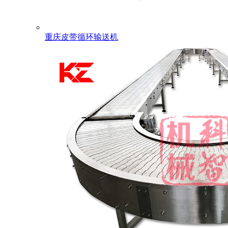
重庆皮带循环输送机