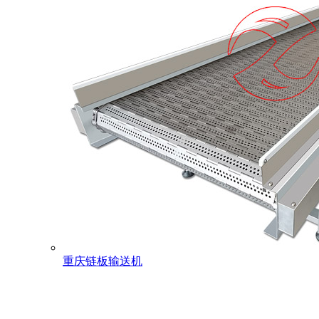
重庆链板输送机