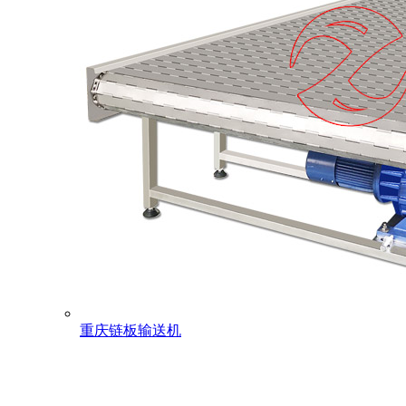
重庆链板输送机