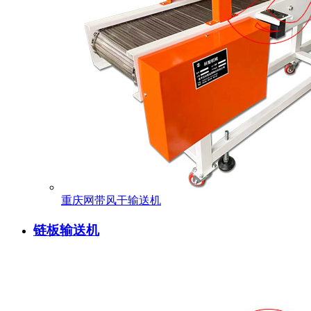
重庆网带风干输送机
链板输送机