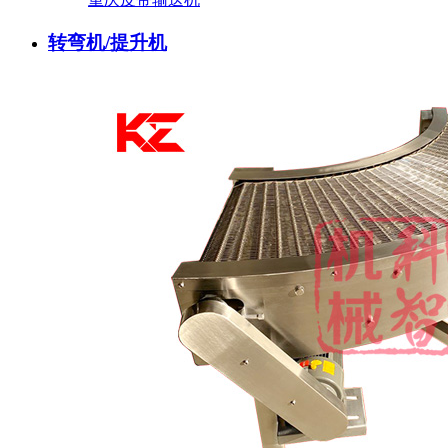
转弯机/提升机