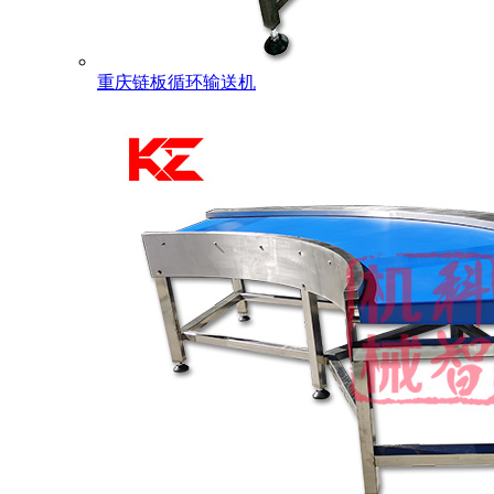
重庆链板循环输送机