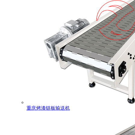
重庆烤漆链板输送机