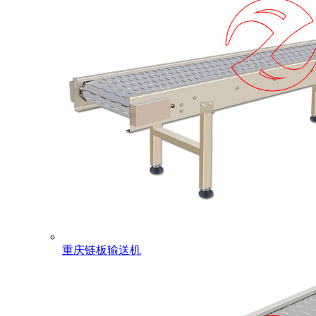
重庆链板输送机