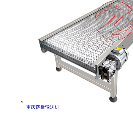
重庆链板输送机