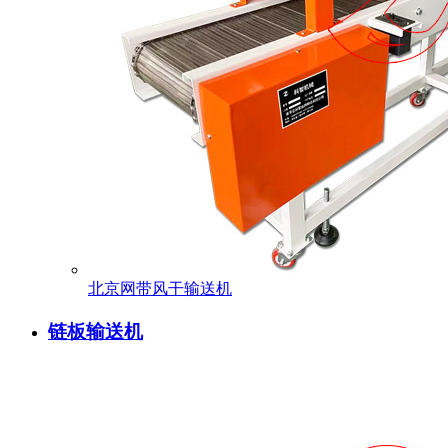
北京网带风干输送机
链板输送机