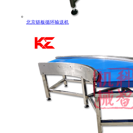
北京链板循环输送机