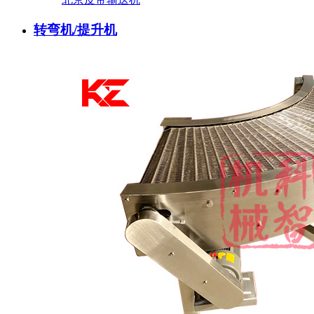
转弯机/提升机