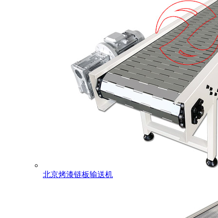
北京烤漆链板输送机