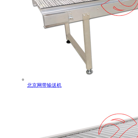
北京网带输送机