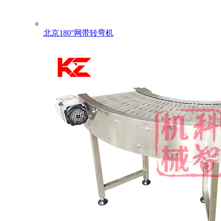
北京180°网带转弯机