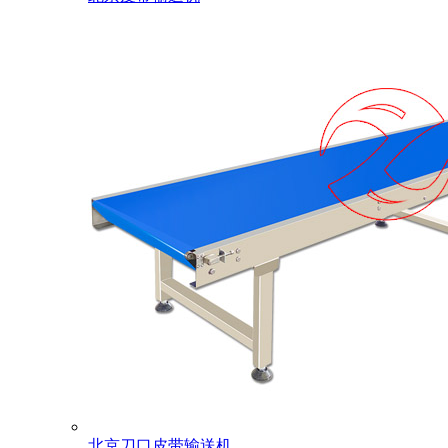
北京刀口皮带输送机