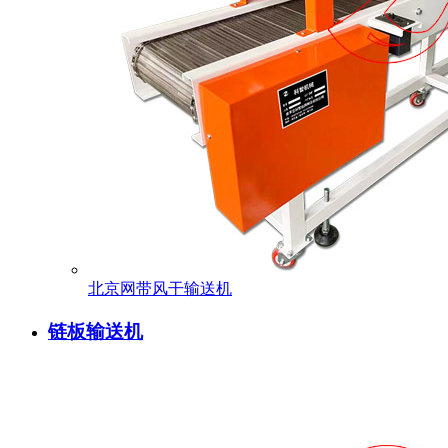
北京网带风干输送机
链板输送机