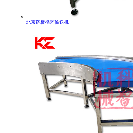
北京链板循环输送机