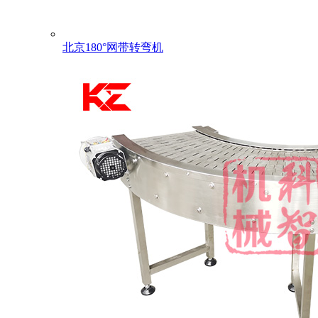
北京180°网带转弯机