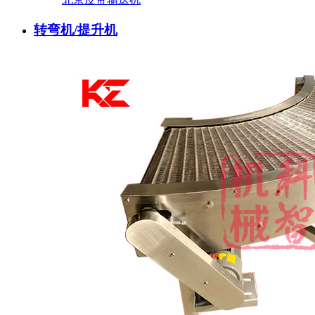
转弯机/提升机