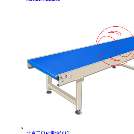
北京刀口皮带输送机