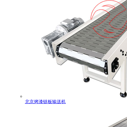
北京烤漆链板输送机