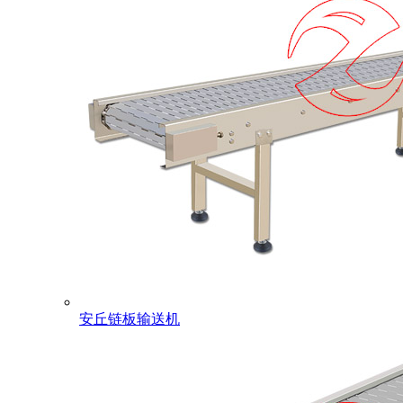
安丘链板输送机