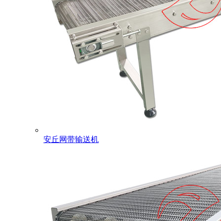
安丘网带输送机