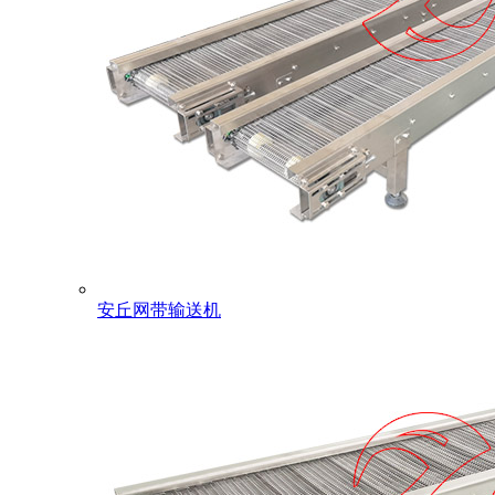
安丘网带输送机