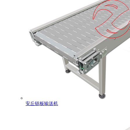
安丘链板输送机