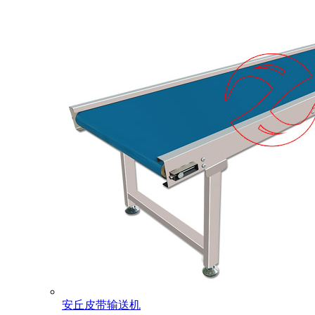
安丘皮带输送机