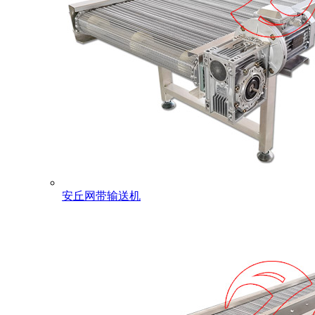
安丘网带输送机