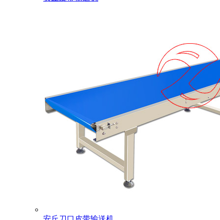
安丘刀口皮带输送机