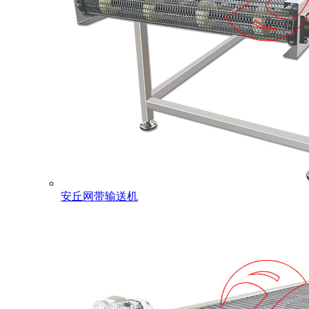
安丘网带输送机