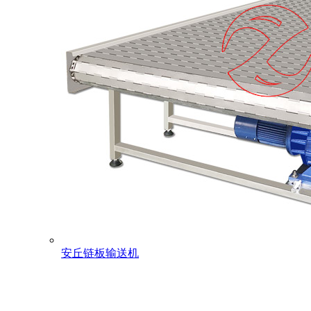
安丘链板输送机