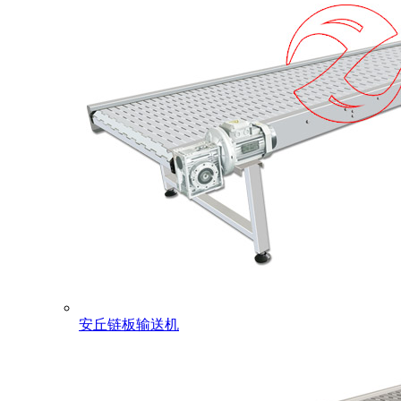
安丘链板输送机