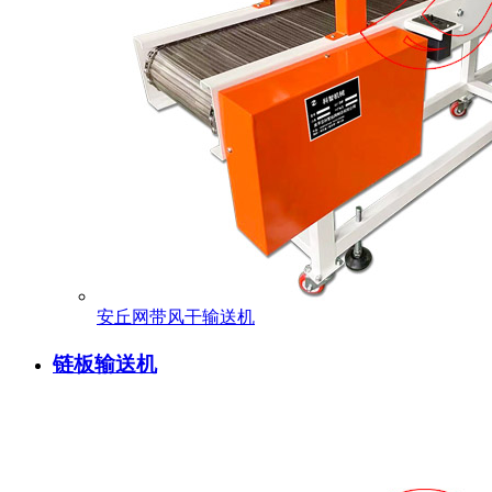
安丘网带风干输送机
链板输送机