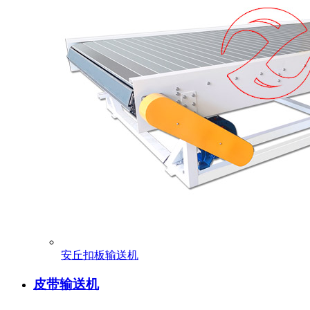
安丘扣板输送机
皮带输送机