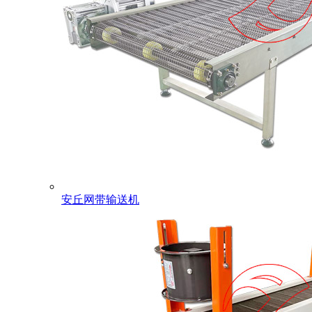
安丘网带输送机