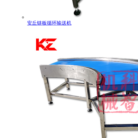
安丘链板循环输送机