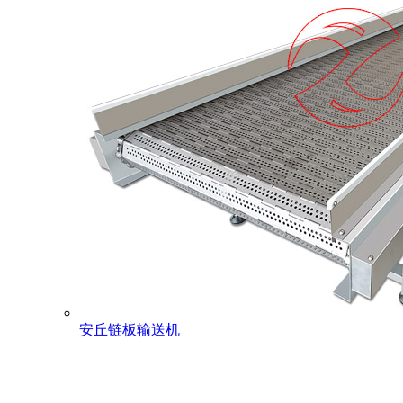
安丘链板输送机