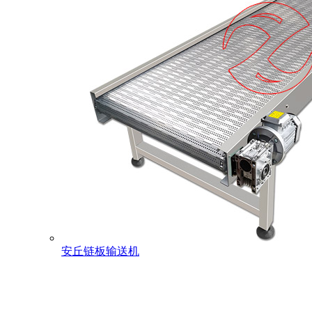
安丘链板输送机