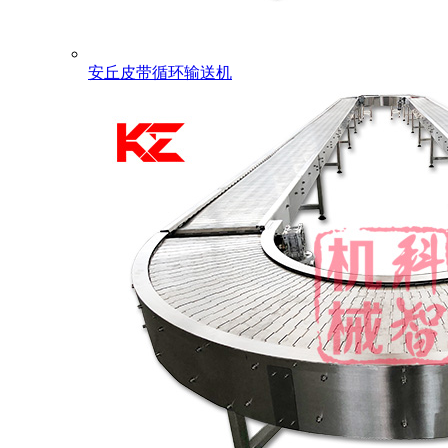
安丘皮带循环输送机