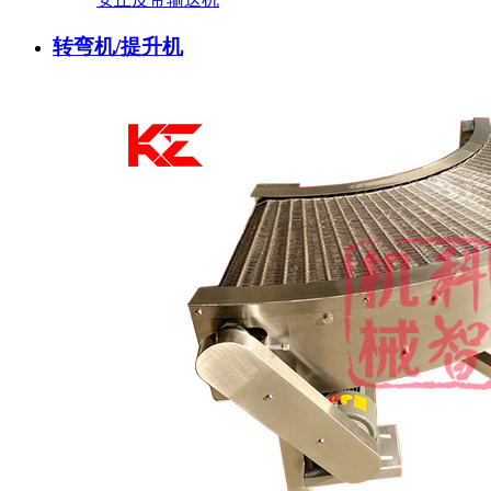
转弯机/提升机