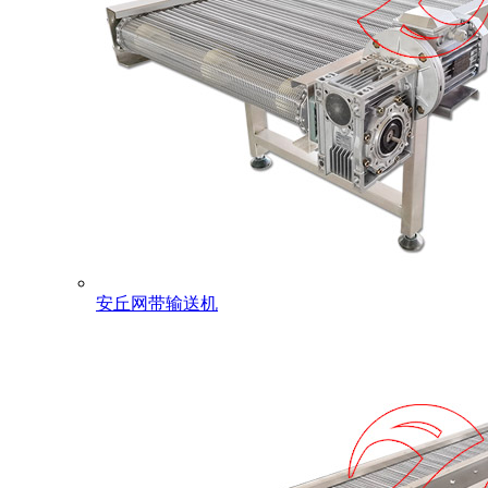
安丘网带输送机