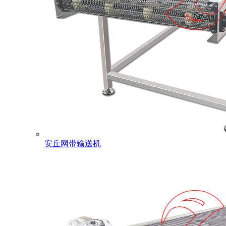
安丘网带输送机