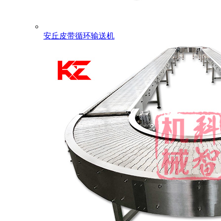
安丘皮带循环输送机