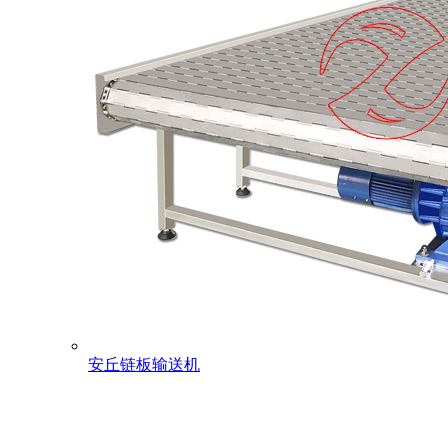
安丘链板输送机