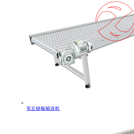
安丘链板输送机