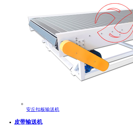
安丘扣板输送机
皮带输送机