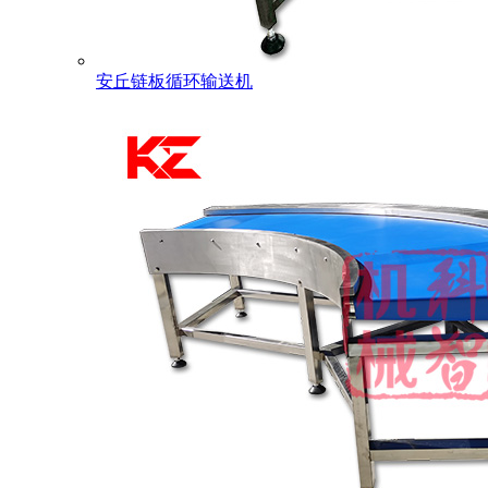
安丘链板循环输送机