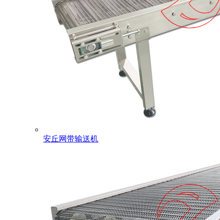
安丘网带输送机