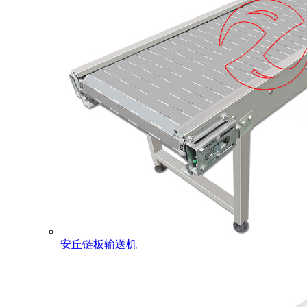
安丘链板输送机