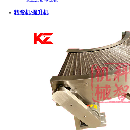
转弯机/提升机