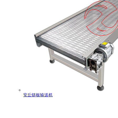
安丘链板输送机