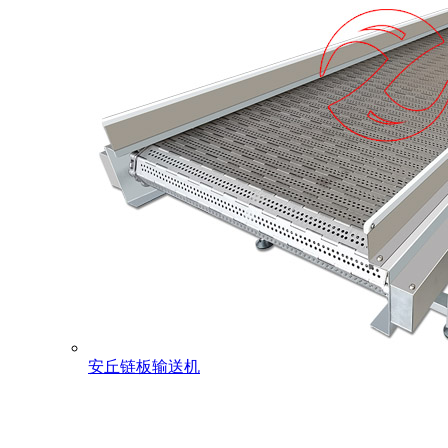
安丘链板输送机