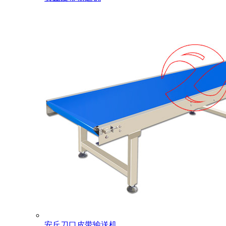
安丘刀口皮带输送机