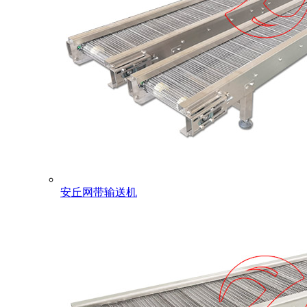
安丘网带输送机