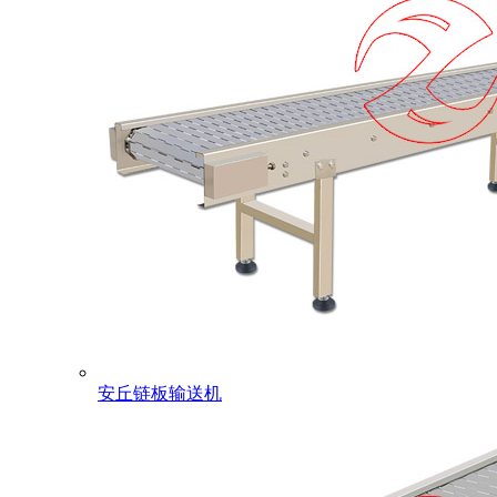
安丘链板输送机