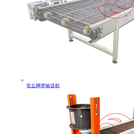
安丘网带输送机