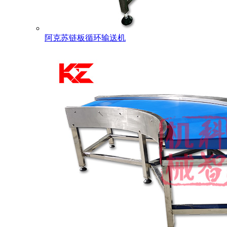
阿克苏链板循环输送机