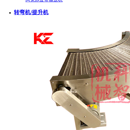
转弯机/提升机