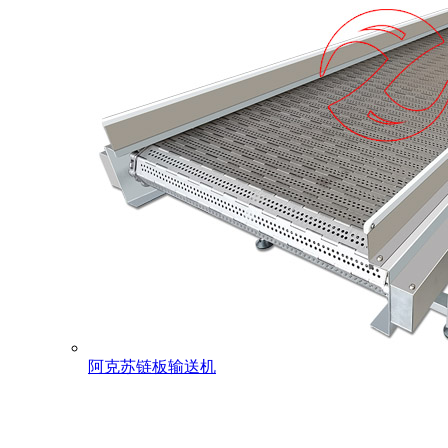
阿克苏链板输送机