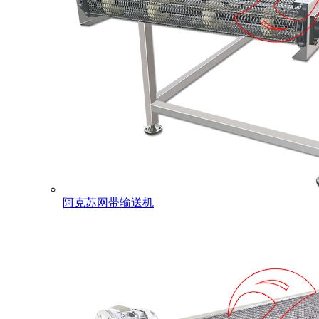
阿克苏网带输送机