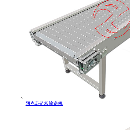
阿克苏链板输送机