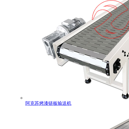
阿克苏烤漆链板输送机