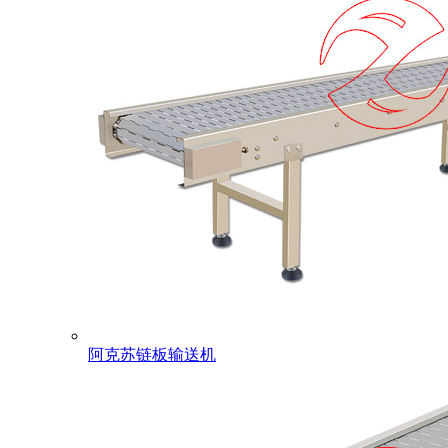
阿克苏链板输送机