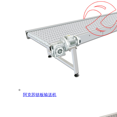
阿克苏链板输送机