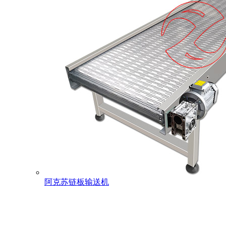
阿克苏链板输送机