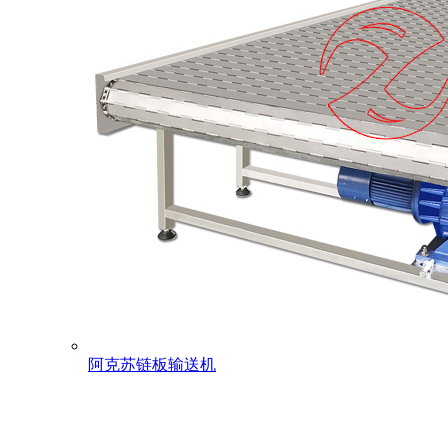
阿克苏链板输送机