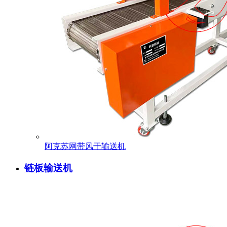
阿克苏网带风干输送机
链板输送机