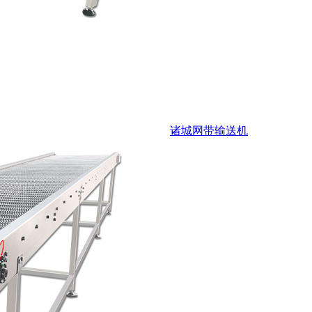
诸城网带输送机