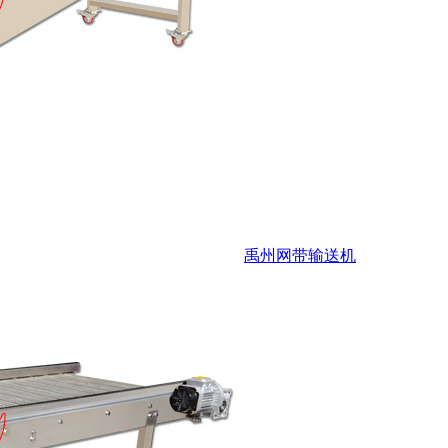
禹州网带输送机