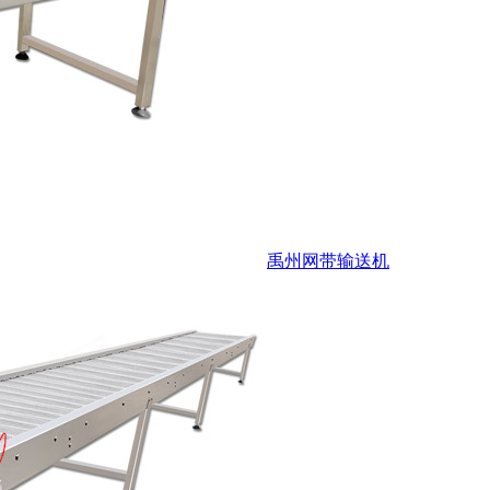
禹州网带输送机