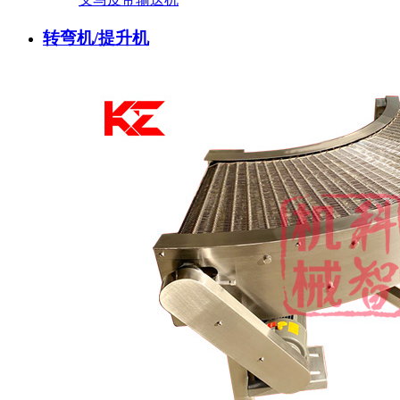
转弯机/提升机