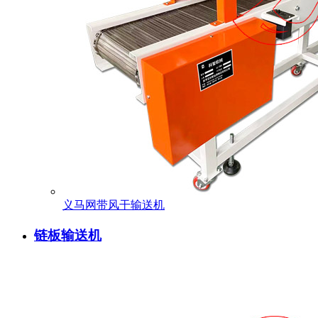
义马网带风干输送机
链板输送机