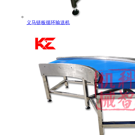
义马链板循环输送机