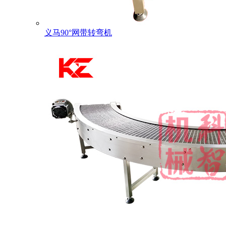
义马90°网带转弯机