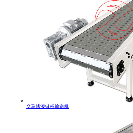
义马烤漆链板输送机