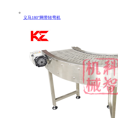
义马180°网带转弯机