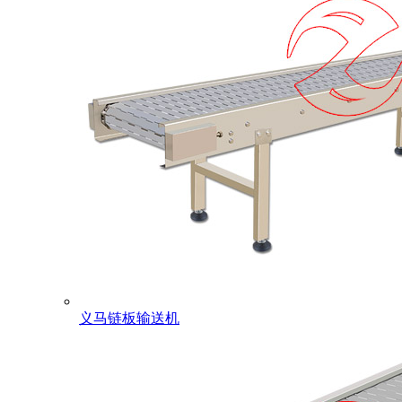
义马链板输送机