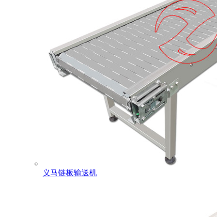
义马链板输送机