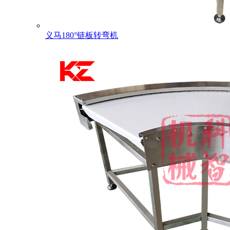
义马180°链板转弯机