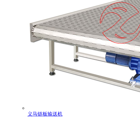
义马链板输送机