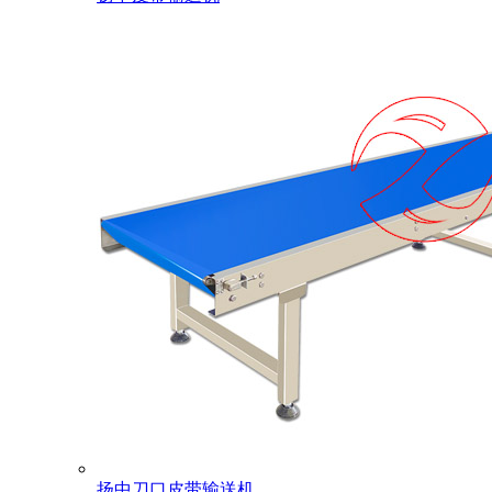
扬中刀口皮带输送机