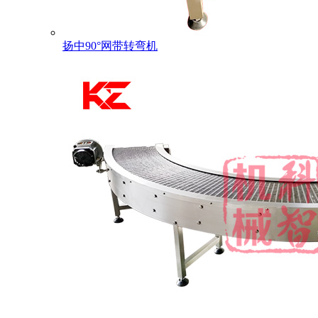
扬中90°网带转弯机