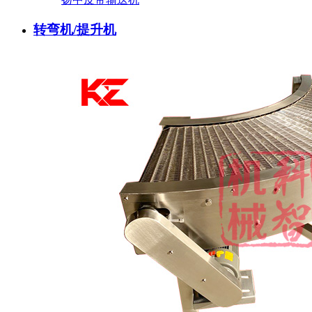
转弯机/提升机