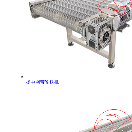
扬中网带输送机