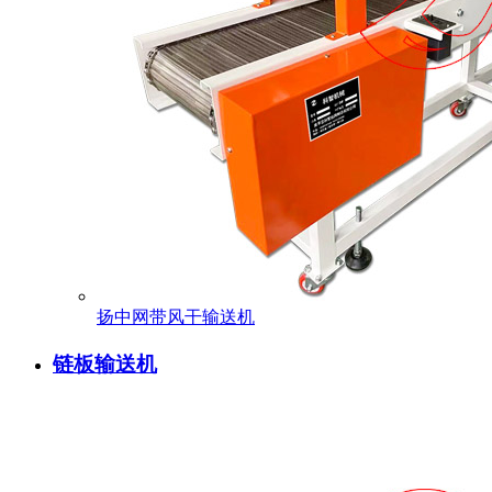
扬中网带风干输送机
链板输送机