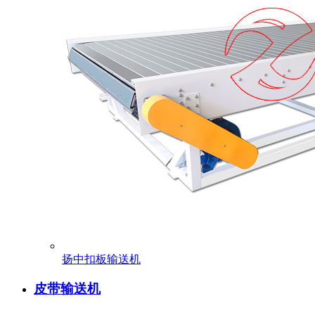
扬中扣板输送机
皮带输送机