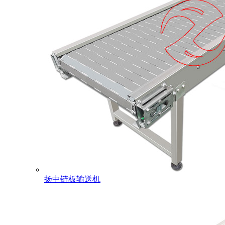
扬中链板输送机