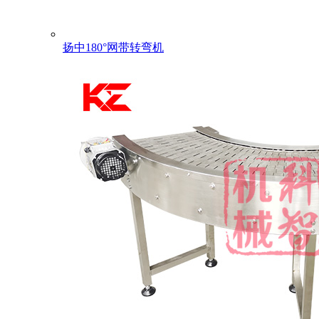
扬中180°网带转弯机