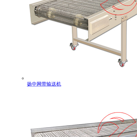
扬中网带输送机