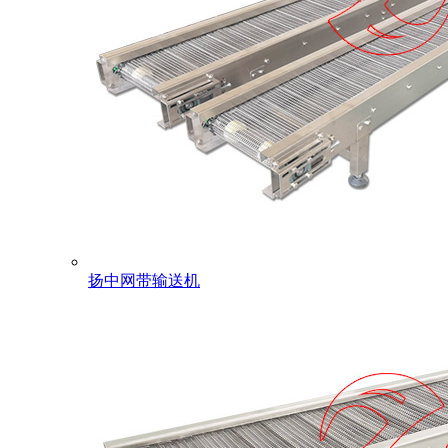
扬中网带输送机