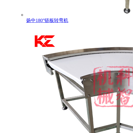
扬中180°链板转弯机