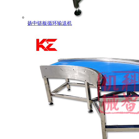
扬中链板循环输送机