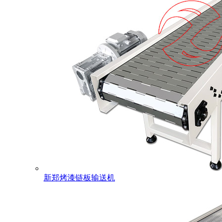
新郑烤漆链板输送机