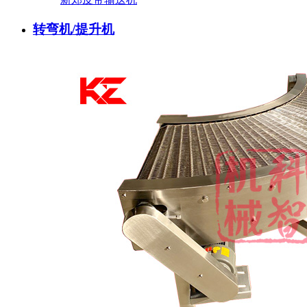
转弯机/提升机