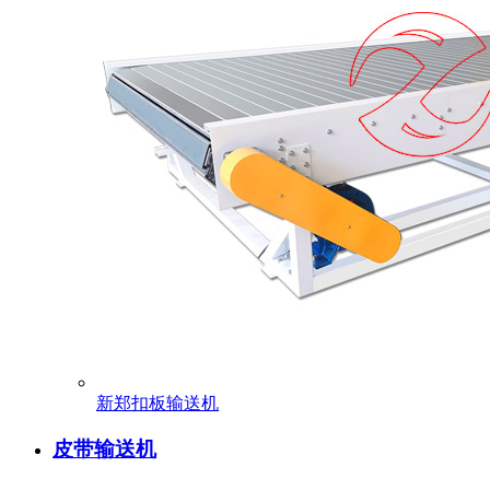
新郑扣板输送机
皮带输送机