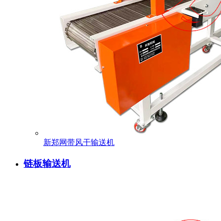
新郑网带风干输送机
链板输送机