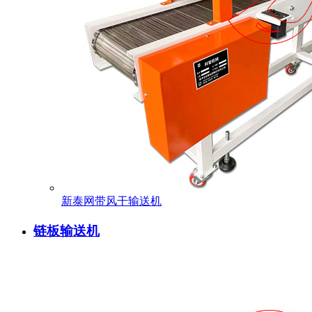
新泰网带风干输送机
链板输送机