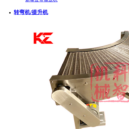
转弯机/提升机