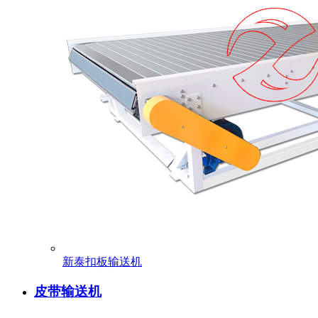
新泰扣板输送机
皮带输送机