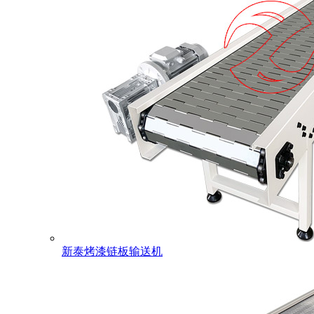
新泰烤漆链板输送机