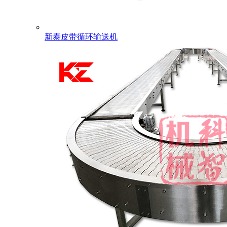
新泰皮带循环输送机