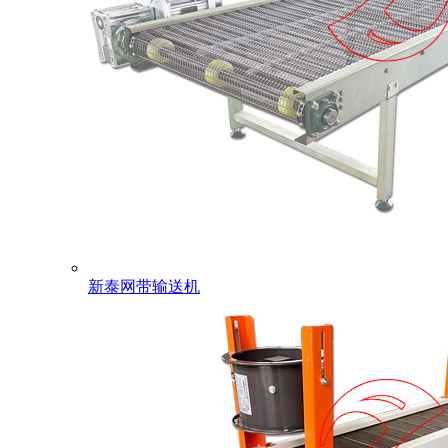
新泰网带输送机