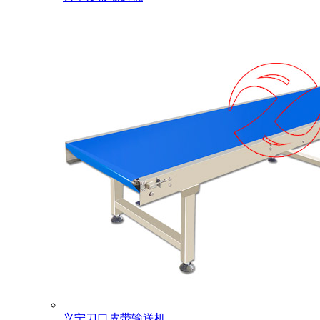
兴宁刀口皮带输送机