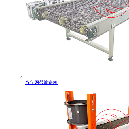
兴宁网带输送机