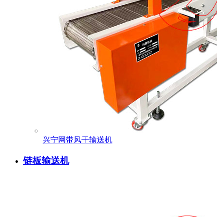
兴宁网带风干输送机
链板输送机