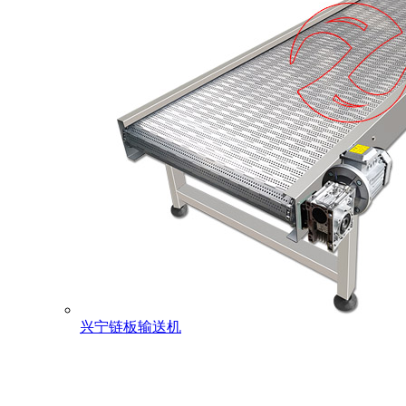
兴宁链板输送机