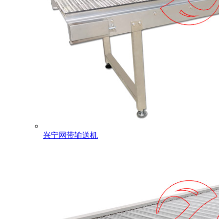
兴宁网带输送机