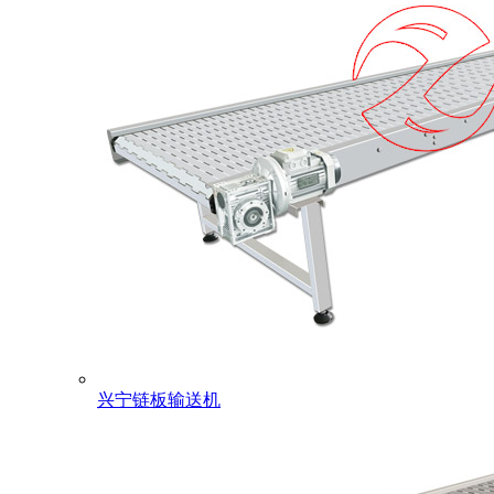
兴宁链板输送机