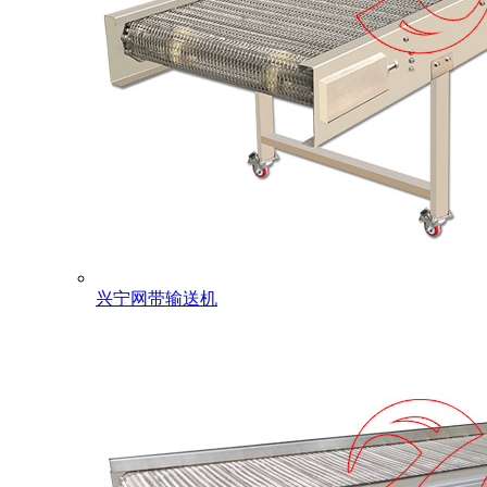
兴宁网带输送机