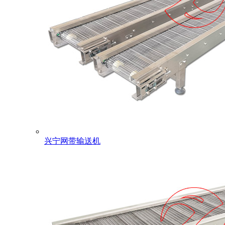
兴宁网带输送机