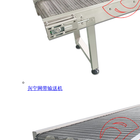
兴宁网带输送机