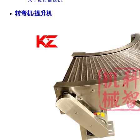
转弯机/提升机