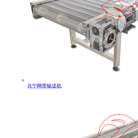
兴宁网带输送机