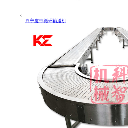
兴宁皮带循环输送机