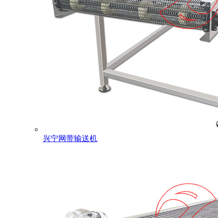
兴宁网带输送机