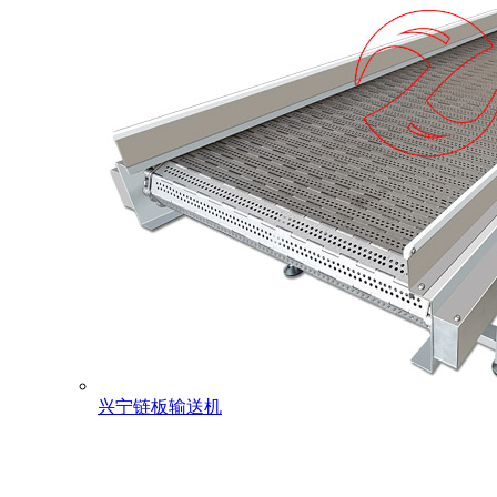
兴宁链板输送机