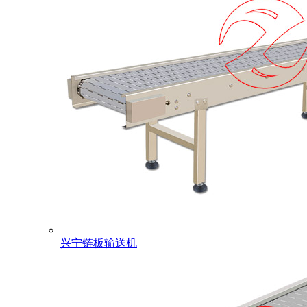
兴宁链板输送机