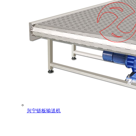
兴宁链板输送机