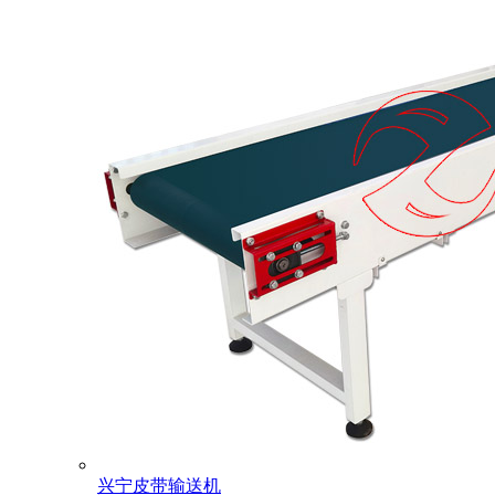
兴宁皮带输送机