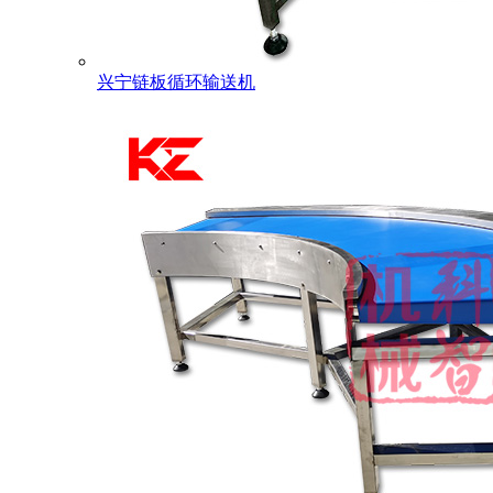
兴宁链板循环输送机