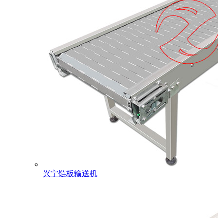
兴宁链板输送机