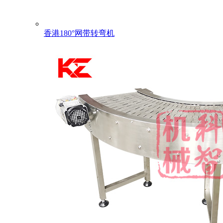
香港180°网带转弯机