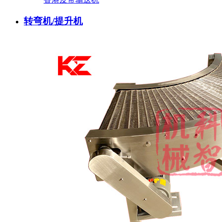
转弯机/提升机