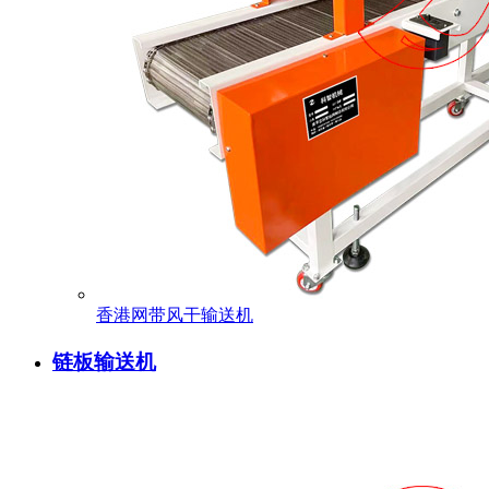
香港网带风干输送机
链板输送机