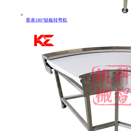
香港180°链板转弯机