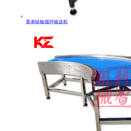
香港链板循环输送机