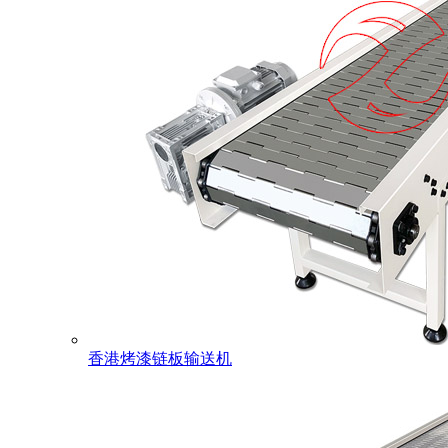
香港烤漆链板输送机