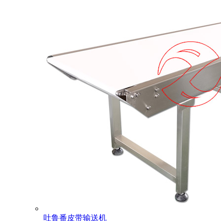
吐鲁番皮带输送机