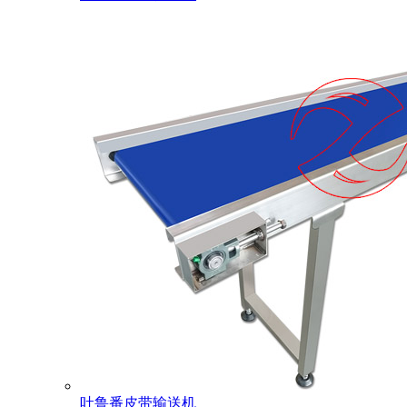
吐鲁番皮带输送机