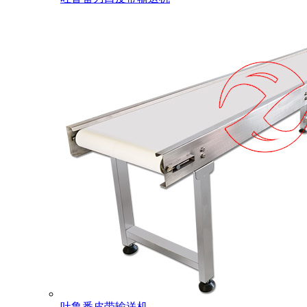
吐鲁番皮带输送机