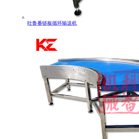
吐鲁番链板循环输送机