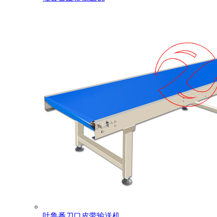
吐鲁番刀口皮带输送机