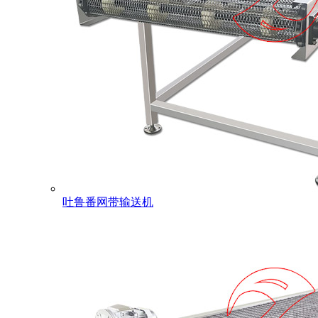
吐鲁番网带输送机