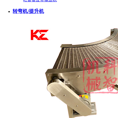
转弯机/提升机