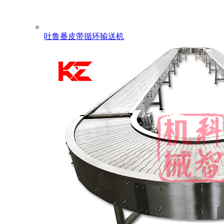
吐鲁番皮带循环输送机