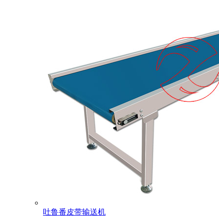
吐鲁番皮带输送机