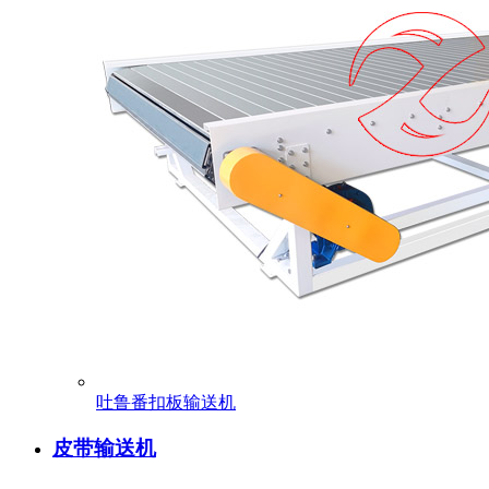
吐鲁番扣板输送机
皮带输送机