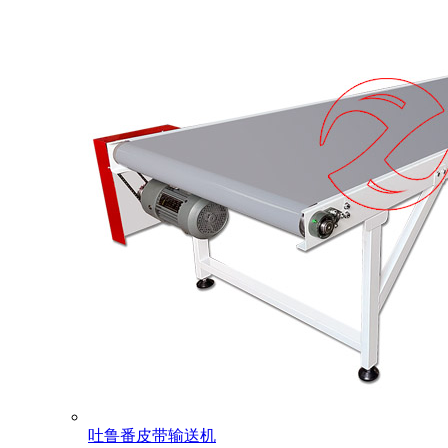
吐鲁番皮带输送机