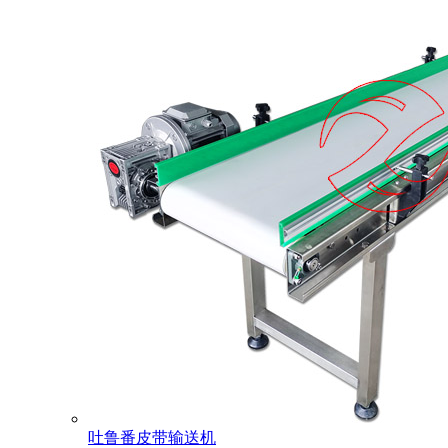
吐鲁番皮带输送机