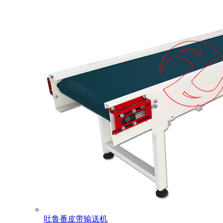
吐鲁番皮带输送机