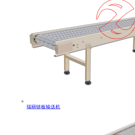
瑞丽链板输送机