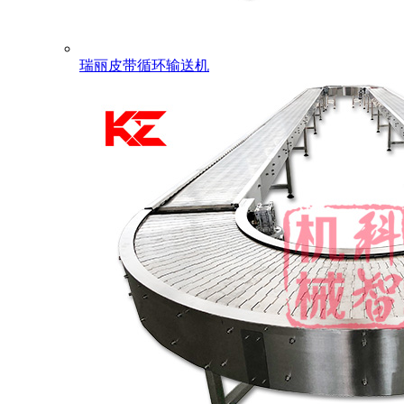
瑞丽皮带循环输送机