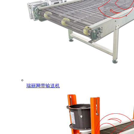
瑞丽网带输送机