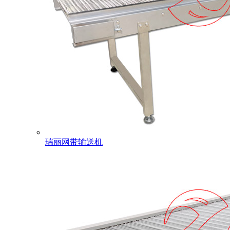
瑞丽网带输送机