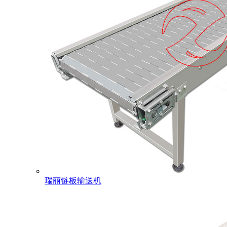
瑞丽链板输送机