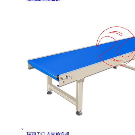
瑞丽刀口皮带输送机