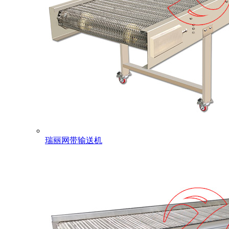
瑞丽网带输送机