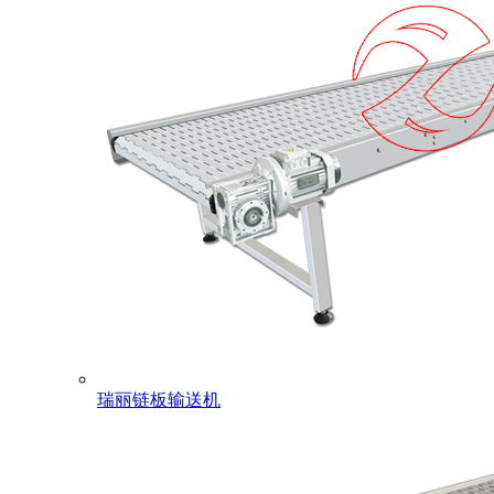
瑞丽链板输送机