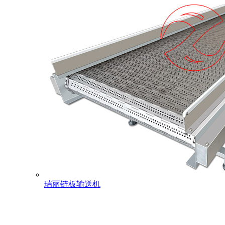
瑞丽链板输送机