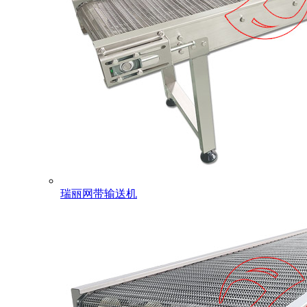
瑞丽网带输送机