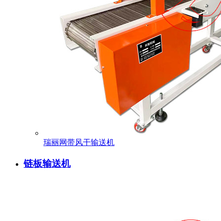
瑞丽网带风干输送机
链板输送机