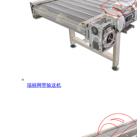
瑞丽网带输送机