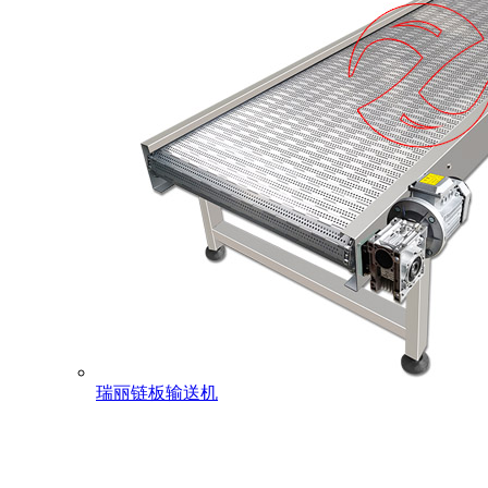
瑞丽链板输送机