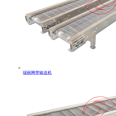
瑞丽网带输送机