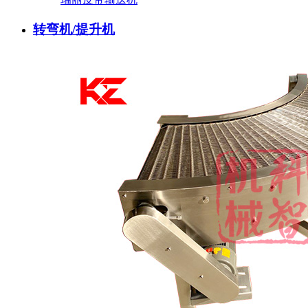
转弯机/提升机