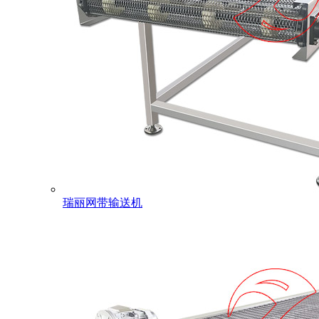
瑞丽网带输送机