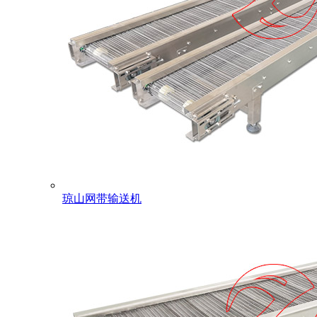
琼山网带输送机