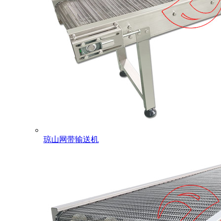
琼山网带输送机