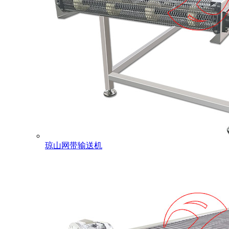
琼山网带输送机