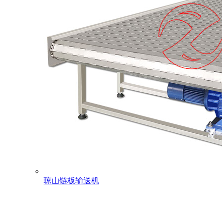
琼山链板输送机