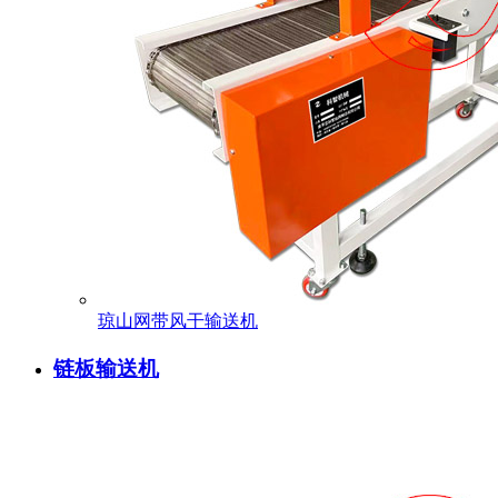
琼山网带风干输送机
链板输送机