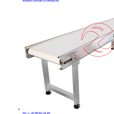
琼山皮带输送机