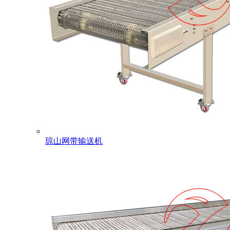
琼山网带输送机