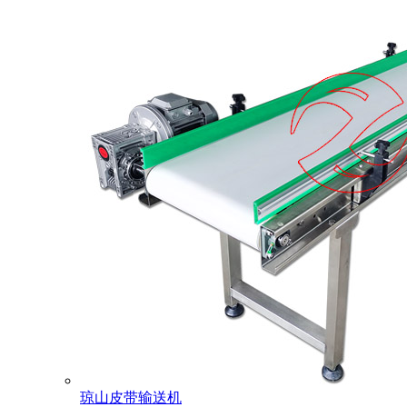
琼山皮带输送机