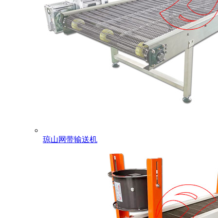
琼山网带输送机