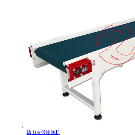
琼山皮带输送机