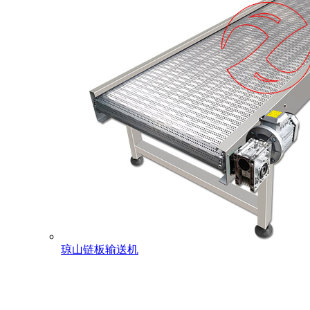
琼山链板输送机