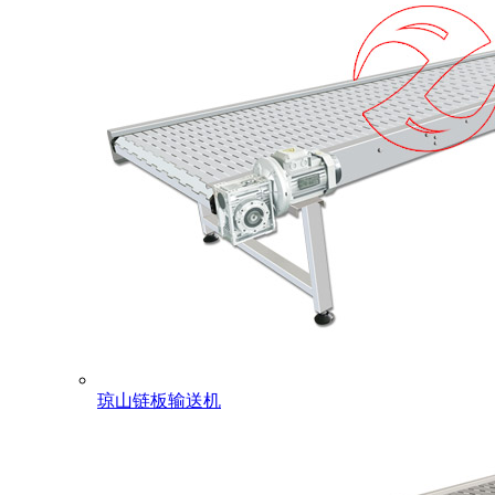
琼山链板输送机