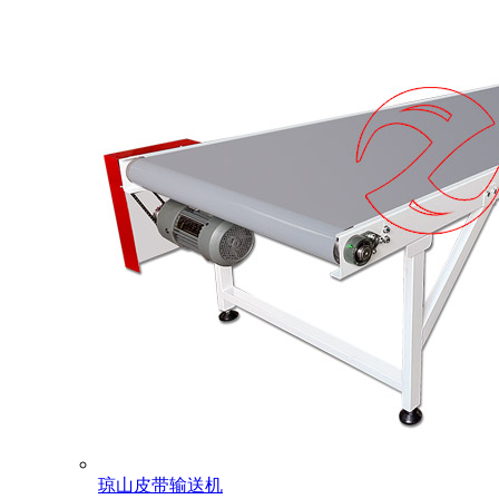
琼山皮带输送机