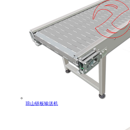
琼山链板输送机