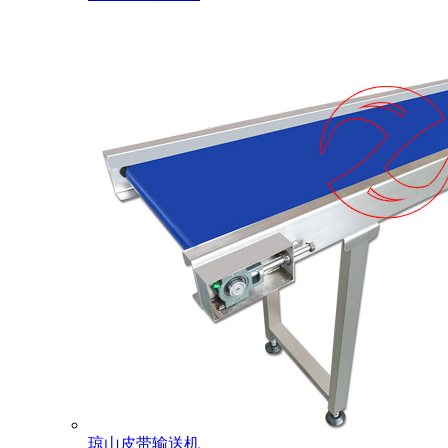
琼山皮带输送机