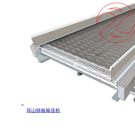
琼山链板输送机