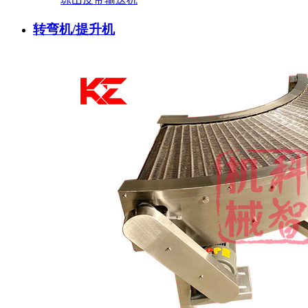
转弯机/提升机