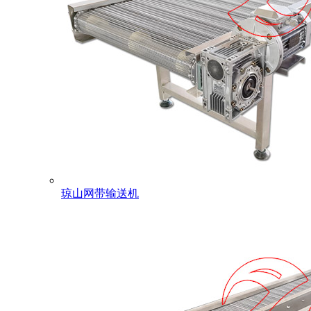
琼山网带输送机