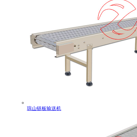
琼山链板输送机