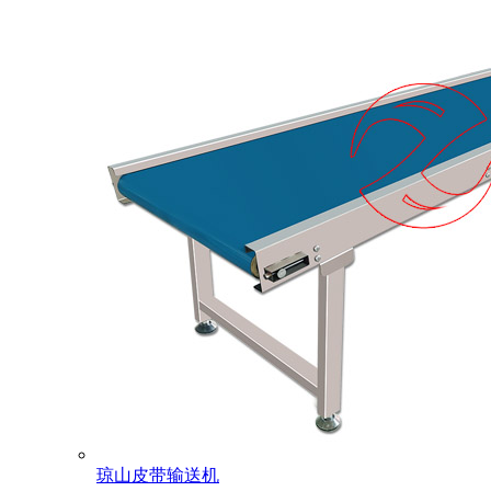
琼山皮带输送机