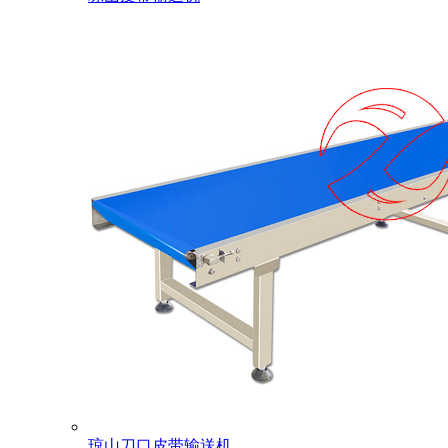
琼山刀口皮带输送机