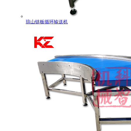
琼山链板循环输送机