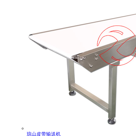
琼山皮带输送机