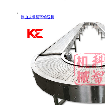
琼山皮带循环输送机