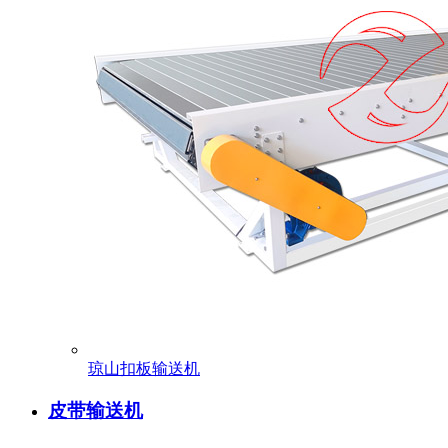
琼山扣板输送机
皮带输送机