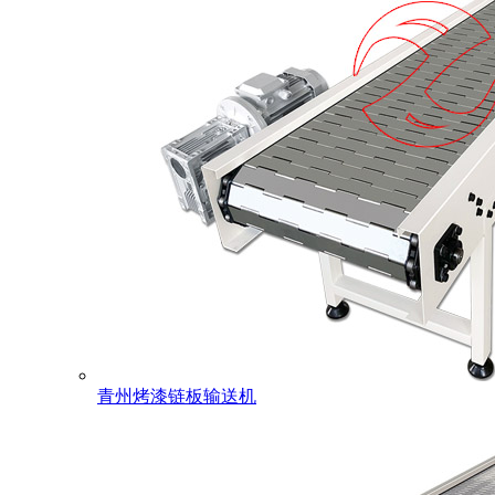
青州烤漆链板输送机