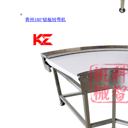
青州180°链板转弯机