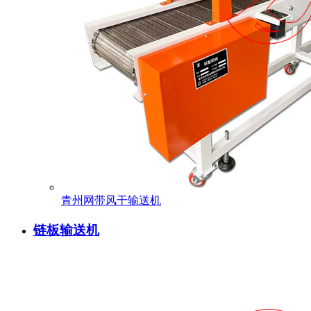
青州网带风干输送机
链板输送机