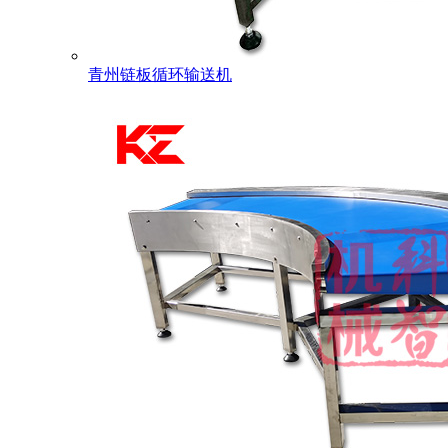
青州链板循环输送机