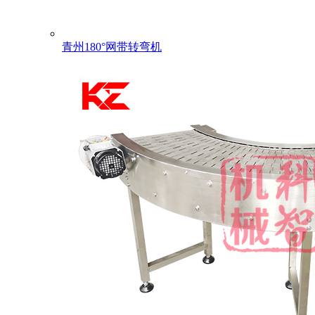
青州180°网带转弯机