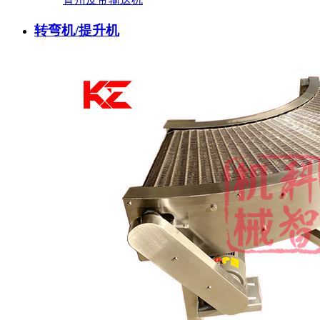
转弯机/提升机