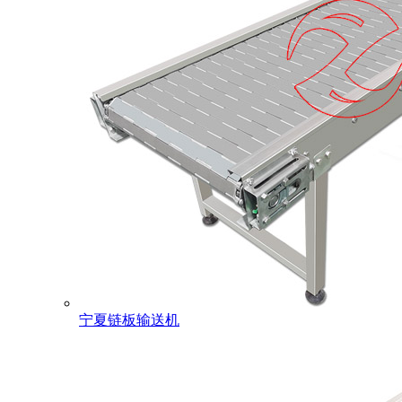
宁夏链板输送机