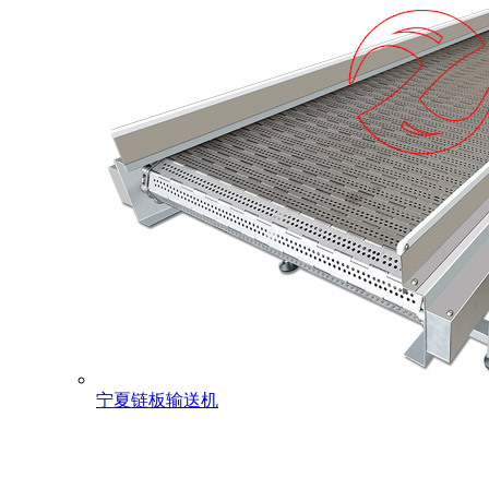
宁夏链板输送机