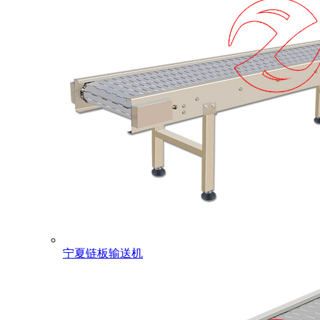
宁夏链板输送机