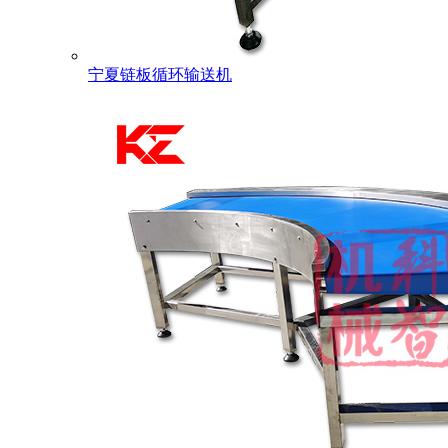
宁夏链板循环输送机