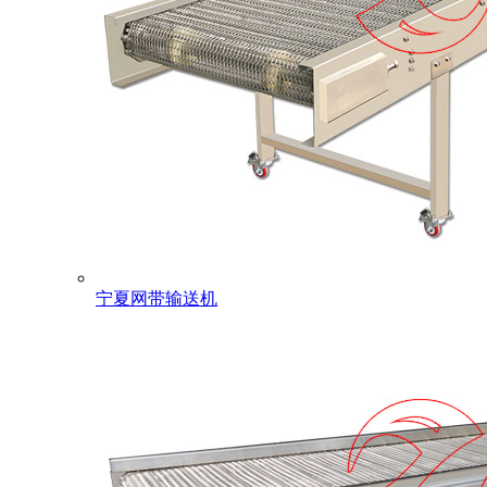
宁夏网带输送机