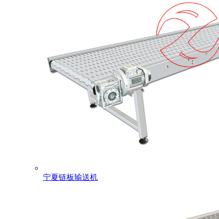
宁夏链板输送机