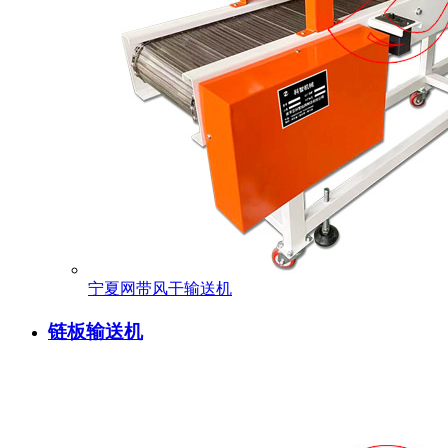
宁夏网带风干输送机
链板输送机