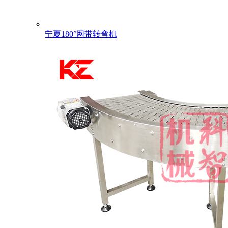
宁夏180°网带转弯机