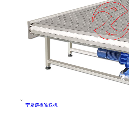
宁夏链板输送机