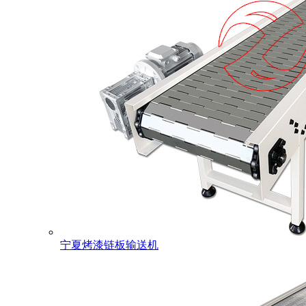
宁夏烤漆链板输送机