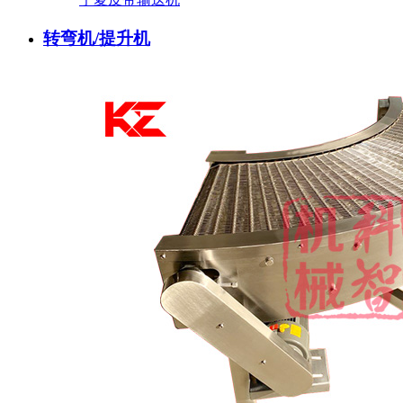
转弯机/提升机