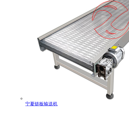
宁夏链板输送机