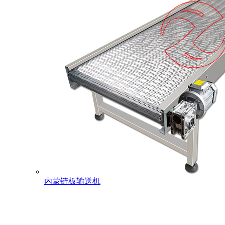
内蒙链板输送机