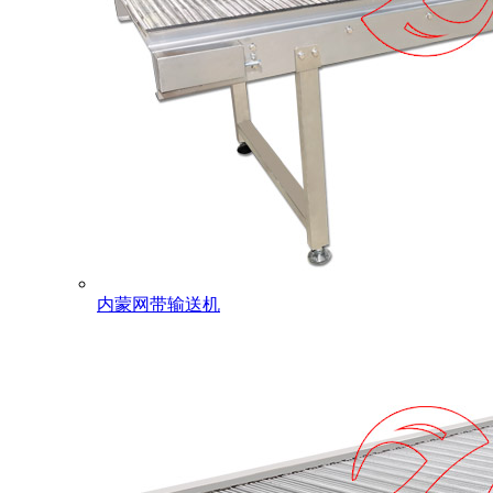
内蒙网带输送机