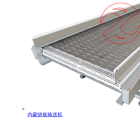
内蒙链板输送机