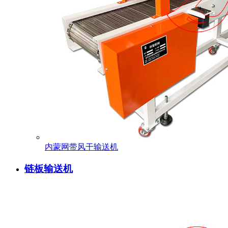
内蒙网带风干输送机
链板输送机