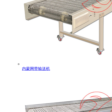
内蒙网带输送机