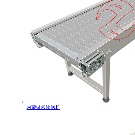
内蒙链板输送机