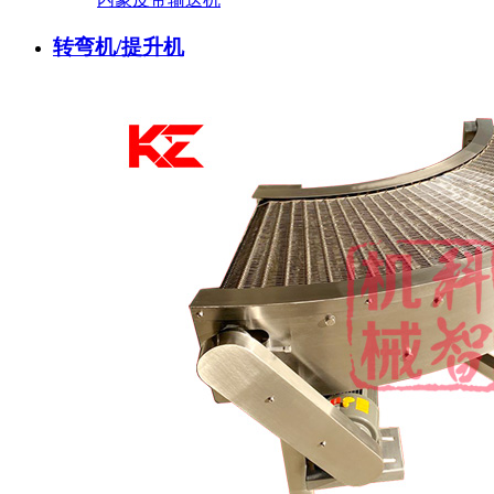
转弯机/提升机