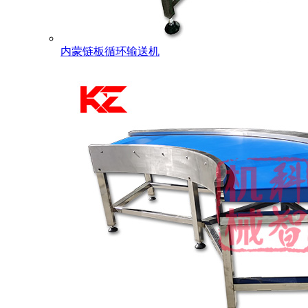
内蒙链板循环输送机