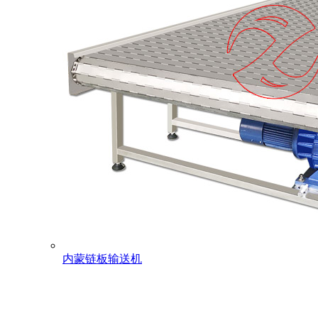
内蒙链板输送机