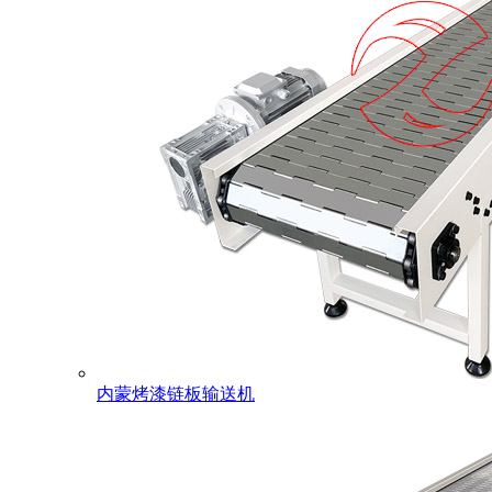
内蒙烤漆链板输送机