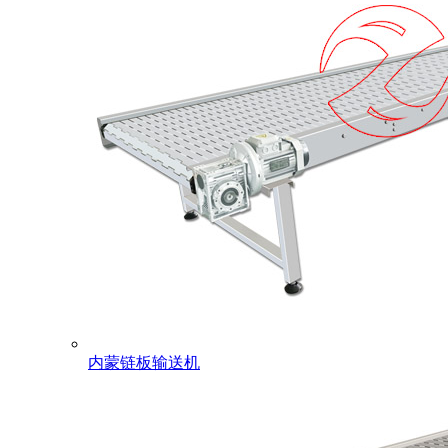
内蒙链板输送机