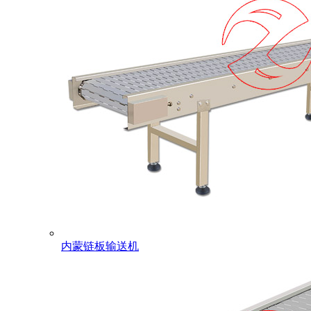
内蒙链板输送机