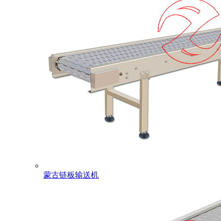
蒙古链板输送机