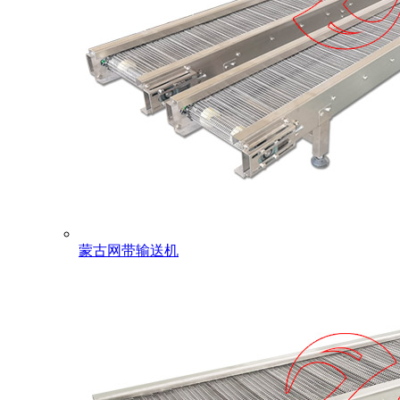
蒙古网带输送机