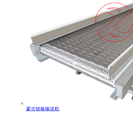
蒙古链板输送机