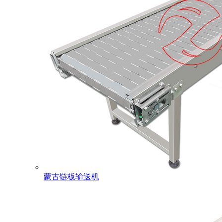
蒙古链板输送机