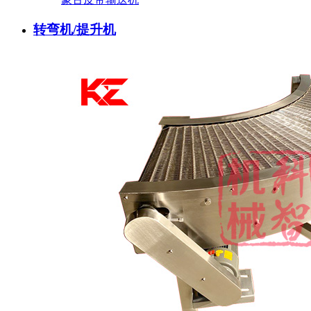
转弯机/提升机