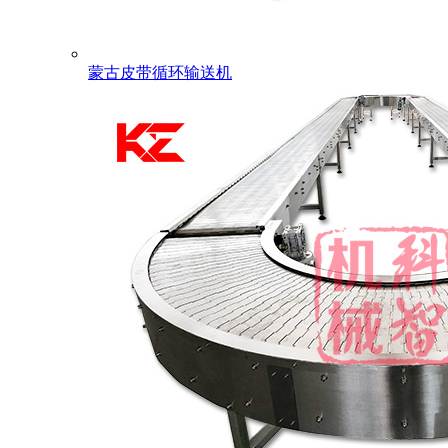
蒙古皮带循环输送机