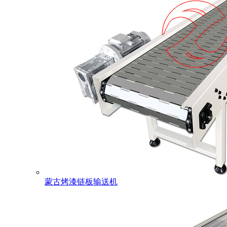
蒙古烤漆链板输送机