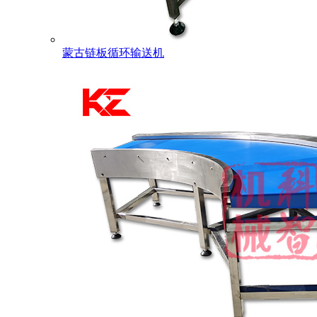
蒙古链板循环输送机