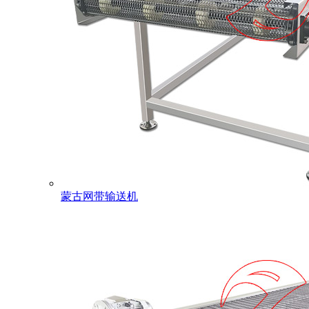
蒙古网带输送机