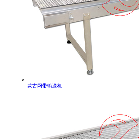
蒙古网带输送机