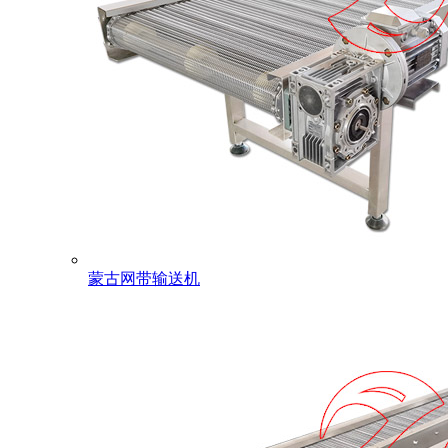
蒙古网带输送机