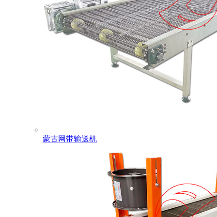
蒙古网带输送机