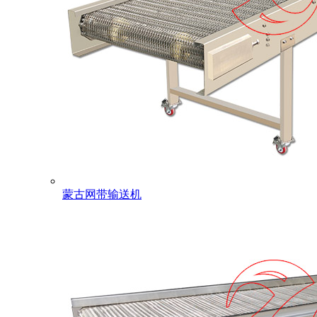
蒙古网带输送机