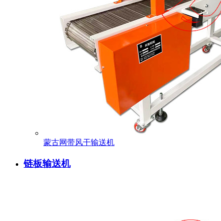
蒙古网带风干输送机
链板输送机