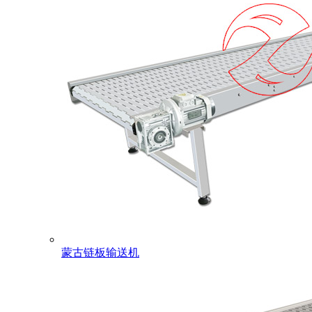
蒙古链板输送机