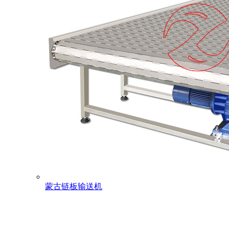
蒙古链板输送机