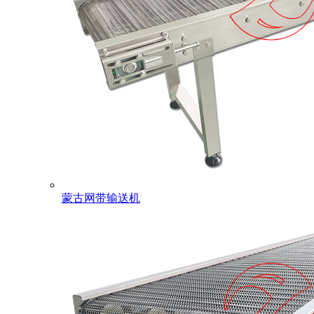
蒙古网带输送机