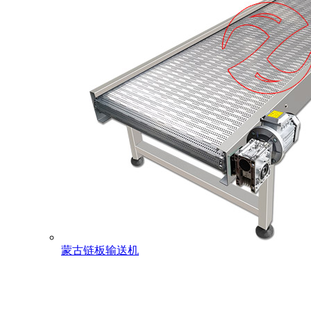
蒙古链板输送机