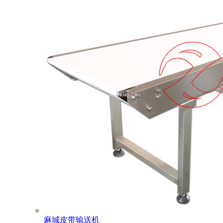
麻城皮带输送机