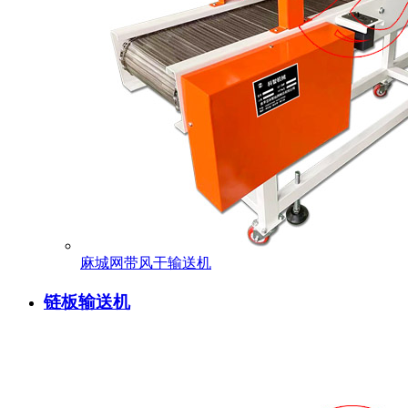
麻城网带风干输送机
链板输送机