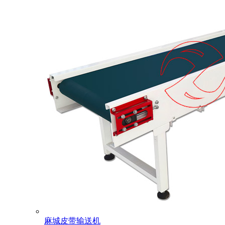
麻城皮带输送机