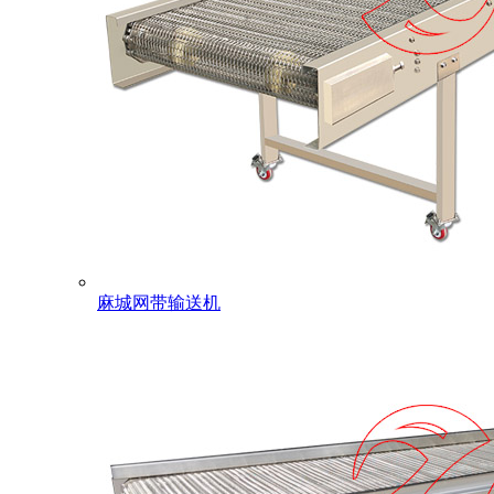
麻城网带输送机