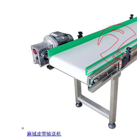
麻城皮带输送机