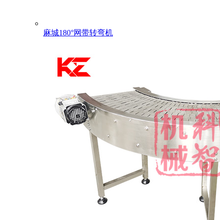
麻城180°网带转弯机