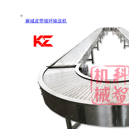
麻城皮带循环输送机