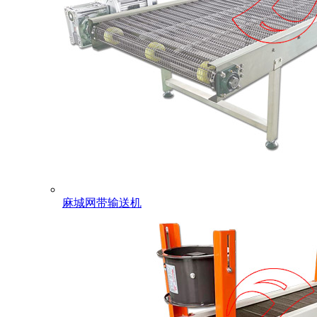
麻城网带输送机