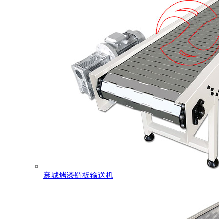
麻城烤漆链板输送机