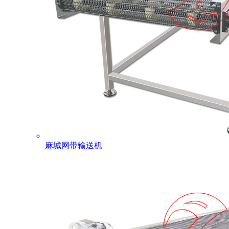
麻城网带输送机