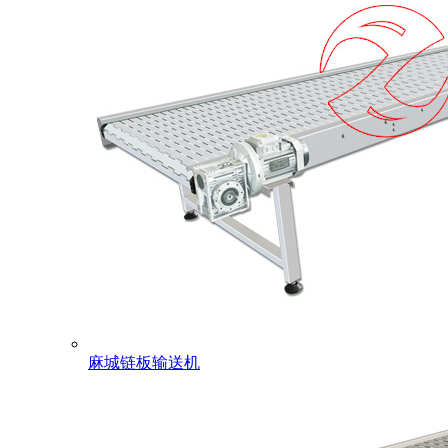
麻城链板输送机