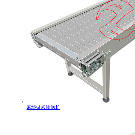
麻城链板输送机