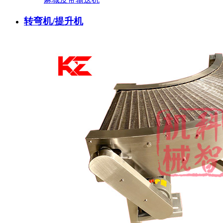
转弯机/提升机