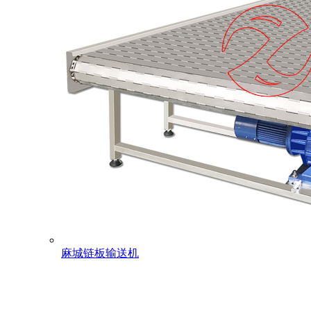
麻城链板输送机