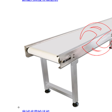
麻城皮带输送机