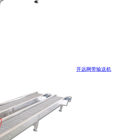
开远网带输送机