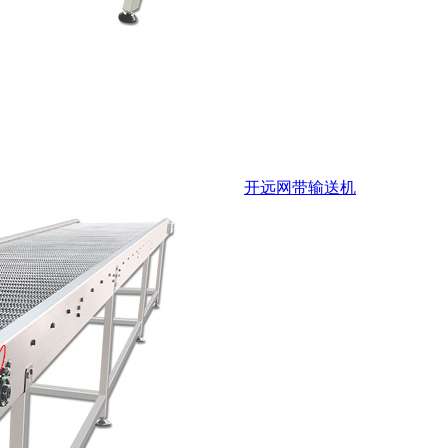
开远网带输送机