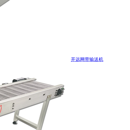
开远网带输送机