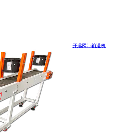
开远网带输送机