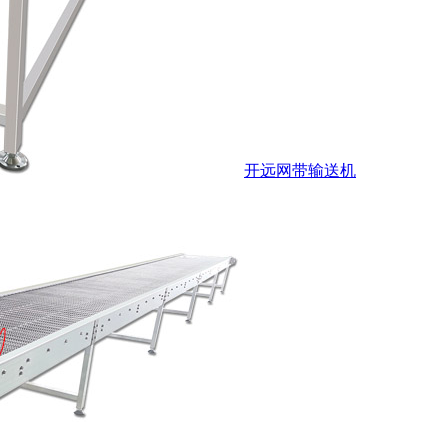
开远网带输送机