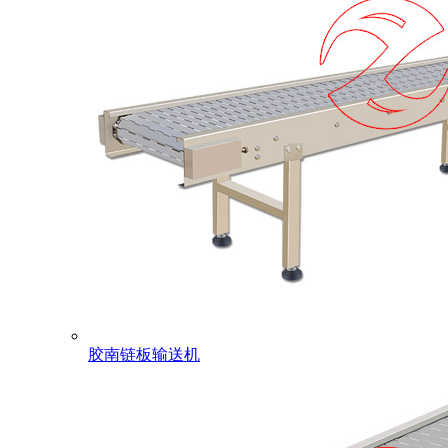
胶南链板输送机