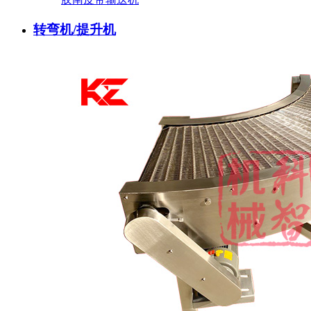
转弯机/提升机