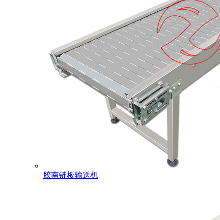
胶南链板输送机