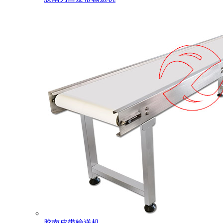
胶南皮带输送机