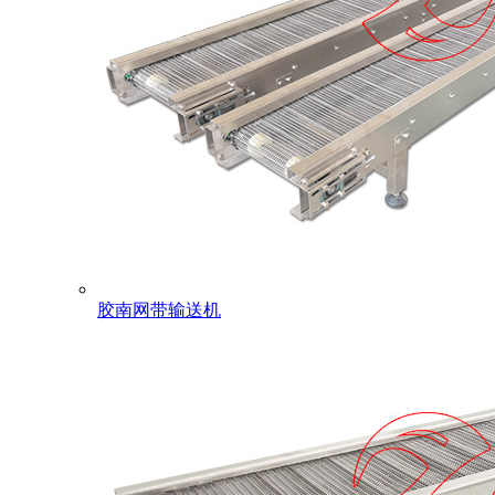
胶南网带输送机