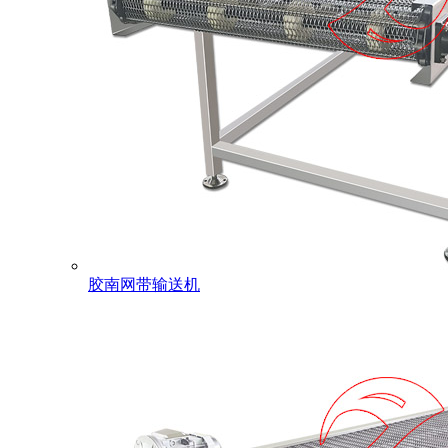
胶南网带输送机