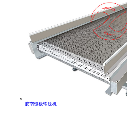
胶南链板输送机