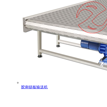
胶南链板输送机