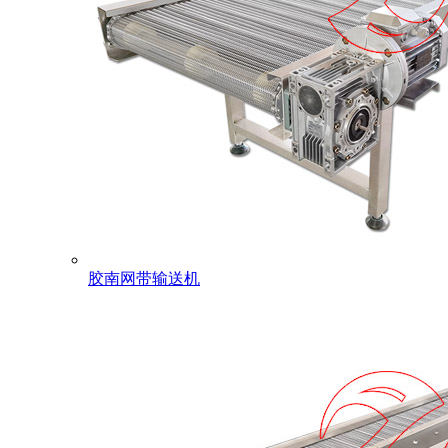
胶南网带输送机