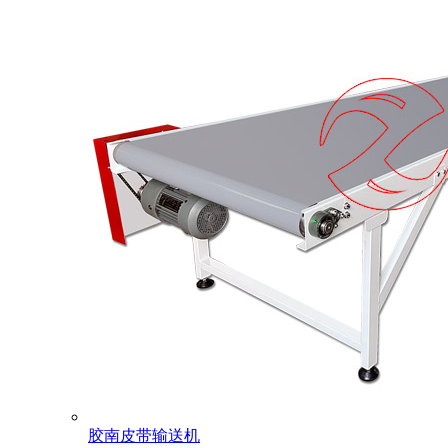
胶南皮带输送机