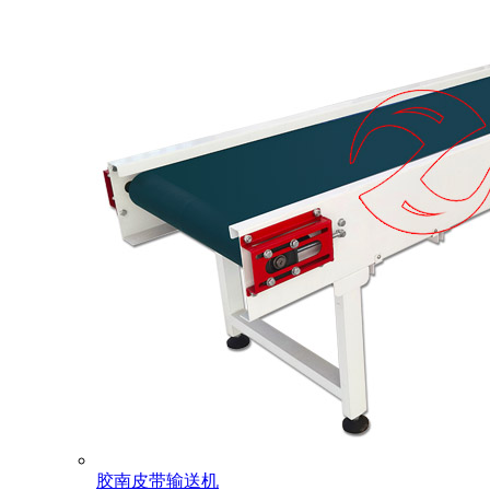
胶南皮带输送机