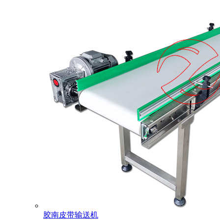
胶南皮带输送机