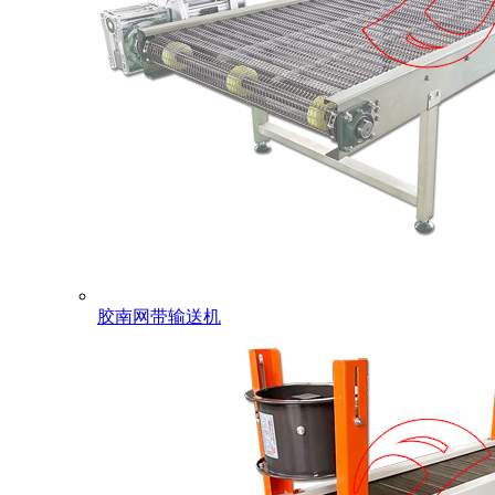
胶南网带输送机