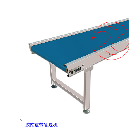
胶南皮带输送机