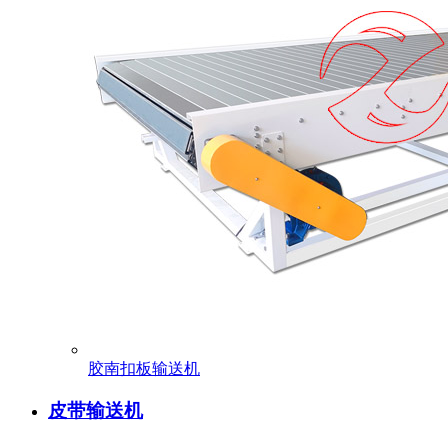
胶南扣板输送机
皮带输送机