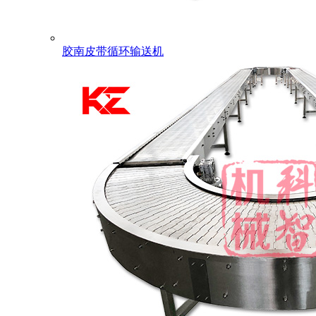
胶南皮带循环输送机