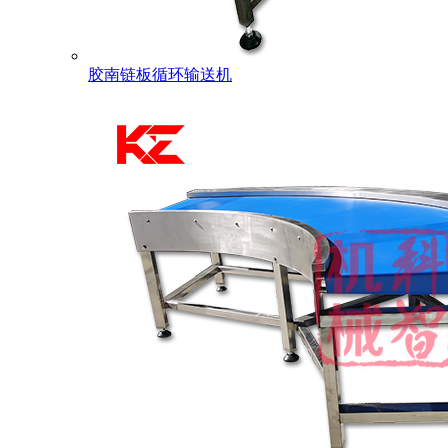
胶南链板循环输送机