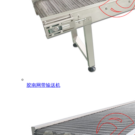
胶南网带输送机