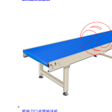
胶南刀口皮带输送机