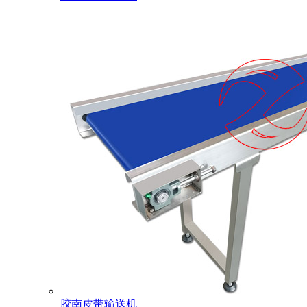
胶南皮带输送机