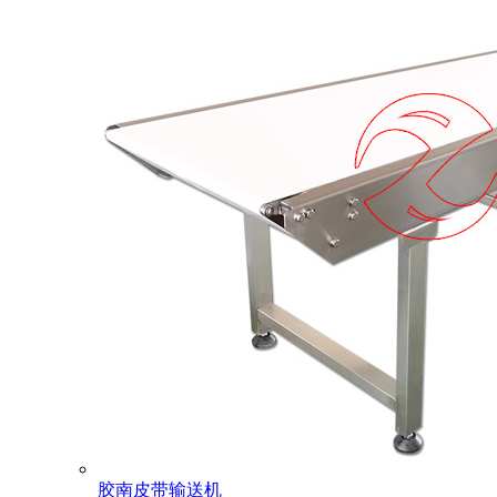
胶南皮带输送机