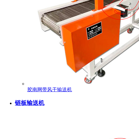
胶南网带风干输送机
链板输送机