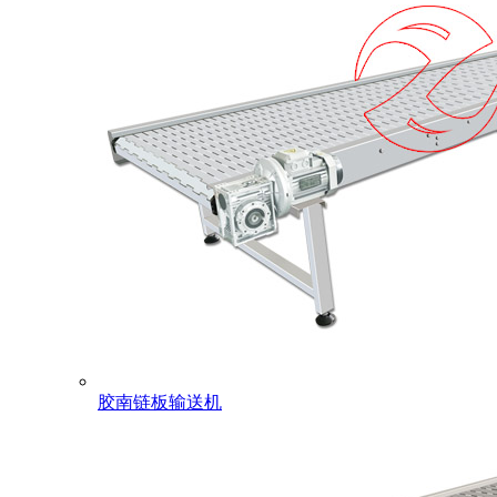
胶南链板输送机