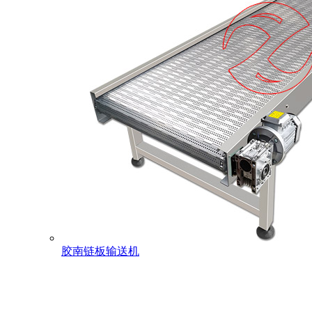
胶南链板输送机