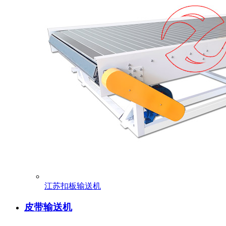
江苏扣板输送机
皮带输送机