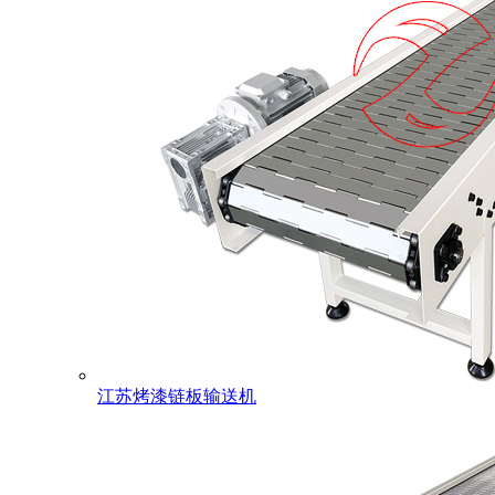
江苏烤漆链板输送机