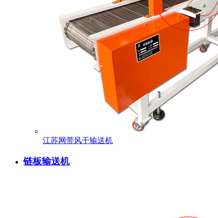
江苏网带风干输送机
链板输送机