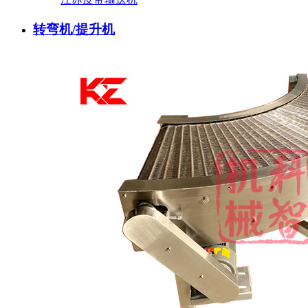
转弯机/提升机