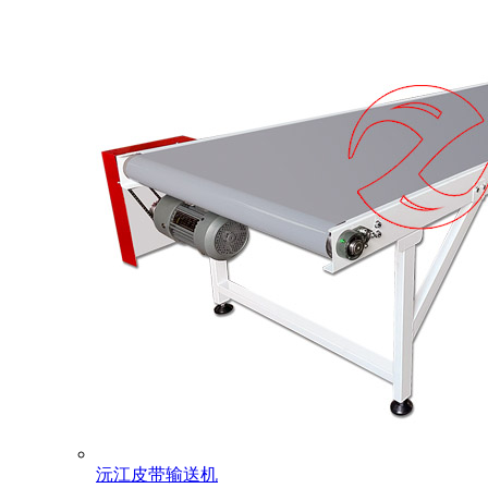
沅江皮带输送机