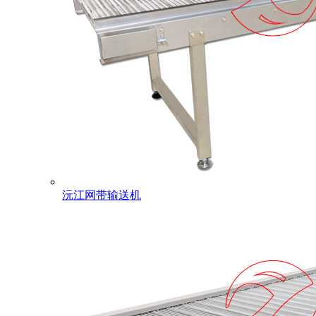
沅江网带输送机