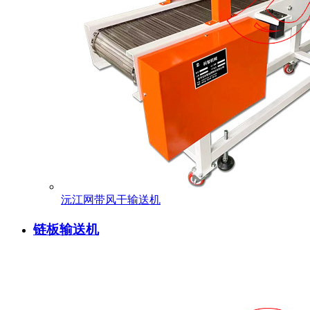
沅江网带风干输送机
链板输送机