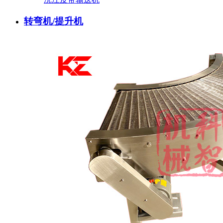
转弯机/提升机