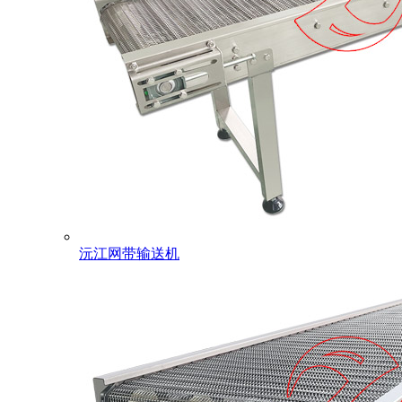
沅江网带输送机