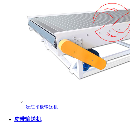
沅江扣板输送机
皮带输送机