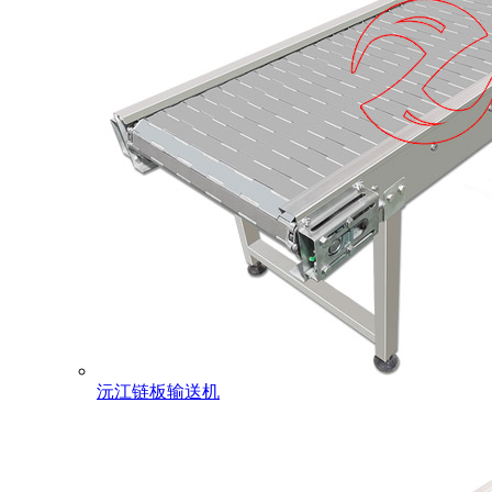
沅江链板输送机