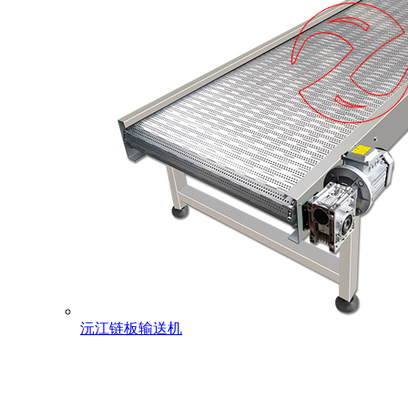
沅江链板输送机