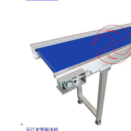
沅江皮带输送机