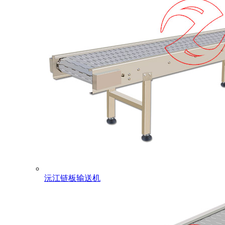
沅江链板输送机