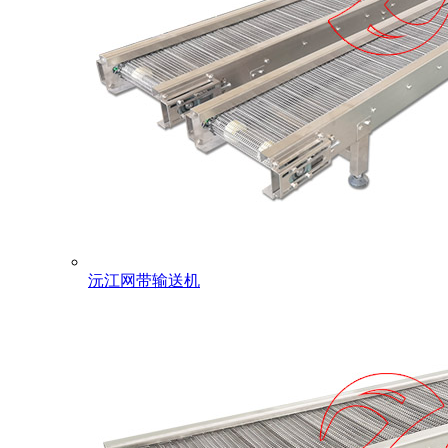
沅江网带输送机