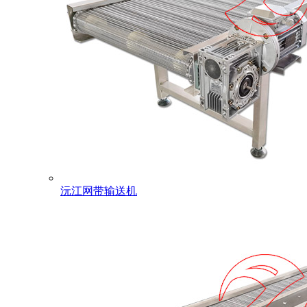
沅江网带输送机