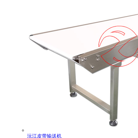
沅江皮带输送机