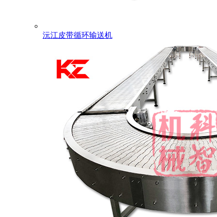
沅江皮带循环输送机