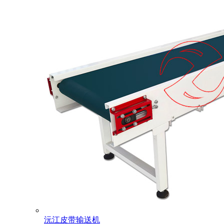
沅江皮带输送机