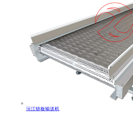
沅江链板输送机