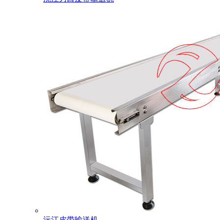
沅江皮带输送机