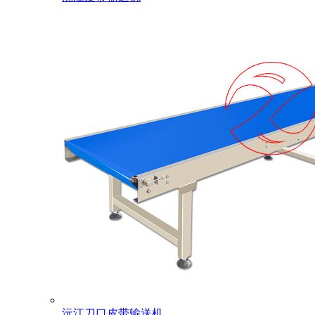
沅江刀口皮带输送机