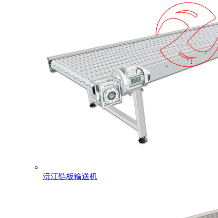
沅江链板输送机