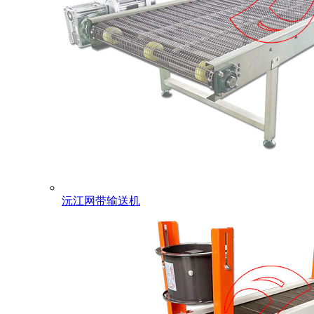
沅江网带输送机