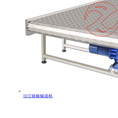
沅江链板输送机