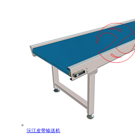
沅江皮带输送机