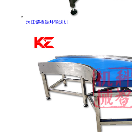
沅江链板循环输送机