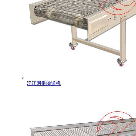
沅江网带输送机