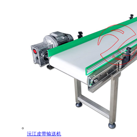
沅江皮带输送机