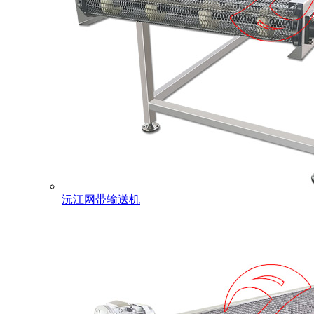
沅江网带输送机