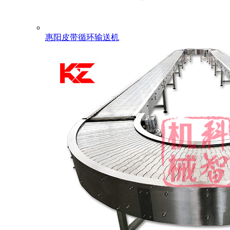
惠阳皮带循环输送机