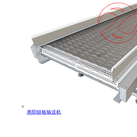
惠阳链板输送机