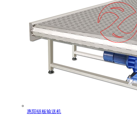
惠阳链板输送机