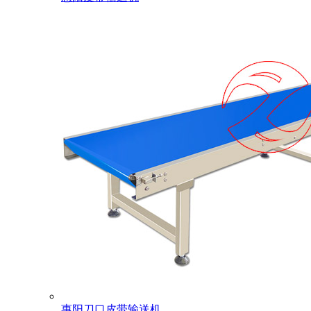
惠阳刀口皮带输送机