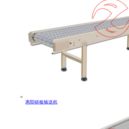
惠阳链板输送机