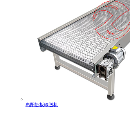
惠阳链板输送机