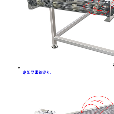
惠阳网带输送机