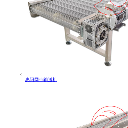
惠阳网带输送机