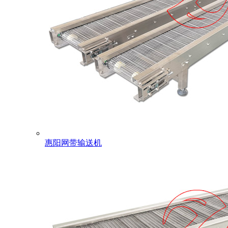
惠阳网带输送机