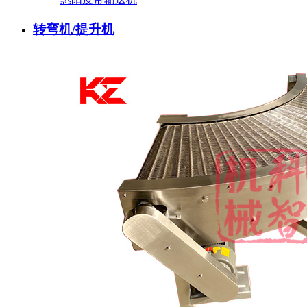
转弯机/提升机