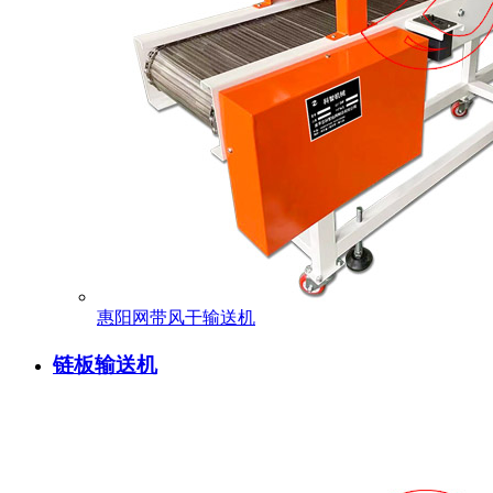
惠阳网带风干输送机
链板输送机