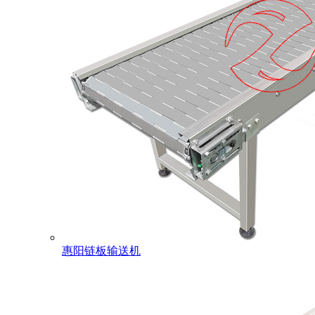
惠阳链板输送机