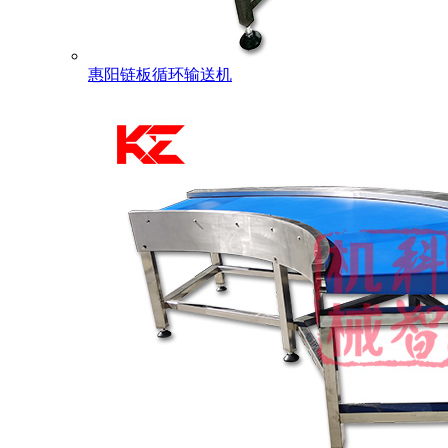
惠阳链板循环输送机