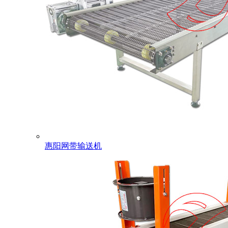
惠阳网带输送机