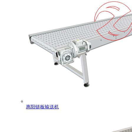
惠阳链板输送机