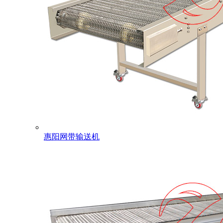
惠阳网带输送机