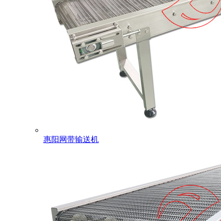
惠阳网带输送机