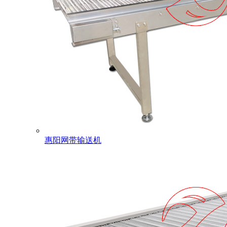
惠阳网带输送机