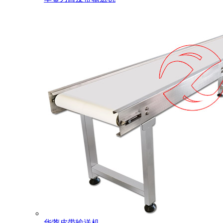
华蓥皮带输送机