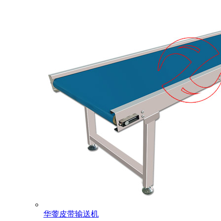
华蓥皮带输送机