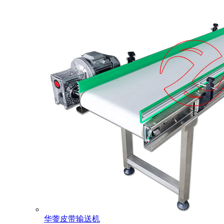
华蓥皮带输送机