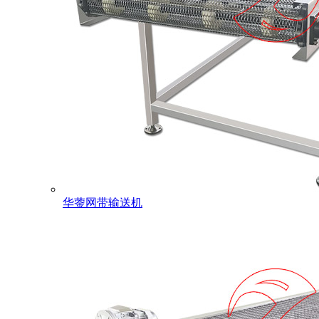
华蓥网带输送机