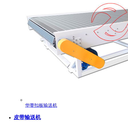
华蓥扣板输送机
皮带输送机