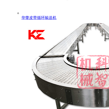
华蓥皮带循环输送机