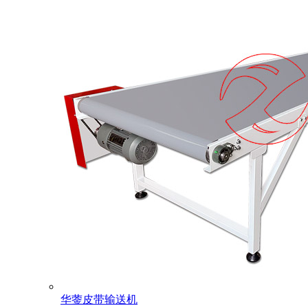
华蓥皮带输送机