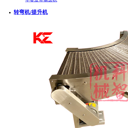
转弯机/提升机