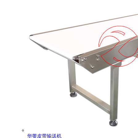
华蓥皮带输送机