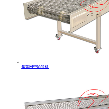
华蓥网带输送机