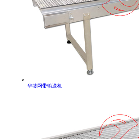
华蓥网带输送机