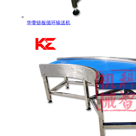
华蓥链板循环输送机