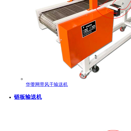
华蓥网带风干输送机
链板输送机