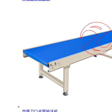
华蓥刀口皮带输送机