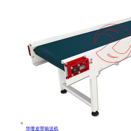
华蓥皮带输送机