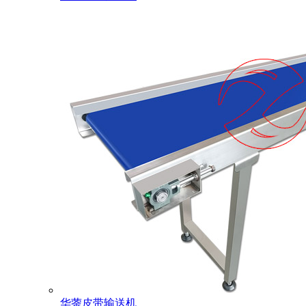
华蓥皮带输送机