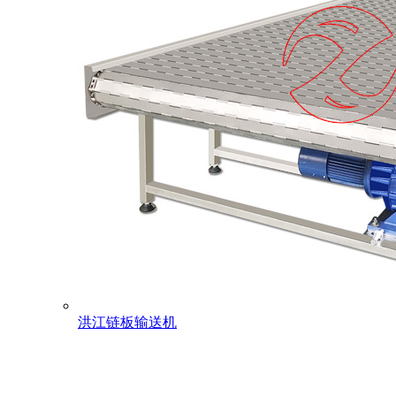
洪江链板输送机