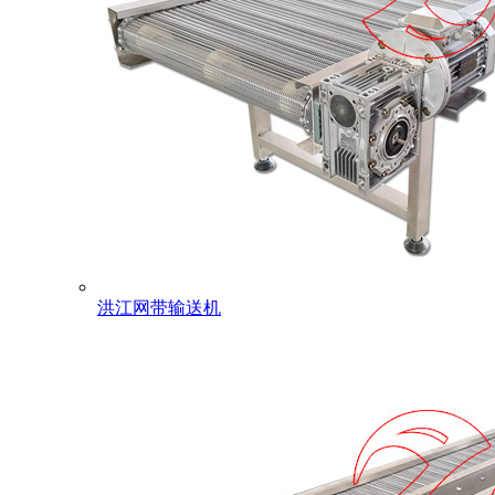
洪江网带输送机