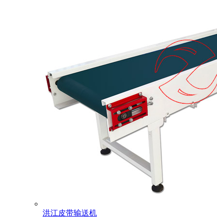
洪江皮带输送机