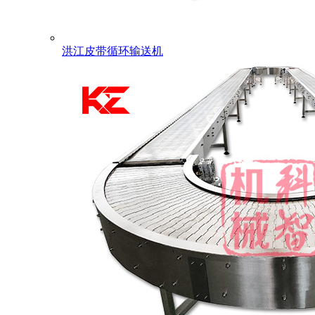
洪江皮带循环输送机