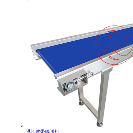
洪江皮带输送机