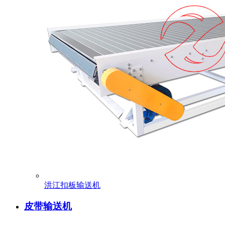
洪江扣板输送机
皮带输送机