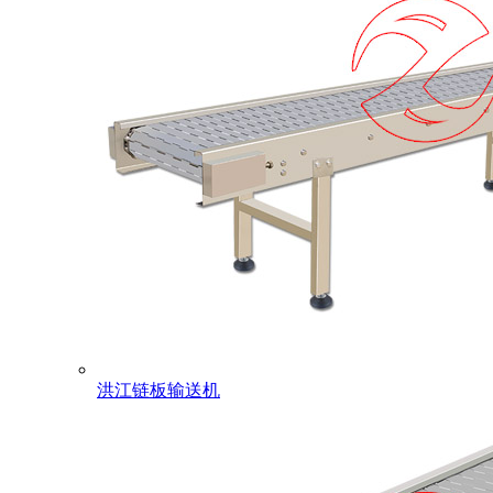
洪江链板输送机