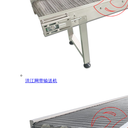
洪江网带输送机