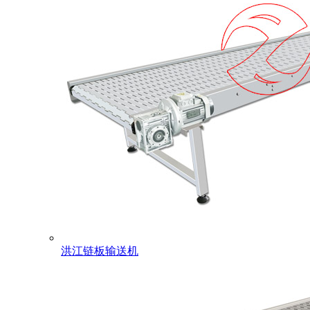
洪江链板输送机