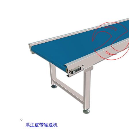
洪江皮带输送机