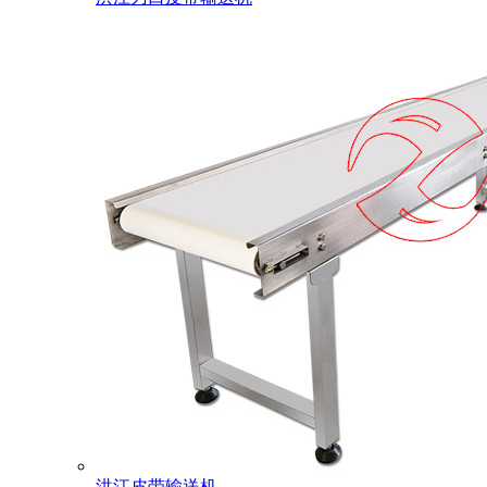
洪江皮带输送机