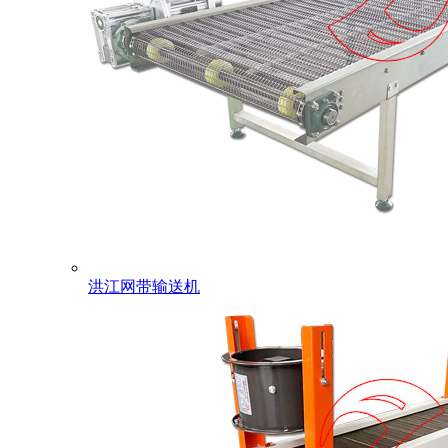
洪江网带输送机