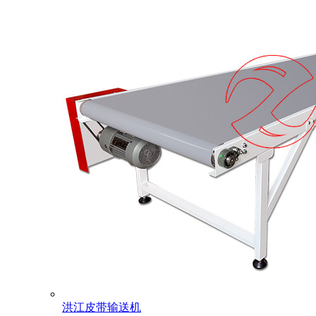
洪江皮带输送机