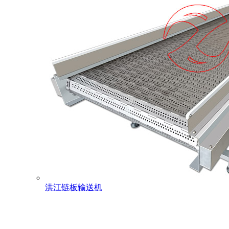
洪江链板输送机