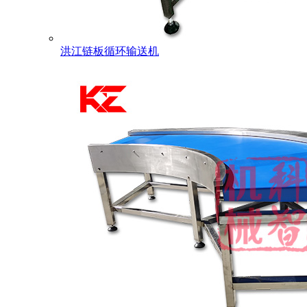
洪江链板循环输送机