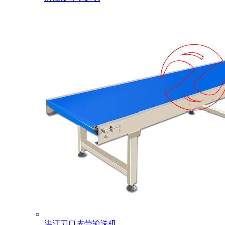
洪江刀口皮带输送机