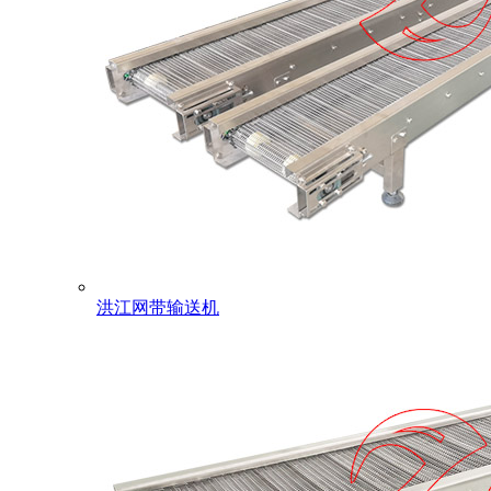
洪江网带输送机