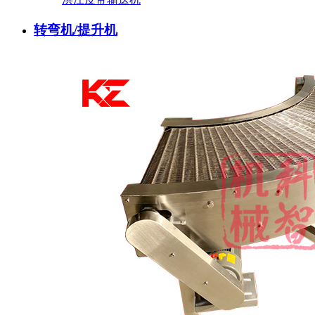
转弯机/提升机