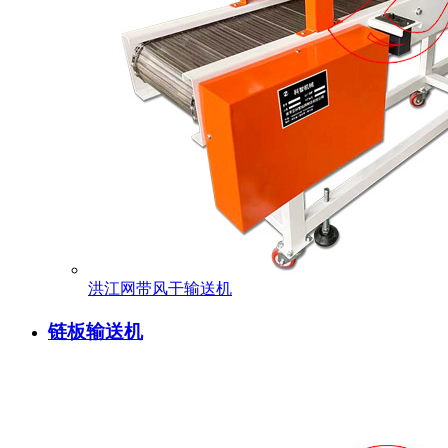
洪江网带风干输送机
链板输送机