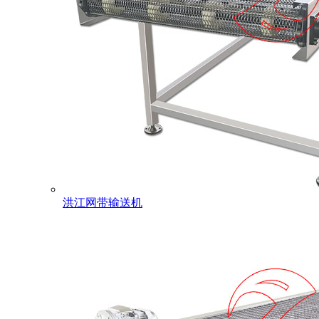
洪江网带输送机