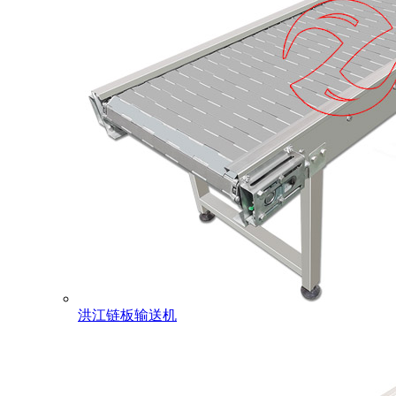
洪江链板输送机