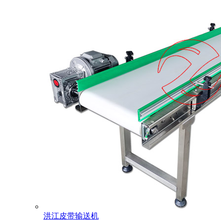
洪江皮带输送机