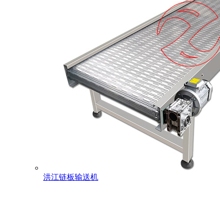
洪江链板输送机