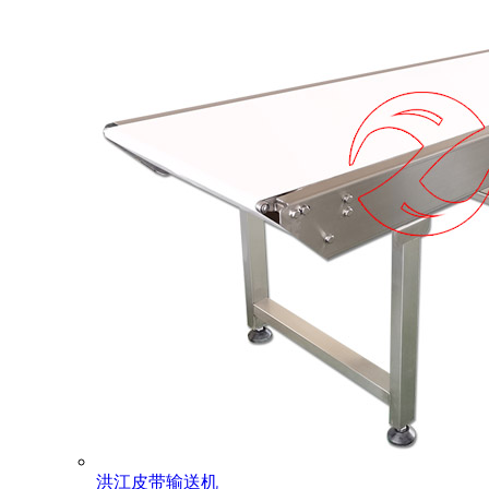
洪江皮带输送机