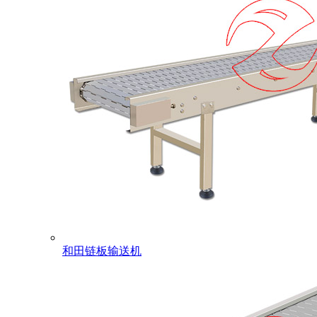
和田链板输送机