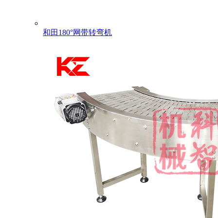
和田180°网带转弯机