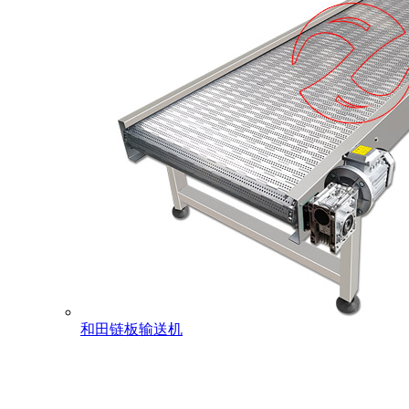
和田链板输送机