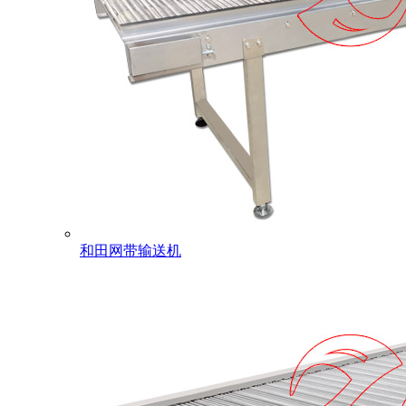
和田网带输送机