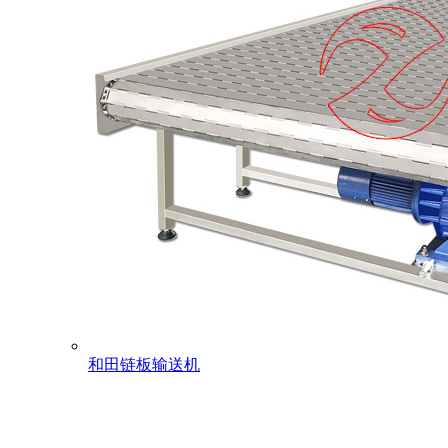
和田链板输送机