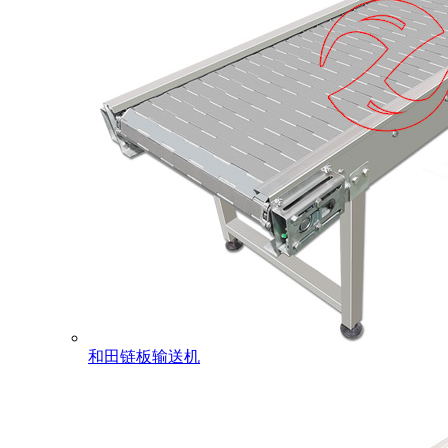
和田链板输送机