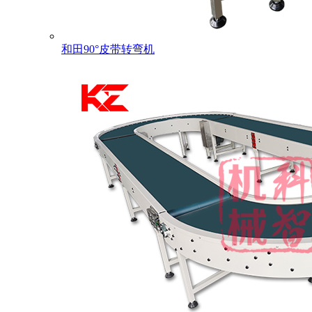
和田90°皮带转弯机