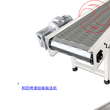
和田烤漆链板输送机