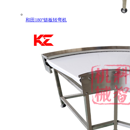
和田180°链板转弯机