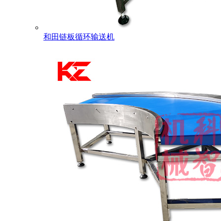
和田链板循环输送机