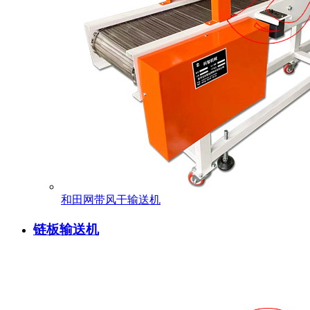
和田网带风干输送机
链板输送机