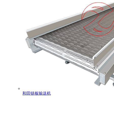
和田链板输送机