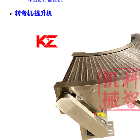
转弯机/提升机