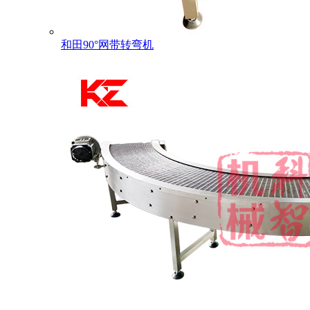
和田90°网带转弯机