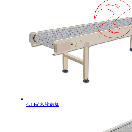
合山链板输送机