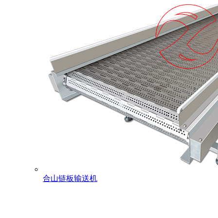
合山链板输送机