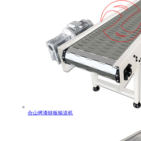
合山烤漆链板输送机