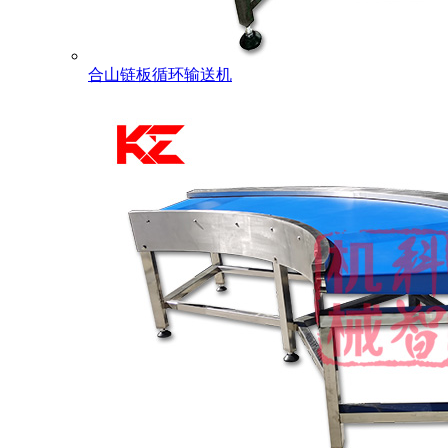
合山链板循环输送机