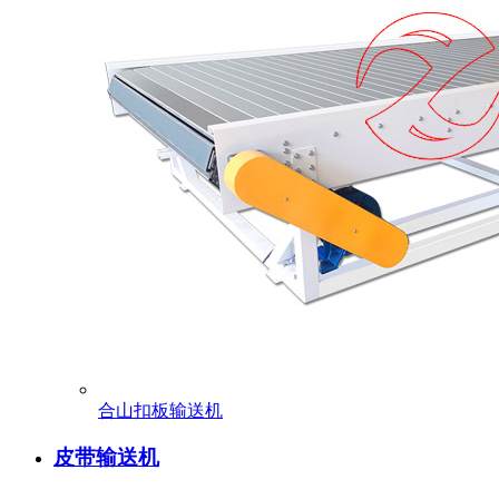
合山扣板输送机
皮带输送机