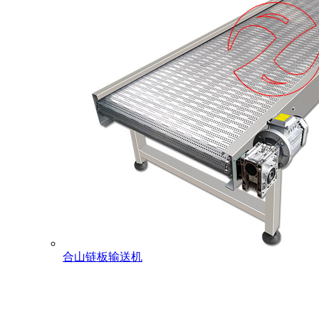
合山链板输送机