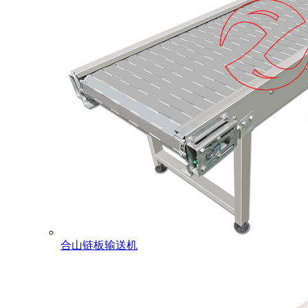
合山链板输送机