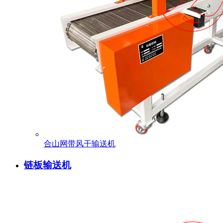
合山网带风干输送机
链板输送机