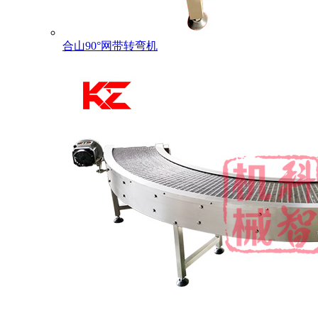
合山90°网带转弯机