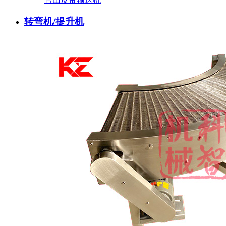
转弯机/提升机