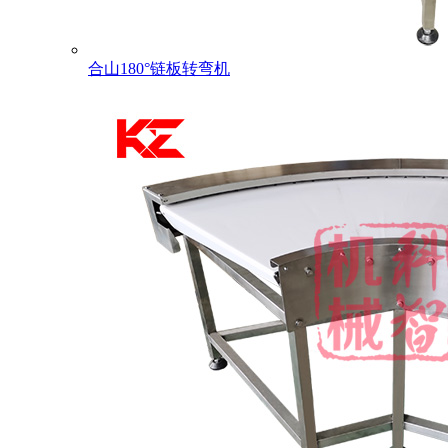
合山180°链板转弯机