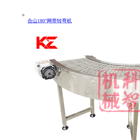
合山180°网带转弯机