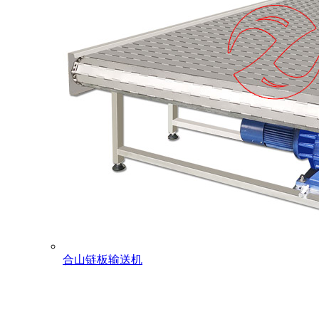
合山链板输送机