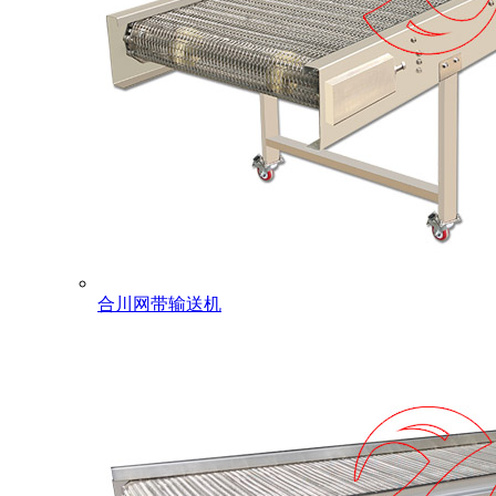
合川网带输送机