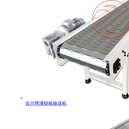
合川烤漆链板输送机