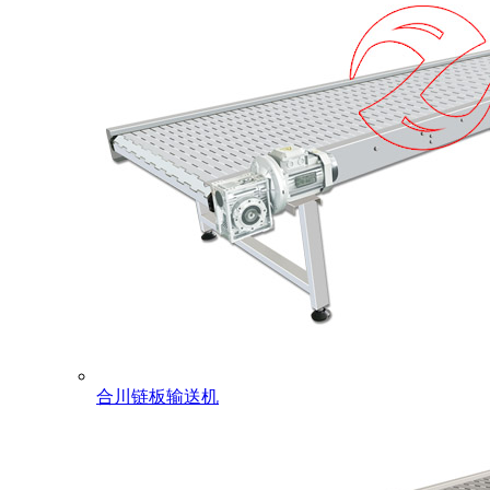
合川链板输送机