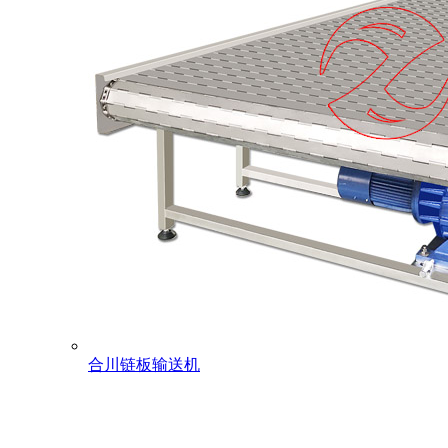
合川链板输送机