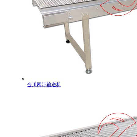
合川网带输送机