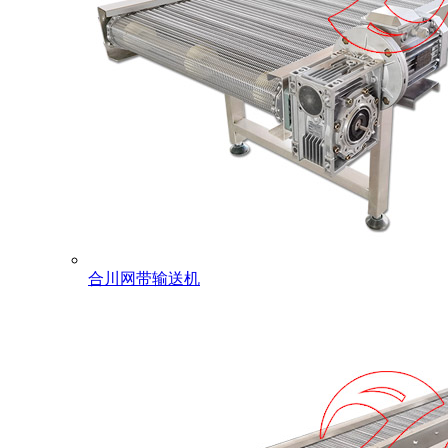
合川网带输送机