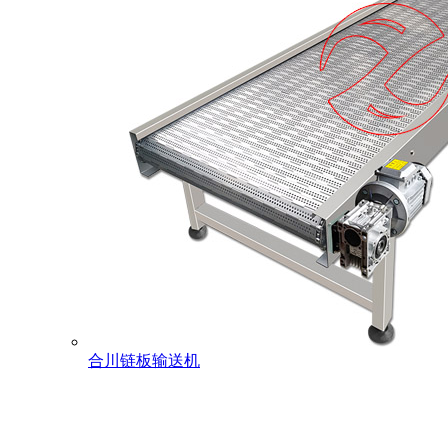
合川链板输送机