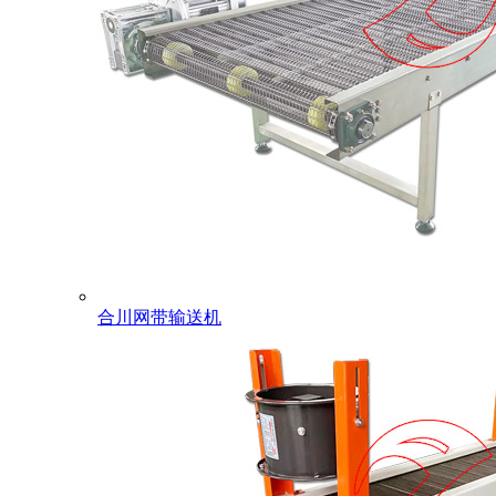
合川网带输送机