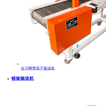
合川网带风干输送机
链板输送机