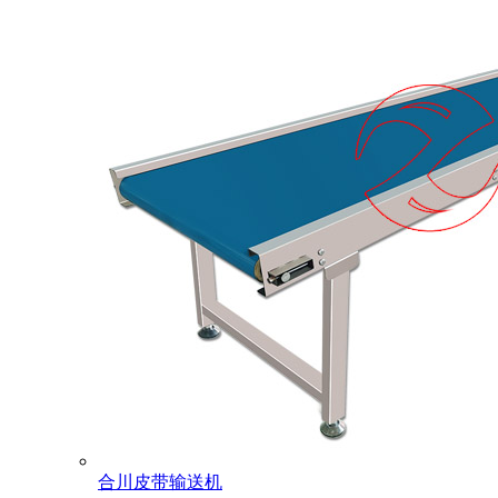
合川皮带输送机