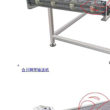
合川网带输送机