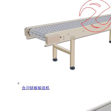
合川链板输送机