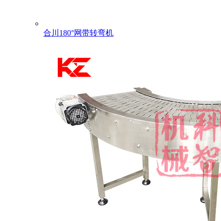
合川180°网带转弯机