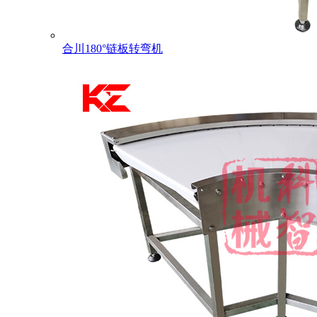
合川180°链板转弯机