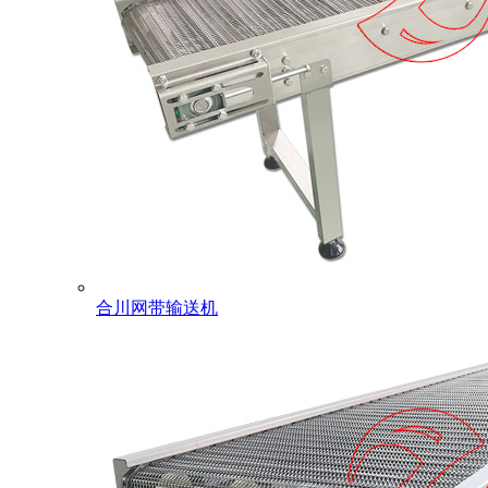
合川网带输送机