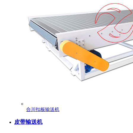
合川扣板输送机
皮带输送机