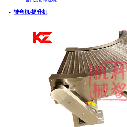
转弯机/提升机