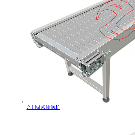
合川链板输送机