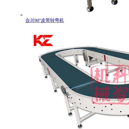
合川90°皮带转弯机