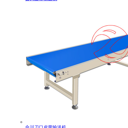
合川刀口皮带输送机