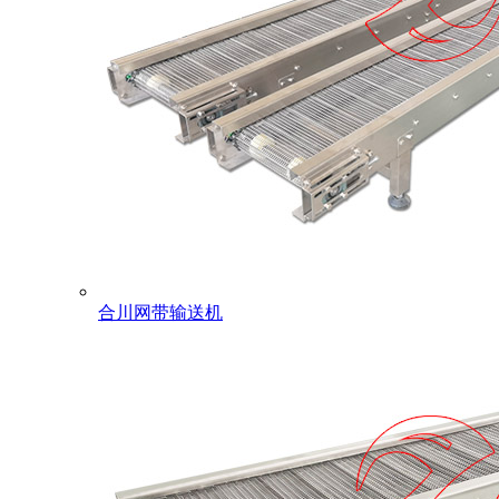
合川网带输送机