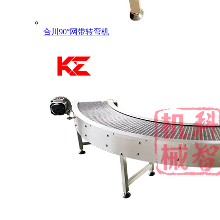
合川90°网带转弯机