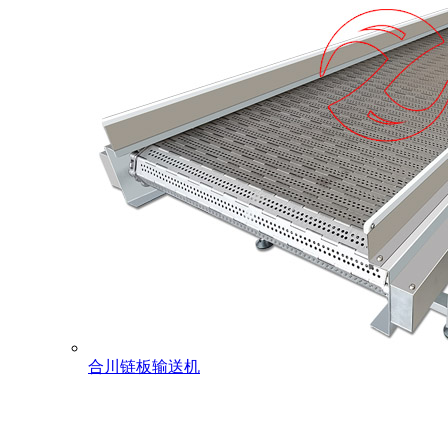
合川链板输送机