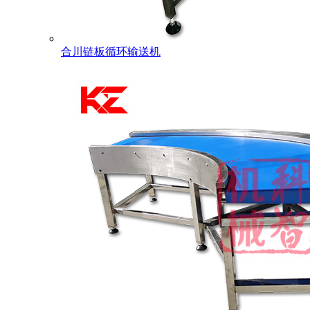
合川链板循环输送机